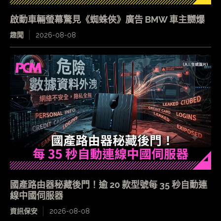
啟動車輛螢幕驚見《蜘蛛俠》廣告 BMW 車主嬲爆
趣聞
2026-08-08
國產路由器秘藏後門！逾 20 款型號每 35 秒自動連
線中國伺服器
資訊保安
2026-08-08