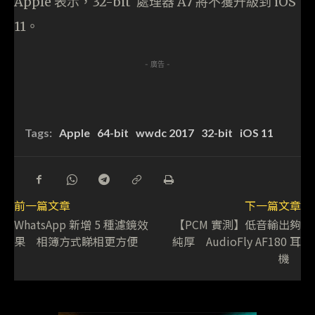
Apple 表示，32-bit 處理器 A7 將不獲升級到 iOS
11。
- 廣告 -
Tags:
Apple
64-bit
wwdc 2017
32-bit
iOS 11
前一篇文章
下一篇文章
WhatsApp 新增 5 種濾鏡效
【PCM 實測】低音輸出夠
果 相簿方式睇相更方便
純厚 AudioFly AF180 耳
機