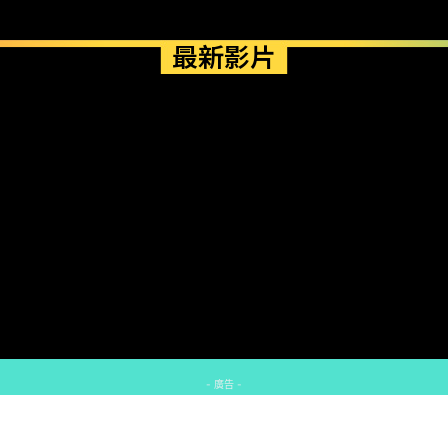
最新影片
- 廣告 -