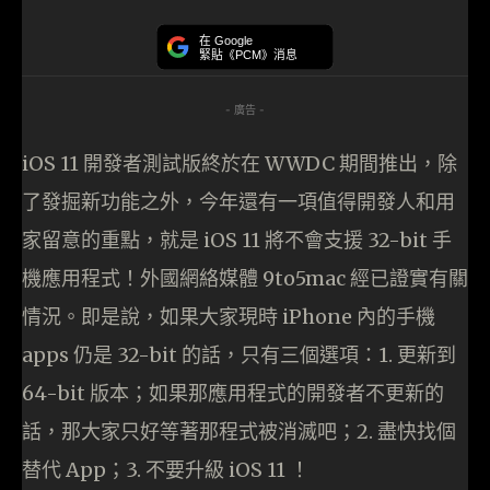
在 Google
緊貼《PCM》消息
- 廣告 -
iOS 11 開發者測試版終於在 WWDC 期間推出，除
了發掘新功能之外，今年還有一項值得開發人和用
家留意的重點，就是 iOS 11 將不會支援 32-bit 手
機應用程式！外國網絡媒體 9to5mac 經已證實有關
情況。即是說，如果大家現時 iPhone 內的手機
apps 仍是 32-bit 的話，只有三個選項：1. 更新到
64-bit 版本；如果那應用程式的開發者不更新的
話，那大家只好等著那程式被消滅吧；2. 盡快找個
替代 App；3. 不要升級 iOS 11 ！