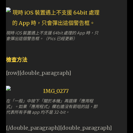
現時 iOS 裝置遇上不支援 64bit 處理的 App 時，只
會彈出這個警告框。（Pics 已經更新）
檢查方法
[row][double_paragraph]
在「一般」中按下「關於本機」再選擇「應用程
式」。如果「應用程式」欄右邊沒有箭咀的話，即
代表所有手機 app 均不是 32-bit。
[/double_paragraph][double_paragraph]