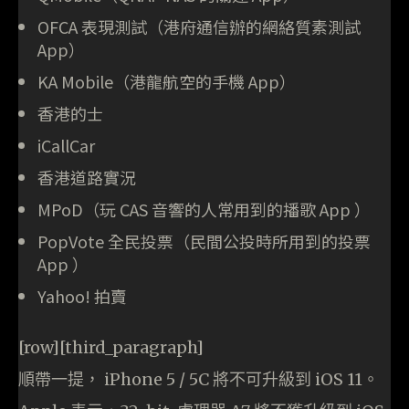
OFCA 表現測試（港府通信辦的網絡質素測試
App）
KA Mobile（港龍航空的手機 App）
香港的士
iCallCar
香港道路實況
MPoD（玩 CAS 音響的人常用到的播歌 App ）
PopVote 全民投票（民間公投時所用到的投票
App ）
Yahoo! 拍賣
[row][third_paragraph]
順帶一提， iPhone 5 / 5C 將不可升級到 iOS 11。