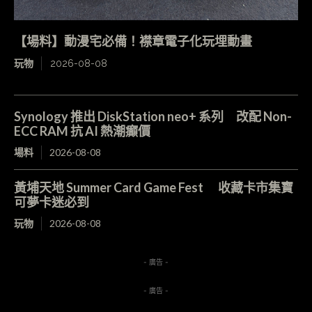
【場料】動漫宅必備！襟章電子化玩埋動畫
玩物
2026-08-08
Synology 推出 DiskStation neo+ 系列 改配 Non-
ECC RAM 抗 AI 熱潮癲價
場料
2026-08-08
黃埔天地 Summer Card Game Fest 收藏卡市集寶
可夢卡迷必到
玩物
2026-08-08
- 廣告 -
- 廣告 -