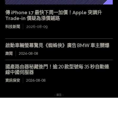
傳 iPhone 17 最快下周一加價！Apple 突調升
Trade-in 價疑為漲價鋪路
科技新聞
2026-08-09
啟動車輛螢幕驚見《蜘蛛俠》廣告 BMW 車主嬲爆
趣聞
2026-08-08
國產路由器秘藏後門！逾 20 款型號每 35 秒自動連
線中國伺服器
資訊保安
2026-08-08
- 廣告 -