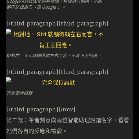
Google Assistant 頗有禮貌，稱讚對方聰明，不過
都不忘說自己「很 Google 」。
[/third_paragraph][third_paragraph]
相對地， Siri 就顯得顧左右而言，不肯正面回應。
[/third_paragraph][third_paragraph]
完全保持諴默
[/third_paragraph][/row]
第二戰：筆者刻意向兩位智能助理說錯名字，看看
她們各自的反應和禮貌。