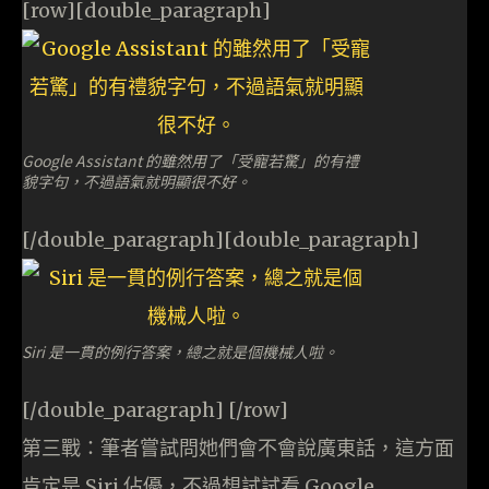
[row][double_paragraph]
Google Assistant 的雖然用了「受寵若驚」的有禮
貌字句，不過語氣就明顯很不好。
[/double_paragraph][double_paragraph]
Siri 是一貫的例行答案，總之就是個機械人啦。
[/double_paragraph] [/row]
第三戰：筆者嘗試問她們會不會說廣東話，這方面
肯定是 Siri 佔優，不過想試試看 Google