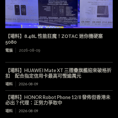
【場料】8.48L 性能狂魔！ZOTAC 迷你機硬塞
5080
電腦
2026-08-09
【場料】HUAWEI Mate XT 三摺疊旗艦迎來破格折
扣 配合指定信用卡最高可慳逾萬元
場料
2026-08-09
【場料】HONOR Robot Phone 12/8 發佈但香港未
必出？代理：正努力爭取中
場料
2026-08-09