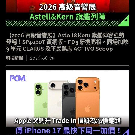
【2026 高級音響展】Astell&Kern 旗艦陣容強勢
登場！SP4000T 黃銅版、PD5 新機亮相，同場加映
9 單元 CLARUS 及平民黑馬 ACTIVO Scoop
科技新聞
2026-08-09