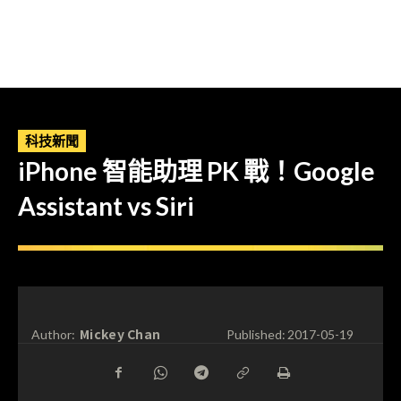
科技新聞
iPhone 智能助理 PK 戰！Google
Assistant vs Siri
Mickey Chan
Author:
Published:
2017-05-19