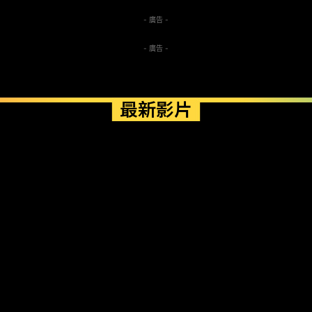
- 廣告 -
- 廣告 -
最新影片