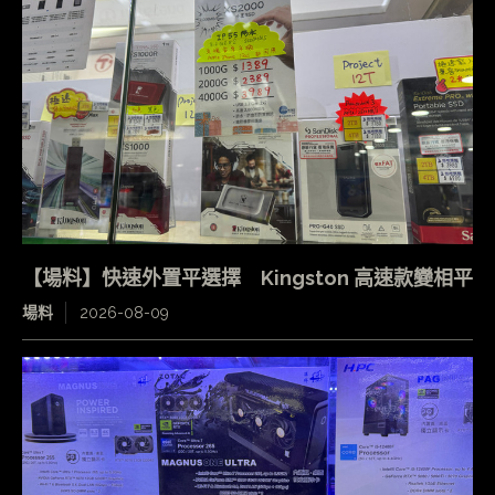
【場料】快速外置平選擇 Kingston 高速款變相平
場料
2026-08-09