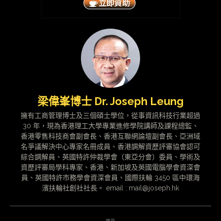
梁偉峯博士 Dr. Joseph Leung
擁有工商管理博士及三個碩士學位，從事資訊科技行業超過
30 年，現為香港理工大學專業進修學院講師及課程總監、
香港零售科技商會副會長、香港互聯網論壇副會長、亞洲域
名爭議解決中心專家名冊成員、香港調解資歷評審協會認可
綜合調解員、英國特許仲裁學會（東亞分會）委員、學術及
資歷評審局學科專家、香港、新加坡及英國電腦學會資深會
員、英國特許市務學會資深會員、國際扶輪 3450 區中環海
濱扶輪社創社社長。 email : mail@joseph.hk