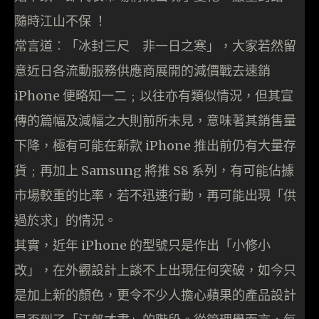
隨時江山不保 ！
常言道︰「冰封三尺 非一日之寒」，大家若然留
意近日各流動服務供應商展開的減價戰去速銷
iPhone 便略知一二﹔以往亦有類似情況，但其宣
傳的篇幅及減幅之大則前所未見，意味著其銷售量
下降，極有可能在新款 iPhone 推出前仍有大量存
貨﹔再加上 Samsung 將推 S8 系列，有可能佔據
市場較重的比率，若不迅速行動，再可能出現「供
過於求」的情況。
其實，近年 iPhone 的型號只是作出「小修小
改」，在外觀設計上談不上出現任何突破，如今只
是加上新的顏色，更令不少人擔心蘋果的產品設計