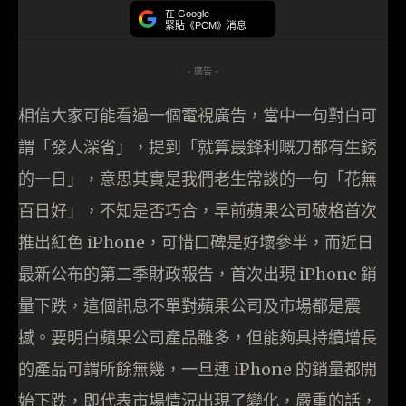
在 Google
緊貼《PCM》消息
- 廣告 -
相信大家可能看過一個電視廣告，當中一句對白可
謂「發人深省」，提到「就算最鋒利嘅刀都有生銹
的一日」，意思其實是我們老生常談的一句「花無
百日好」，不知是否巧合，早前蘋果公司破格首次
推出紅色 iPhone，可惜囗碑是好壞參半，而近日
最新公布的第二季財政報告，首次出現 iPhone 銷
量下跌，這個訊息不單對蘋果公司及市場都是震
撼。要明白蘋果公司產品雖多，但能夠具持續增長
的產品可謂所餘無幾，一旦連 iPhone 的銷量都開
始下跌，即代表市場情況出現了變化，嚴重的話，