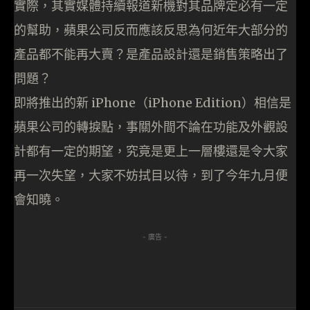
實際，其實媒體持續報道新機對其品牌定必有一定
的幫助，蘋果公司反而應該反思為何近年大部分的
產品都不能再大賣？是產品設計還是銷售策略出了
問題？
即將推出的新 iPhone（iPhone Edition）相信是
蘋果公司的轉捩點，事關外間不論在功能及外觀設
計都有一定的期望，究竟是更上一層樓還是令大家
再一次失望，大家不妨拭目以待，到了今年九月便
會知曉。
- 廣告 -