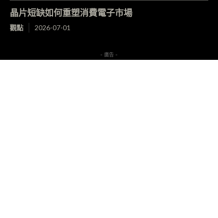
晶片短缺如何重塑消費電子市場
觀點
2026-07-01
- 廣告 -