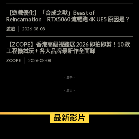
【遊戲優化】「合成之獸」Beast of
Reincarnation RTX5060 流暢跑 4K UE5 原因是？
遊戲
2026-08-08
【ZCOPE】香港高級視聽展 2026 即拍即剪！10 款
工程機試玩 + 各大品牌最新作全面睇
ZCOPE
2026-08-08
- 廣告 -
- 廣告 -
最新影片