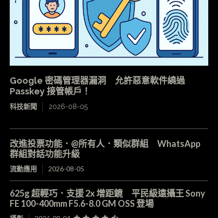
Google 密碼管理器漏洞 允許惡意軟件繞過
Passkey 接管帳戶！
科技新聞
2026-08-05
改進投票功能．@所有人．類似群組 WhatsApp
群組對話功能升級
流動應用
2026-08-05
625g 超輕巧．支援 2x 增距鏡 平民級遠攝王 Sony
FE 100-400mm F5.6-8.0 GM OSS 登場