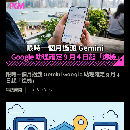
限時一個月過渡 Gemini Google 助理確定 9 月 4
日起「熄機」
科技新聞
2026-08-07