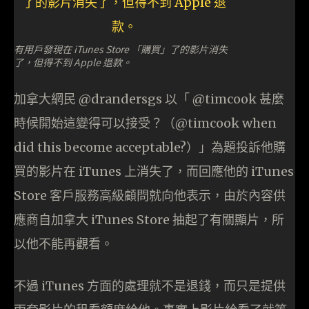
有用戶發現在 iTunes Store 「購買」了的影片消失
了，但得不到 Apple 退款。
加拿大網民 @drandersgs 以「 @timcook 甚麼
時候開始這變得可以接受？（@timcook when
did this become acceptable?）」為題投訴他購
買的影片在 iTunes 上消失了，而回應他的 iTunes
Store 客戶服務高級顧問就向他表示，由於內容供
應商自加拿大 iTunes Store 抽起了有關顯片，所
以他不能再觀看。
不過 iTunes 方面的處理就不是退錢，而只是提供