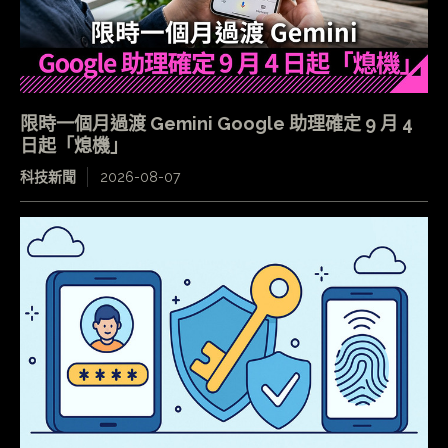
限時一個月過渡 Gemini Google 助理確定 9 月 4
日起「熄機」
科技新聞
2026-08-07