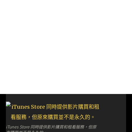
iTunes Store 同時提供影片購買和租看服務，但原