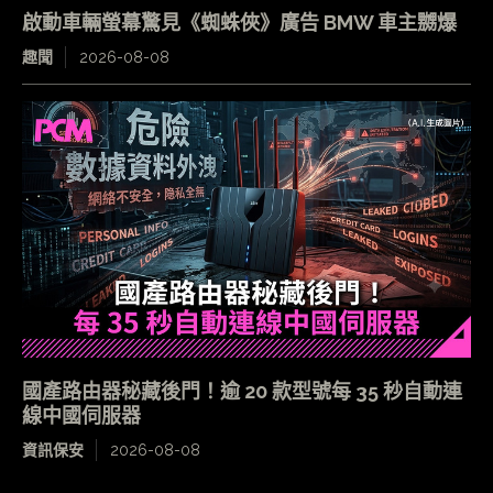
啟動車輛螢幕驚見《蜘蛛俠》廣告 BMW 車主嬲爆
趣聞
2026-08-08
國產路由器秘藏後門！逾 20 款型號每 35 秒自動連
線中國伺服器
資訊保安
2026-08-08