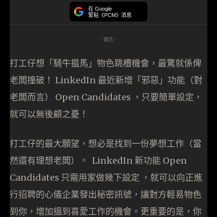
在 Google
緊貼《PCM》消息
- 廣告 -
打工仔想「騎牛揾馬」物色跳槽機會，最驚就係俾
老闆撞破！ LinkedIn 最近新增「邪惡」功能（對
老闆而言） Open Candidates ，只要簡單設定，
就可以無後顧之憂！
打工仔的最大願望，想必是找到一份夢想工作（當
然還有理想老闆）。 LinkedIn 新功能 Open
Candidates 只需用家做幾下設定 ，就可以向正進
行招聘的心儀企業發出秘密訊號，讓對方輕易物色
到你，增加搵到喜愛工作的機會。更重要的是，你