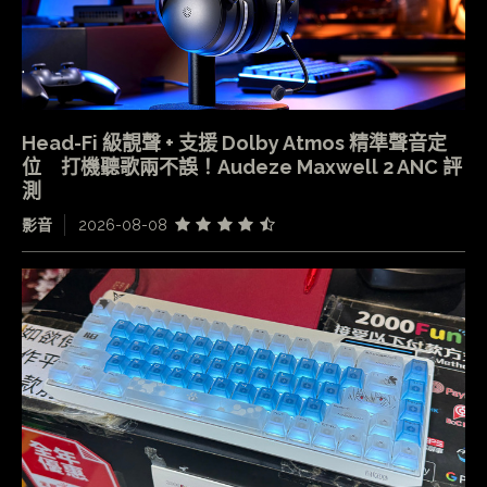
Head-Fi 級靚聲 + 支援 Dolby Atmos 精準聲音定
位 打機聽歌兩不誤！Audeze Maxwell 2 ANC 評
測
影音
2026-08-08