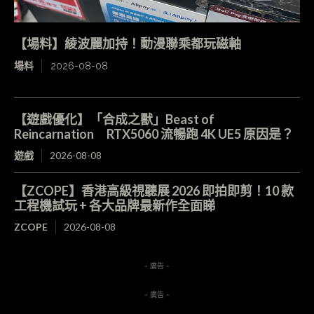
【場料】綾波麗加持！動漫聯乘都玩磁軸
場料
2026-08-08
【遊戲優化】「合成之獸」Beast of
Reincarnation RTX5060 流暢跑 4K UE5 原因是？
遊戲
2026-08-08
【ZCOPE】香港高級視聽展 2026 即拍即剪！10 款
工程機試玩 + 各大品牌最新作全面睇
ZCOPE
2026-08-08
- 廣告 -
- 廣告 -