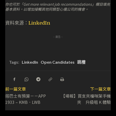
你也可於「Get more relevant job recommandations」欄目填充
基本資料，以增加接觸其他同類型心儀公司的機會。
資料來源：
LinkedIn
- 廣告 -
Tags:
LinkedIn
Open Candidates
跳槽
前一篇文章
下一篇文章
搭巴士有預算－－APP
【場報】買支夾檯咪架手機
1933 – KMB．LWB
夾 升級唱 K 體驗