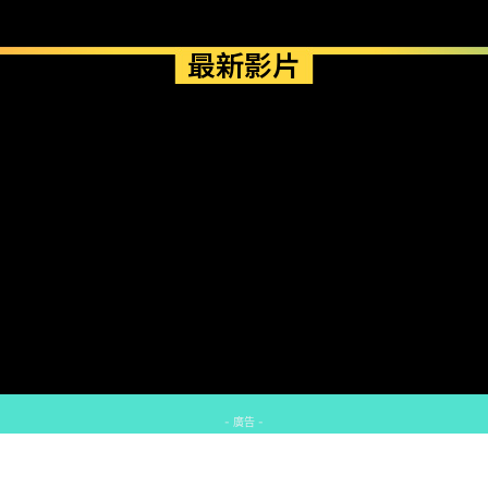
最新影片
- 廣告 -