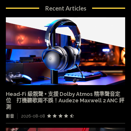
Recent Articles
Head-Fi 級靚聲 + 支援 Dolby Atmos 精準聲音定
位 打機聽歌兩不誤！Audeze Maxwell 2 ANC 評
測
影音
2026-08-08