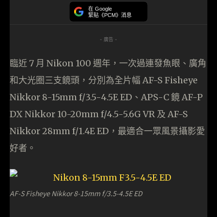
在 Google
緊貼《PCM》消息
- 廣告 -
臨近 7 月 Nikon 100 週年，一次過連發魚眼、廣角
和大光圈三支鏡頭，分別為全片幅 AF-S Fisheye
Nikkor 8-15mm f/3.5-4.5E ED、APS-C 鏡 AF-P
DX Nikkor 10-20mm f/4.5-5.6G VR 及 AF-S
Nikkor 28mm f/1.4E ED，最適合一眾風景攝影愛
好者。
AF-S Fisheye Nikkor 8-15mm f/3.5-4.5E ED