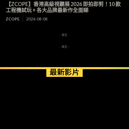
【ZCOPE】香港高級視聽展 2026 即拍即剪！10 款
工程機試玩 + 各大品牌最新作全面睇
ZCOPE
2026-08-08
- 廣告 -
- 廣告 -
最新影片