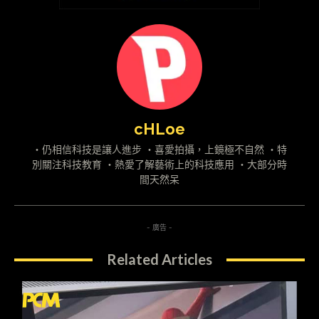
cHLoe
・仍相信科技是讓人進步 ・喜愛拍攝，上鏡極不自然 ・特
別關注科技教育 ・熱愛了解藝術上的科技應用 ・大部分時
間天然呆
- 廣告 -
Related Articles