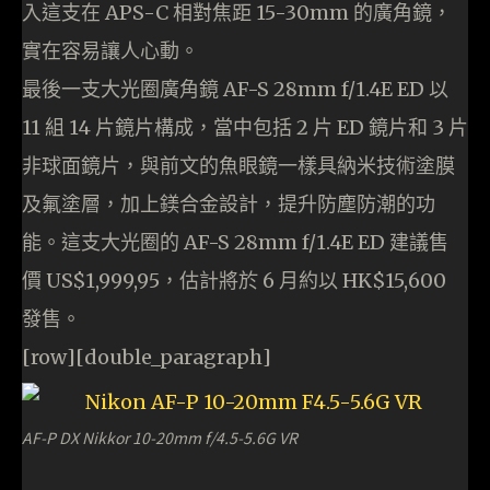
入這支在 APS-C 相對焦距 15-30mm 的廣角鏡，
實在容易讓人心動。
最後一支大光圈廣角鏡 AF-S 28mm f/1.4E ED 以
11 組 14 片鏡片構成，當中包括 2 片 ED 鏡片和 3 片
非球面鏡片，與前文的魚眼鏡一樣具納米技術塗膜
及氟塗層，加上鎂合金設計，提升防塵防潮的功
能。這支大光圈的 AF-S 28mm f/1.4E ED 建議售
價 US$1,999,95，估計將於 6 月約以 HK$15,600
發售。
[row][double_paragraph]
AF-P DX Nikkor 10-20mm f/4.5-5.6G VR