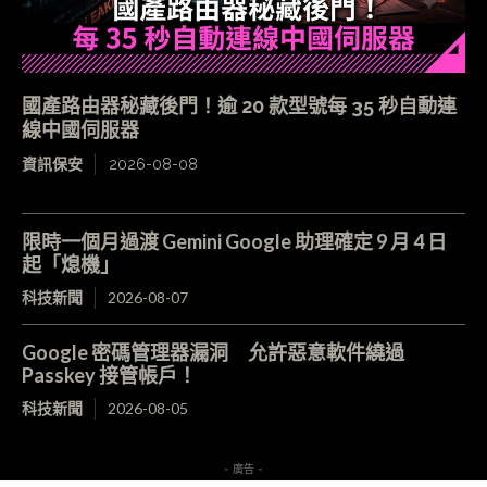
國產路由器秘藏後門！逾 20 款型號每 35 秒自動連
線中國伺服器
資訊保安
2026-08-08
限時一個月過渡 Gemini Google 助理確定 9 月 4 日
起「熄機」
科技新聞
2026-08-07
Google 密碼管理器漏洞 允許惡意軟件繞過
Passkey 接管帳戶！
科技新聞
2026-08-05
- 廣告 -