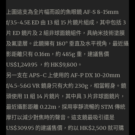
上圖這支為全片幅而設的魚眼鏡 AF-S 8-15mm
f/3.5-4.5E ED 由 13 組 15 片鏡片組成，其中包括 3
片 ED 鏡片及 2 組非球面鏡組件，具納米技術塗膜
及氟塗層。此鏡擁有 180° 垂直及水平視角，最近攝
影距離只有 0.16m，約 485g 重，建議售價
US$1,249.95 ，約 HK$9,800。
另一支在 APS-C 上使用的 AF-P DX 10-20mm
f/4.5-5.6G VR 鏡身只有大約 230g，相當輕身。鏡
頭使用 11 組 14 片鏡片，其中具 3 片非球面鏡片，
最近攝影距離 0.22m，採用寧靜流暢的 STM 傳統
摩打以減少對焦時的聲音。這支鏡最吸引還是
US$309.95 的建議售價，約以 HK$2,500 就可購