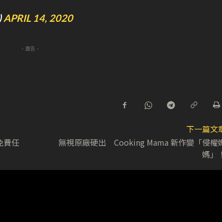
)
APRIL 14, 2020
- 廣告 -
下一篇文
戲免費任
無視原廠硬出 Cooking Mama 新作變「侵權
媽」