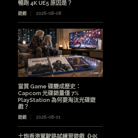
暢跑 4K UE5 原因是？
遊戲
2026-08-08
當買 Game 碟變成歷史：
Capcom 光碟銷量僅 7%
PlayStation 為何要淘汰光碟遊
戲？
遊戲
2026-08-01
土炮香港駕駛路試練習遊戲《HK