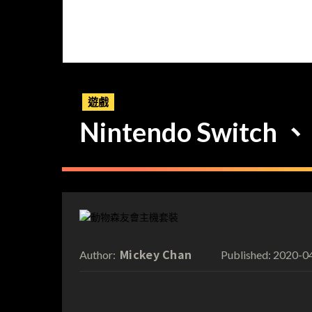
遊戲
Nintendo Swi
Mickey Chan
2020-0
Author:
Published: