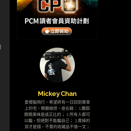
旬
Mickey Chan
愛模擬飛行、希望終有一日回到單車
上的宅，眼鏡娘控。座右銘： 1.膽固
醇跟美味是成正比的； 2.所有人都可
以騙，但絕對不能騙自己； 3.賣掉的
貨才是錢，不賣的收藏品不值一文；