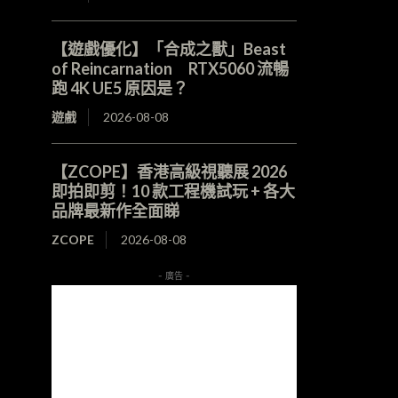
【遊戲優化】「合成之獸」Beast
of Reincarnation RTX5060 流暢
跑 4K UE5 原因是？
遊戲
2026-08-08
【ZCOPE】香港高級視聽展 2026
即拍即剪！10 款工程機試玩 + 各大
品牌最新作全面睇
ZCOPE
2026-08-08
- 廣告 -