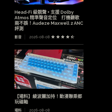
Head-Fi 級靚聲 + 支援 Dolby
Atmos 精準聲音定位 打機聽歌
兩不誤！Audeze Maxwell 2 ANC
評測
影音
2026-08-08
【場料】綾波麗加持！動漫聯乘都
玩磁軸
場料
2026-08-08