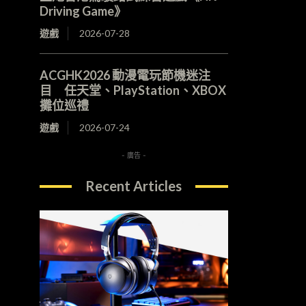
Driving Game》
遊戲
2026-07-28
ACGHK2026 動漫電玩節機迷注
目 任天堂、PlayStation、XBOX
攤位巡禮
遊戲
2026-07-24
- 廣告 -
Recent Articles