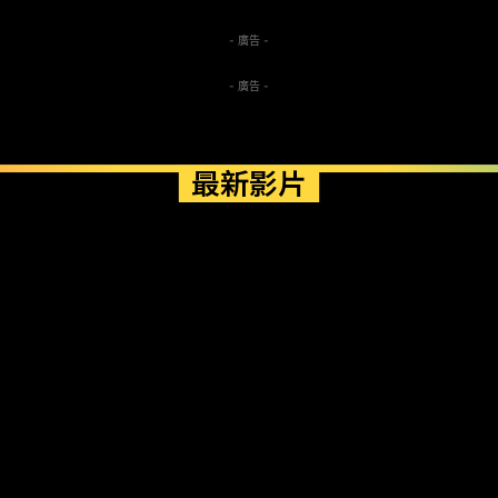
- 廣告 -
- 廣告 -
最新影片