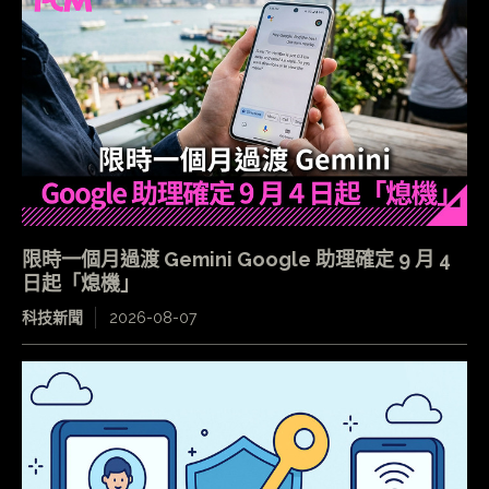
限時一個月過渡 Gemini Google 助理確定 9 月 4
日起「熄機」
科技新聞
2026-08-07