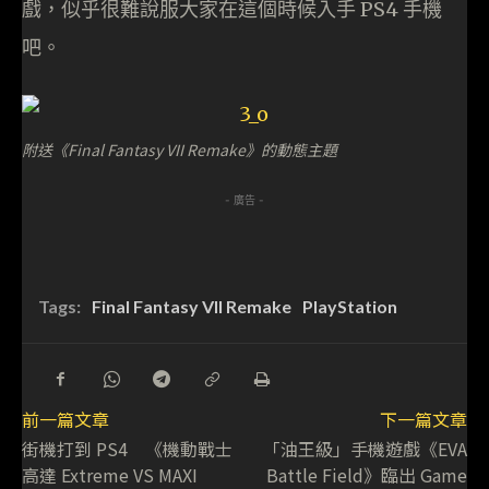
戲，似乎很難說服大家在這個時候入手 PS4 手機
吧。
附送《Final Fantasy VII Remake》的動態主題
- 廣告 -
Tags:
Final Fantasy VII Remake
PlayStation
前一篇文章
下一篇文章
街機打到 PS4 《機動戰士
「油王級」手機遊戲《EVA
高達 Extreme VS MAXI
Battle Field》臨出 Game