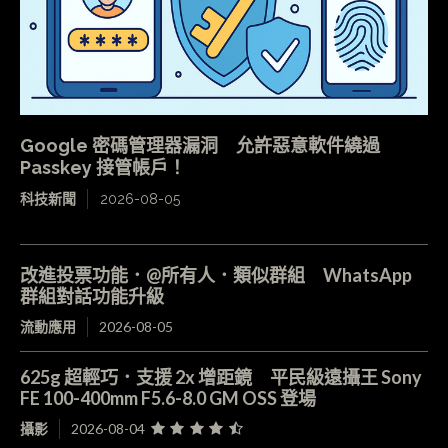
Google 密碼管理器漏洞 允許惡意軟件繞過
Passkey 接管帳戶！
科技新聞
2026-08-05
改進投票功能．@所有人．類似群組 WhatsApp
群組對話功能升級
流動應用
2026-08-05
625g 超輕巧．支援 2x 增距鏡 平民級遠攝王 Sony
FE 100-400mm F5.6-8.0 GM OSS 登場
攝影
2026-08-04