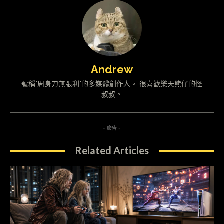
Andrew
號稱"周身刀無張利"的多媒體創作人。 很喜歡樂天熊仔的怪
叔叔。
- 廣告 -
Related Articles