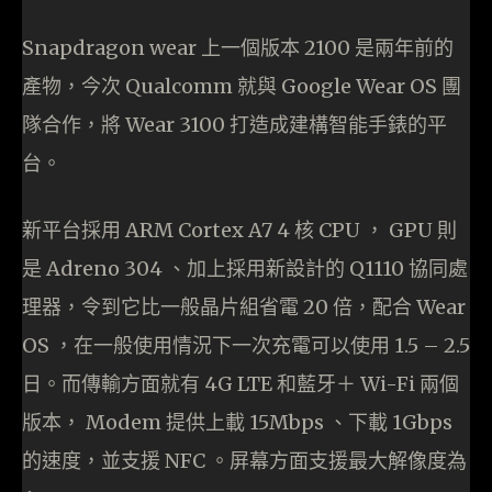
Snapdragon wear 上一個版本 2100 是兩年前的
產物，今次 Qualcomm 就與 Google Wear OS 團
隊合作，將 Wear 3100 打造成建構智能手錶的平
台。
新平台採用 ARM Cortex A7 4 核 CPU ， GPU 則
是 Adreno 304 、加上採用新設計的 Q1110 協同處
理器，令到它比一般晶片組省電 20 倍，配合 Wear
OS ，在一般使用情況下一次充電可以使用 1.5 – 2.5
日。而傳輸方面就有 4G LTE 和藍牙＋ Wi-Fi 兩個
版本， Modem 提供上載 15Mbps 、下載 1Gbps
的速度，並支援 NFC 。屏幕方面支援最大解像度為