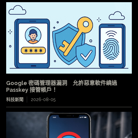
Google 密碼管理器漏洞 允許惡意軟件繞過
Passkey 接管帳戶！
科技新聞
2026-08-05