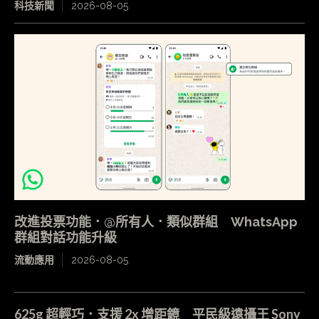
科技新聞
2026-08-05
改進投票功能．@所有人．類似群組 WhatsApp
群組對話功能升級
流動應用
2026-08-05
625g 超輕巧．支援 2x 增距鏡 平民級遠攝王 Sony