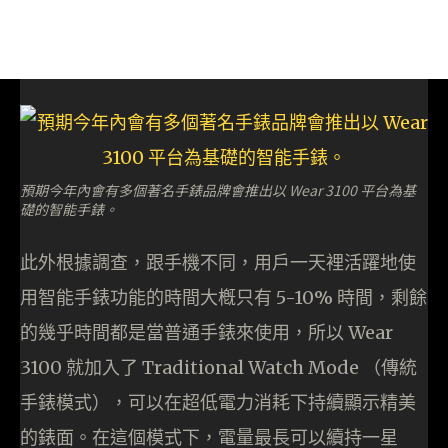
預期今年內會有多個著名手錶品牌會推出以 Wear 3100 平台為基
礎的智能手錶。
此外根據調查，跟手機不同，用戶一天裡活躍地使
用智能手錶功能的時間大槪只有 5-10% 時間，剩餘
的幾乎時間都是當普通手錶來使用，所以 Wear
3100 就加入了 Traditional Watch Mode （傳統
手錶模式），可以在超低電力消耗下持續顯示精美
的錶面。在這個模式下，電量最長可以續持一星