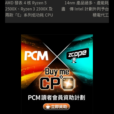
AMD 發表 4 核 Ryzen 5
14nm 產品過多、產能耗
2500X、Ryzen 3 2300X 及
盡 傳 Intel 計劃外判予台
兩款「E」系列低功耗 CPU
積電代工