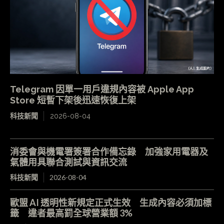
Telegram 因單一用戶違規內容被 Apple App
Store 短暫下架後迅速恢復上架
科技新聞
2026-08-04
消委會與機電署簽署合作備忘錄 加強家用電器及
氣體用具聯合測試與資訊交流
科技新聞
2026-08-04
歐盟 AI 透明性新規定正式生效 生成內容必須加標
籤 違者最高罰全球營業額 3%