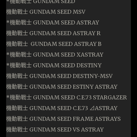
*機動戰士 GUNDAM SEED
機動戰士 GUNDAM SEED MSV
*機動戰士 GUNDAM SEED ASTRAY
機動戰士 GUNDAM SEED ASTRAY R
機動戰士 GUNDAM SEED ASTRAY B
*機動戰士 GUNDAM SEED XASTRAY
*機動戰士 GUNDAM SEED DESTINY
機動戰士 GUNDAM SEED DESTINY-MSV
機動戰士 GUNDAM SEED ESTINY ASTRAY
*機動戰士 GUNDAM SEED C.E.73 STARGAZER
機動戰士 GUNDAM SEED C.E.73 ⊿ASTRAY
機動戰士 GUNDAM SEED FRAME ASTRAYS
機動戰士 GUNDAM SEED VS ASTRAY