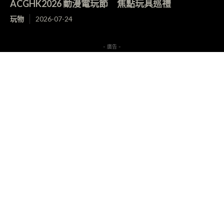
ACGHK2026 動漫電玩節 焦點玩具巡禮
玩物
2026-07-24
- 廣告 -