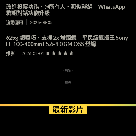
改進投票功能．@所有人．類似群組 WhatsApp
群組對話功能升級
流動應用
2026-08-05
625g 超輕巧．支援 2x 增距鏡 平民級遠攝王 Sony
FE 100-400mm F5.6-8.0 GM OSS 登場
攝影
2026-08-04
- 廣告 -
- 廣告 -
最新影片