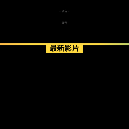
- 廣告 -
- 廣告 -
最新影片