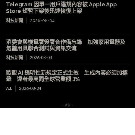
Telegram 因單一用戶違規內容被 Apple App
Store 短暫下架後迅速恢復上架
科技新聞
2026-08-04
消委會與機電署簽署合作備忘錄 加強家用電器及
氣體用具聯合測試與資訊交流
科技新聞
2026-08-04
歐盟 AI 透明性新規定正式生效 生成內容必須加標
籤 違者最高罰全球營業額 3%
A.I.
2026-08-04
- 廣告 -