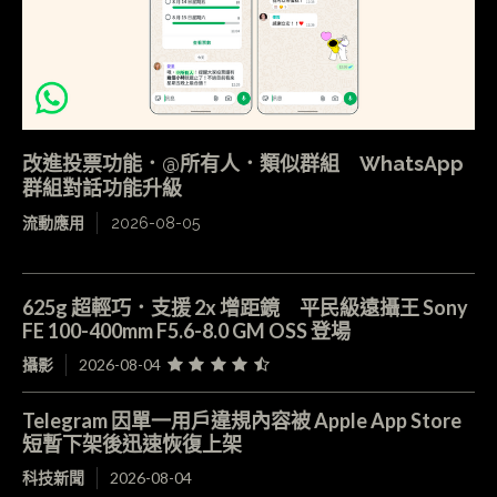
改進投票功能．@所有人．類似群組 WhatsApp
群組對話功能升級
流動應用
2026-08-05
625g 超輕巧．支援 2x 增距鏡 平民級遠攝王 Sony
FE 100-400mm F5.6-8.0 GM OSS 登場
攝影
2026-08-04
Telegram 因單一用戶違規內容被 Apple App Store
短暫下架後迅速恢復上架
科技新聞
2026-08-04