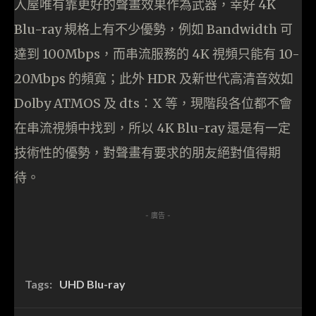
入屋唯有靠更好的聲畫效果作為武器，幸好 4K
Blu-ray 規格上有不少優勢，例如 Bandwidth 可
達到 100Mbps，而串流服務的 4K 視頻只能有 10-
20Mbps 的頻寬；此外 HDR 及新世代高清音效如
Dolby ATMOS 及 dts：X 等，現階段各位都不會
在串流視頻中找到，所以 4K Blu-ray 還是有一定
技術性的優勢，對聲畫有要求的朋友絕對值得期
待。
- 廣告 -
Tags:
UHD Blu-ray