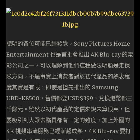
聰明的各位可能已經發覺，Sony Pictures Home
Entertainment 也是首批會推出 4K Blu-ray 的電
影公司之一，可以理解到他們這種做法明顯是走保
險方向，不過事實上消費者對於初代產品的熱衷程
度其實是有限，即使是搶先推出的 Samsung
UBD-K8500，售價都要USD$399，兌換港幣都三
千餘元。雖然以初代產品的定價來說未算很高，但
要吸引到大眾去購買都有一定的難度，加上外國的
4K 視頻串流服務已經漸趨成熟，4K Blu-ray 要打