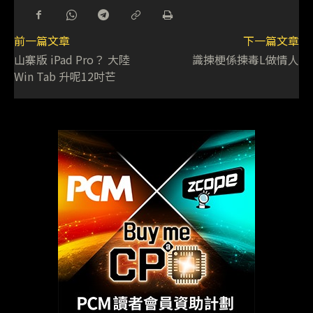
前一篇文章
下一篇文章
山寨版 iPad Pro？ 大陸
識揀梗係揀毒L做情人
Win Tab 升呢12吋芒