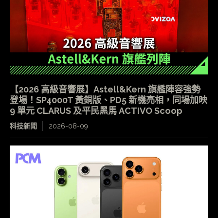
【2026 高級音響展】Astell&Kern 旗艦陣容強勢
登場！SP4000T 黃銅版、PD5 新機亮相，同場加映
9 單元 CLARUS 及平民黑馬 ACTIVO Scoop
科技新聞
2026-08-09