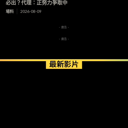
必出？代理：正努力爭取中
場料
2026-08-09
- 廣告 -
- 廣告 -
最新影片