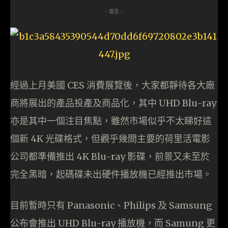
- 廣告 -
經過上月美國 CES 消費展覽後，大家都靜待各大廠
商將展出的產品投產及商品化，其中 UHD Blu-ray
亦是其中一個注目焦點，雖然市場似乎不太睇好這
個新 4K 光碟格式，但觀乎幾間主要的荷里活電影
公司都準備推出 4K Blu-ray 影碟，前景又未至於
完全黑暗，起碼碟未出硬件播放機已經推出市場。
目前暫時只有 Panasonic、Philips 及 Samsung
公布會推出 UHD Blu-ray 播放機，而 Samung 更