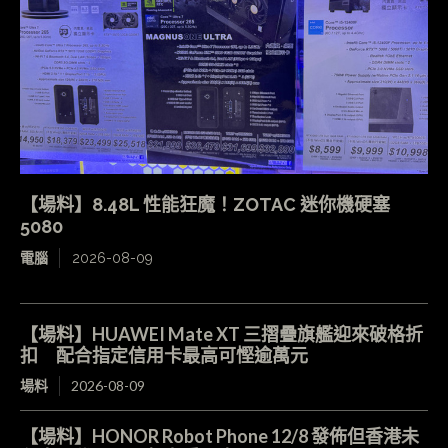
【場料】8.48L 性能狂魔！ZOTAC 迷你機硬塞
5080
電腦
2026-08-09
【場料】HUAWEI Mate XT 三摺疊旗艦迎來破格折
扣 配合指定信用卡最高可慳逾萬元
場料
2026-08-09
【場料】HONOR Robot Phone 12/8 發佈但香港未