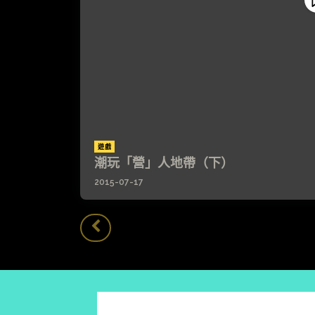
遊戲
潮玩「營」人地帶（下）
2015-07-17