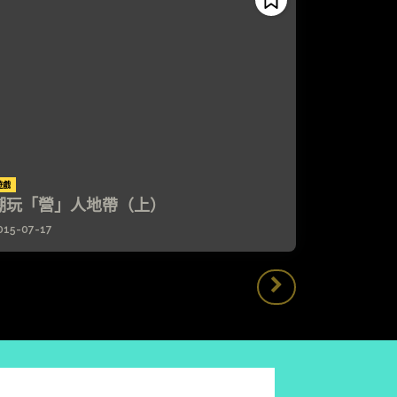
遊戲
潮玩「營」人地帶（上）
015-07-17