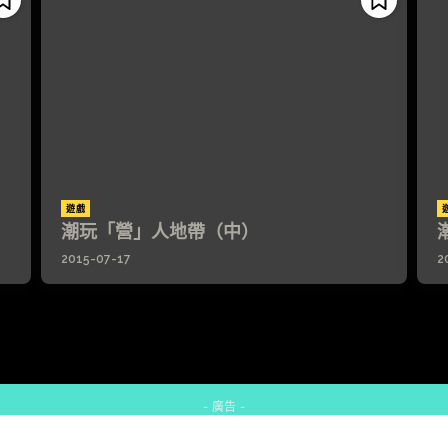
遊戲
潮玩「營」人地帶（中）
2015-07-17
2
- 廣告 -