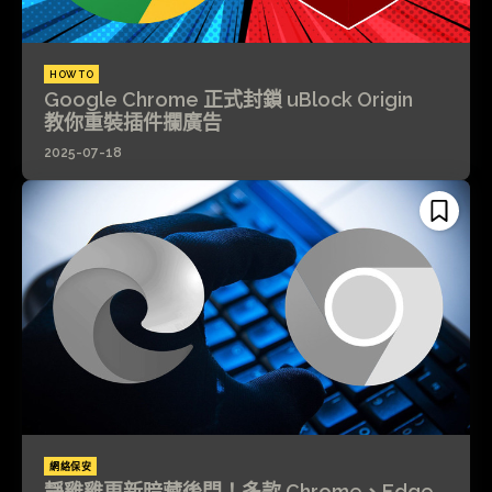
HOW TO
Google Chrome 正式封鎖 uBlock Origin
教你重裝插件攔廣告
2025-07-18
網絡保安
靜雞雞更新暗藏後門！多款 Chrome、Edge