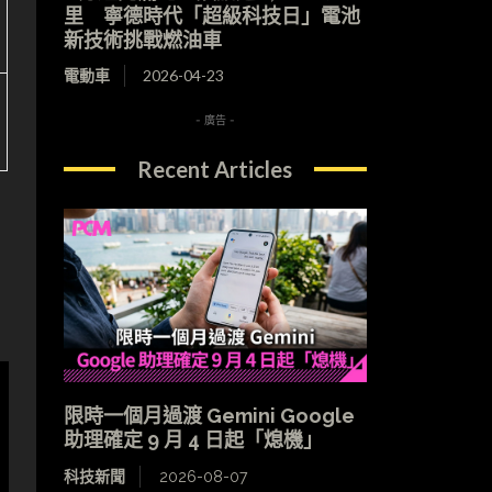
里 寧德時代「超級科技日」電池
新技術挑戰燃油車
電動車
2026-04-23
- 廣告 -
Recent Articles
限時一個月過渡 Gemini Google
助理確定 9 月 4 日起「熄機」
科技新聞
2026-08-07