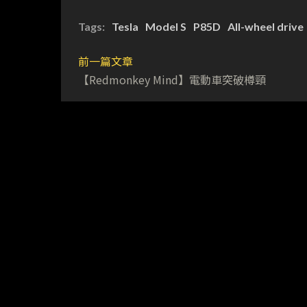
Tags:
Tesla
Model S
P85D
All-wheel drive
前一篇文章
【Redmonkey Mind】電動車突破樽頸