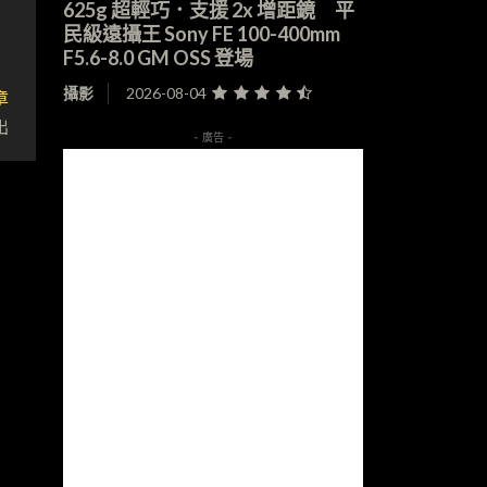
625g 超輕巧．支援 2x 增距鏡 平
民級遠攝王 Sony FE 100-400mm
F5.6-8.0 GM OSS 登場
章
攝影
2026-08-04
出
- 廣告 -