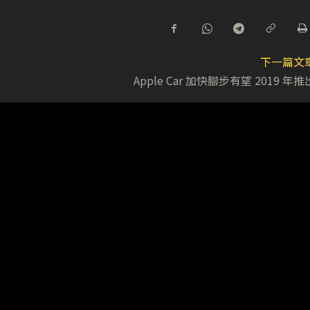
下一篇文
Apple Car 加快腳步有望 2019 年推