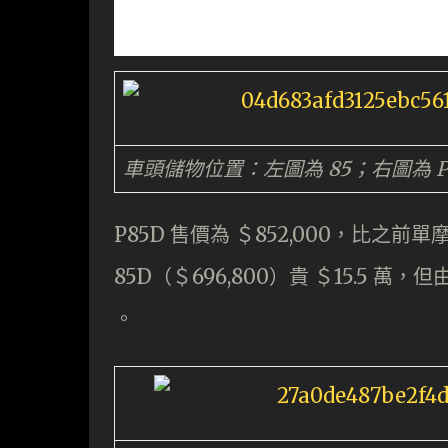
車頭儲物位置：左圖為 85；右圖為
P85D 售價為 ＄852,000，比之
85D（＄696,800）貴 ＄15.5 萬，但由
。