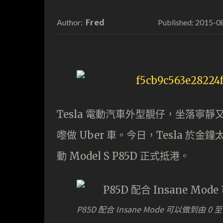
Fred
2015-0
Author:
Published:
Tesla 電動汽車外型靚仔，坐落寧靜
嚟做 Uber 車。今日，Tesla 
動 Model S P85D 正式抵港。
P85D 配合 Insane Mode 可以做到由 0 