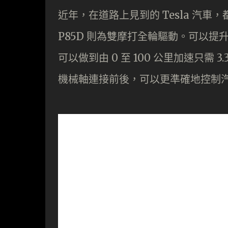
近年，在道路上見到的 Tesla 汽
P85D 則為雙摩打全輪驅動。可以提升其
可以做到由 0 至 100 公里加速只需
機械軸連接前後，可以更準確地控制