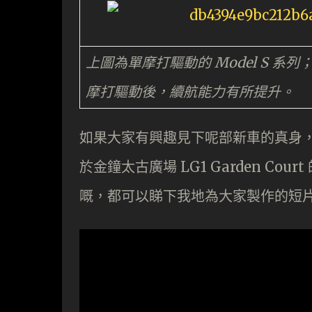
上圖為單摩打驅動的 Model S 系列
摩打驅動後，續航能力有所提升。
如果大家有興趣見下呢部新車的真身，可以由即
於金鐘太古廣場 LG1 Garden Cou
嘅，都可以睇下我地為大家製作的短