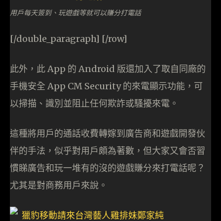
用戶每天簽到、玩遊戲等就可以賺分打電話
[/double_paragraph] [/row]
此外，此 App 的 Android 版還加入了取自同廠的
手機安全 App CM Security 的來電顯示功能，可
以掃描、識別並阻止任何欺詐或騷擾來電。
這種將用戶的通話收費轉嫁到廣告商和遊戲開發伙
伴的手法，似乎對用戶頗為著數，但大家又會否習
慣睇廣告和玩一堆有的沒的遊戲賺分來打電話呢？
尤其是對商務用戶來說。