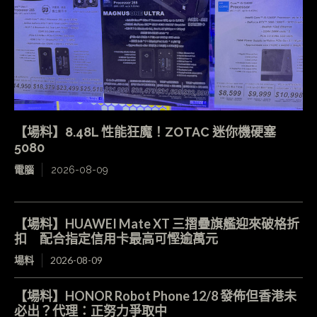
【場料】8.48L 性能狂魔！ZOTAC 迷你機硬塞
5080
電腦
2026-08-09
【場料】HUAWEI Mate XT 三摺疊旗艦迎來破格折
扣 配合指定信用卡最高可慳逾萬元
場料
2026-08-09
【場料】HONOR Robot Phone 12/8 發佈但香港未
必出？代理：正努力爭取中