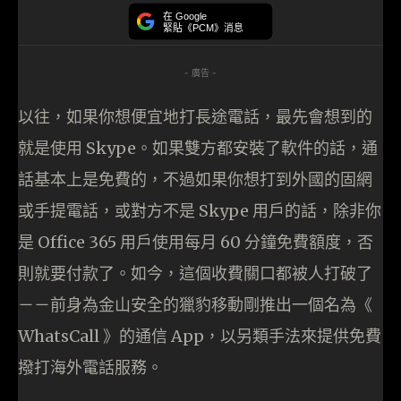
在 Google
緊貼《PCM》消息
- 廣告 -
以往，如果你想便宜地打長途電話，最先會想到的
就是使用 Skype。如果雙方都安裝了軟件的話，通
話基本上是免費的，不過如果你想打到外國的固網
或手提電話，或對方不是 Skype 用戶的話，除非你
是 Office 365 用戶使用每月 60 分鐘免費額度，否
則就要付款了。如今，這個收費關口都被人打破了
－－前身為金山安全的獵豹移動剛推出一個名為《
WhatsCall 》的通信 App，以另類手法來提供免費
撥打海外電話服務。