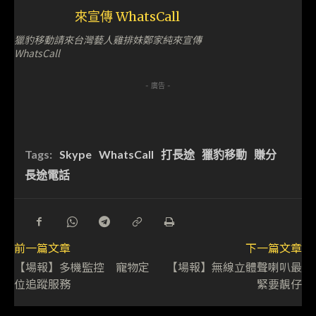
獵豹移動請來台灣藝人雞排妹鄭家純來宣傳
WhatsCall
- 廣告 -
Tags:
Skype
WhatsCall
打長途
獵豹移動
賺分
長途電話
前一篇文章
下一篇文章
【場報】多機監控 寵物定
【場報】無線立體聲喇叭最
位追蹤服務
緊要靚仔