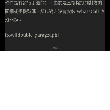
軟件是有發行手遊的）。由於是直接撥打到對方的
固網或手機號碼，所以對方沒有安裝 WhatsCall 也
沒問題。
[row][double_paragraph]
- 廣告 -