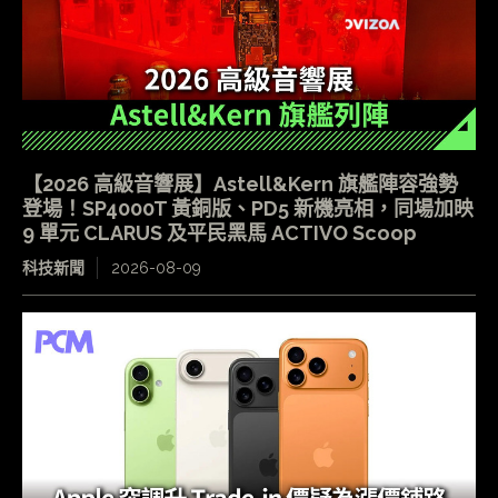
【2026 高級音響展】Astell&Kern 旗艦陣容強勢
登場！SP4000T 黃銅版、PD5 新機亮相，同場加映
9 單元 CLARUS 及平民黑馬 ACTIVO Scoop
科技新聞
2026-08-09