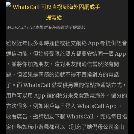
WhatsCall 可以直撥到海外固網或手提電話
雖然近年很多即時通信或社交網絡 App 都提供語音
通信功能，但始終受限於雙方都要安裝同一個 App
，並將你加為朋友，這對朋友間通信當然沒有問
題，但如果是商務的話就不得不直撥對方的電話
了。而 WhatsCall 就提供另類的儲點換通話方式，
用戶可以用 App 裡的積分來免費致電海外。儲分的
方法很多，例如用戶每日登入 WhatsCall App 、
收看廣告、邀請朋友下載 WhatsCall 、完成每日指
定任務如玩小遊戲都可以（別忘了她們母公司金山