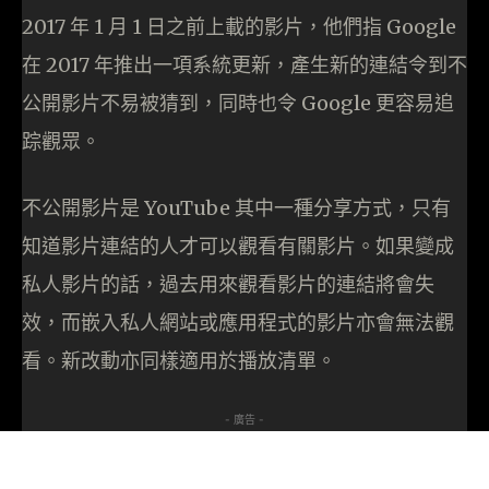
2017 年 1 月 1 日之前上載的影片，他們指 Google
在 2017 年推出一項系統更新，產生新的連結令到不
公開影片不易被猜到，同時也令 Google 更容易追
踪觀眾。
不公開影片是 YouTube 其中一種分享方式，只有
知道影片連結的人才可以觀看有關影片。如果變成
私人影片的話，過去用來觀看影片的連結將會失
效，而嵌入私人網站或應用程式的影片亦會無法觀
看。新改動亦同樣適用於播放清單。
- 廣告 -