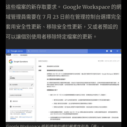
這些檔案的新存取要求。 Google Workspace 的網
域管理員需要在 7 月 23 日前在管理控制台選擇完全
套用安全性更新、移除安全性更新，又或者預設的
可以讓個別使用者移除特定檔案的更新。
Google Workspace 將新措施的通知嚴重性列為「高」。