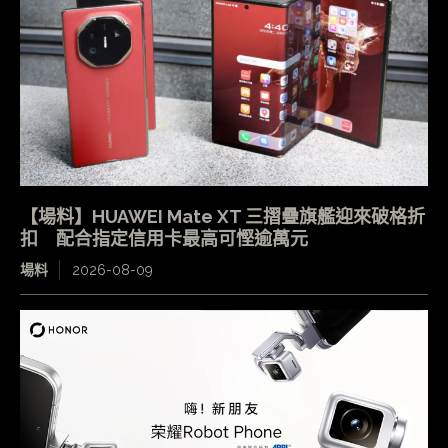
【場料】HUAWEI Mate XT 三摺疊旗艦迎來破格折
扣 配合指定信用卡最高可慳逾萬元
場料
2026-08-09