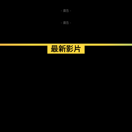
- 廣告 -
- 廣告 -
最新影片