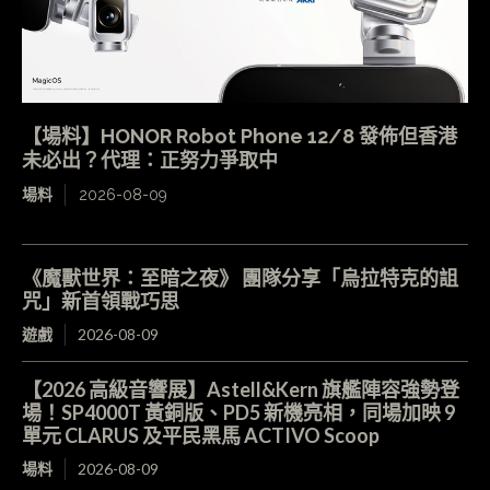
【場料】HONOR Robot Phone 12/8 發佈但香港
未必出？代理：正努力爭取中
場料
2026-08-09
《魔獸世界：至暗之夜》 團隊分享「烏拉特克的詛
咒」新首領戰巧思
遊戲
2026-08-09
【2026 高級音響展】Astell&Kern 旗艦陣容強勢登
場！SP4000T 黃銅版、PD5 新機亮相，同場加映 9
單元 CLARUS 及平民黑馬 ACTIVO Scoop
場料
2026-08-09