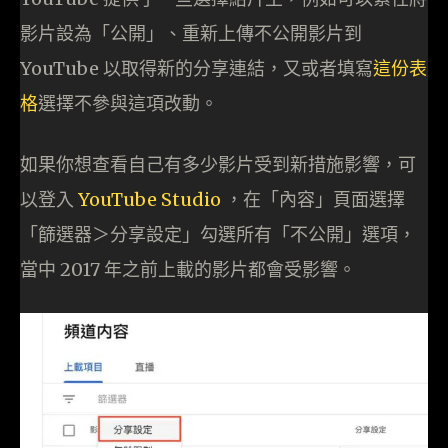
影片設為「公開」、重新上傳不公開影片到
YouTube 以取得新的分享連結，又或者填寫
這份表
格
選擇不參與這項改動。
如果你想查看自己有多少影片受到新措施影響，可
以登入
YouTube Studio
，在「內容」頁面選擇
「篩選器＞分享設定」勾選所有「不公開」選項，
當中 2017 年之前上載的影片都會受影響。