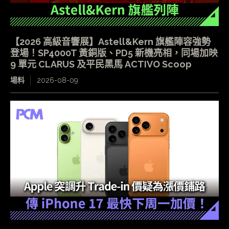
【2026 高級音響展】Astell&Kern 旗艦陣容強勢
登場！SP4000T 黃銅版、PD5 新機亮相，同場加映
9 單元 CLARUS 及平民黑馬 ACTIVO Scoop
場料
2026-08-09