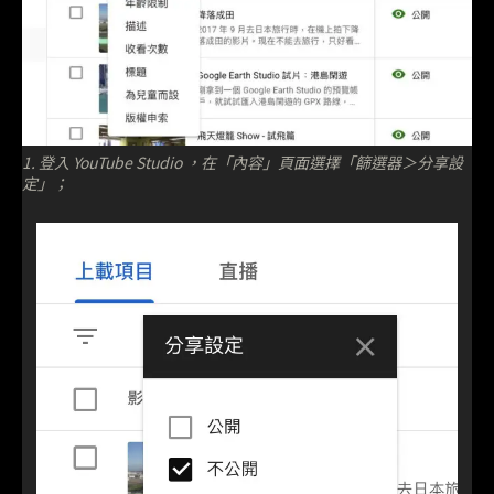
1. 登入 YouTube Studio ，在「內容」頁面選擇「篩選器＞分享設
定」；