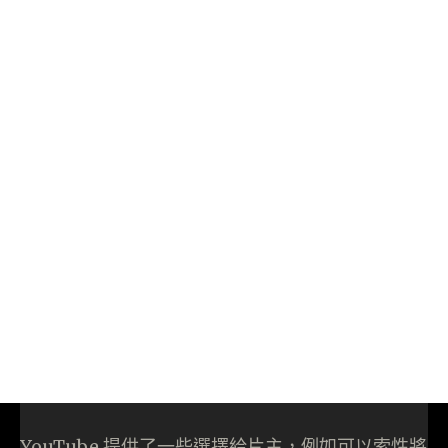
YouTube 提供了一些選擇給片主，例如可以索性將