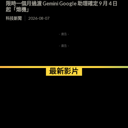
限時一個月過渡 Gemini Google 助理確定 9 月 4 日
起「熄機」
科技新聞
2026-08-07
- 廣告 -
- 廣告 -
最新影片