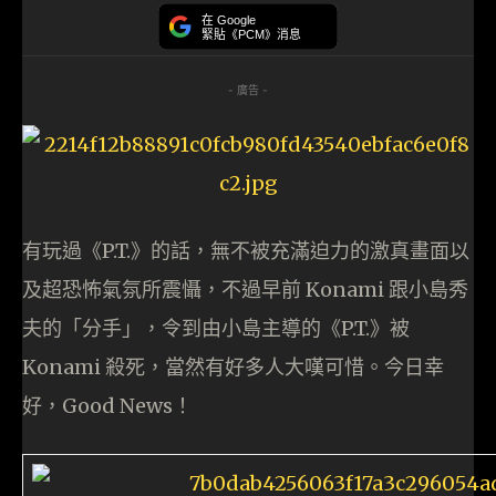
在 Google
緊貼《PCM》消息
- 廣告 -
有玩過《P.T.》的話，無不被充滿迫力的激真畫面以
及超恐怖氣氛所震懾，不過早前 Konami 跟小島秀
夫的「分手」，令到由小島主導的《P.T.》被
Konami 殺死，當然有好多人大嘆可惜。今日幸
好，Good News！