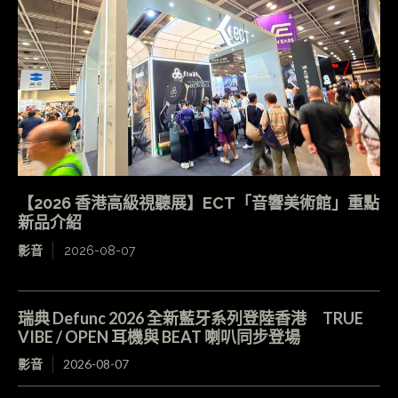
【2026 香港高級視聽展】ECT「音響美術館」重點
新品介紹
影音
2026-08-07
瑞典 Defunc 2026 全新藍牙系列登陸香港 TRUE
VIBE / OPEN 耳機與 BEAT 喇叭同步登場
影音
2026-08-07