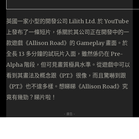
英國一家小型的開發公司 Lilith Ltd. 於 YouTube
上發布了一條短片，係關於其公司正在開發中的一
款遊戲《Allison Road》的 Gameplay 畫面。於
全長 13 多分鐘的試玩片入面，雖然係仍在 Pre-
Alpha 階段，但可見畫質極具水準。從遊戲中可以
看到其畫法及概念跟《P.T.》很像，而且驚嚇到跟
《P.T.》也不遑多樣。想睇睇《Allison Road》究
竟有幾勁？睇片啦！
- 廣告 -