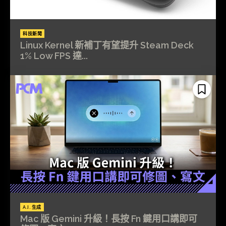
科技新聞
Linux Kernel 新補丁有望提升 Steam Deck
1% Low FPS 達...
A.I. 生成
Mac 版 Gemini 升級！長按 Fn 鍵用口講即可