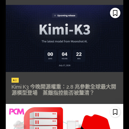
A.I.
Kimi K3 今晚開源權重：2.8 兆參數全球最大開
源模型登場 蒸餾指控能否被釐清？