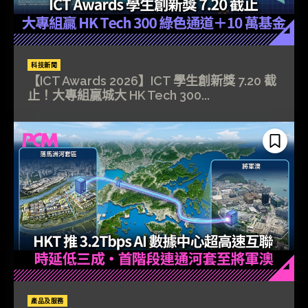
科技新聞
【ICT Awards 2026】ICT 學生創新獎 7.20 截
止！大專組贏城大 HK Tech 300...
產品及服務