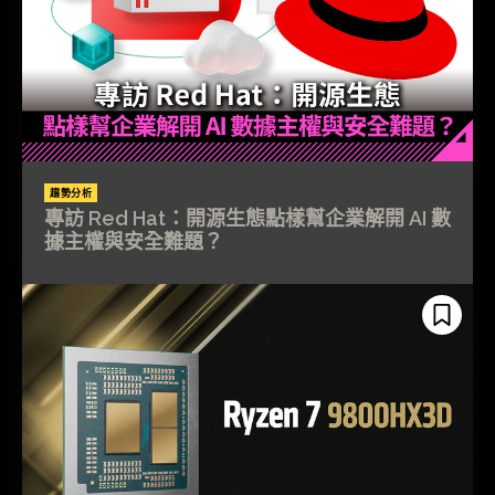
趨勢分析
專訪 Red Hat：開源生態點樣幫企業解開 AI 數
據主權與安全難題？