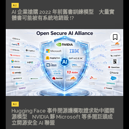
A.I.
AI 企業搶購 2022 年前舊書訓練模型 大量實
體書可能被有系統地銷毀 !?
A.I.
Hugging Face 事件閉源護欄取證求助中國開
源模型 NVIDIA 夥 Microsoft 等多間巨頭成
立開源安全 AI 聯盟