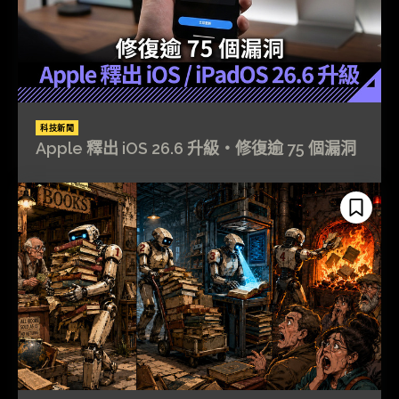
科技新聞
Apple 釋出 iOS 26.6 升級・修復逾 75 個漏洞