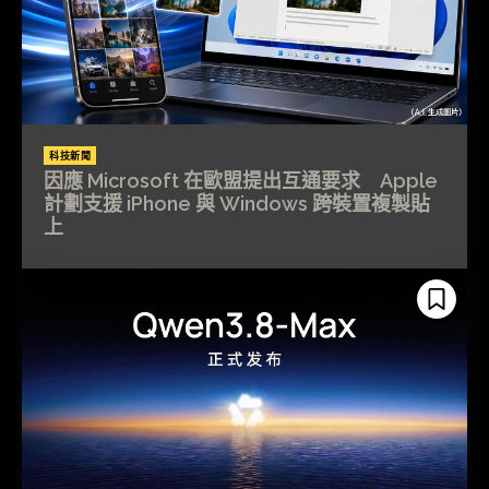
科技新聞
因應 Microsoft 在歐盟提出互通要求 Apple
計劃支援 iPhone 與 Windows 跨裝置複製貼
上