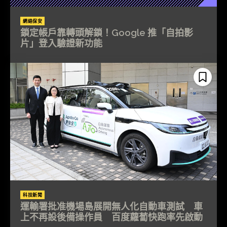
網絡保安
鎖定帳戶靠轉頭解鎖！Google 推「自拍影
片」登入驗證新功能
科技新聞
運輸署批准機場島展開無人化自動車測試 車
上不再設後備操作員 百度蘿蔔快跑率先啟動