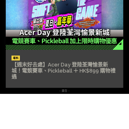
場料
【週末好去處】Acer Day 登陸荃灣愉景新
城！電競賽車、Pickleball ＋ HK$899 購物禮
遇
- 廣告 -