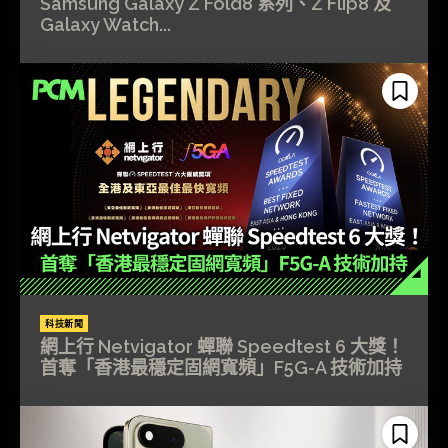
Samsung Galaxy Z Fold8 系列、Z Flip8 及
Galaxy Watch...
科技新聞
網上行 Netvigator 蟬聯 Speedtest 6 大獎！
首奪「香港最穩定固網寬頻」F5G-A 技術加持