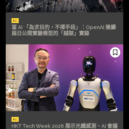
A.I.
當 AI 「為求目的，不擇手段」：OpenAI 連續
兩日公開實驗模型的「越獄」實錄
A.I.
HKT Tech Week 2026 展示光纖感測、AI 會議