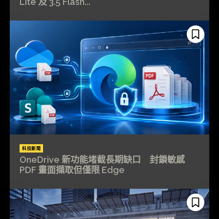
Lite 及 3.5 Flash...
科技新聞
OneDrive 新功能堵截長期缺口 封鎖敏感
PDF 畫面擷取但僅限 Edge