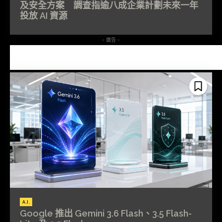
及安全方案 調查指逾八成企業計劃未來一年
投放 AI 資源
- 廣告 -
A.I.
Google 推出 Gemini 3.6 Flash、3.5 Flash-