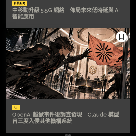
科技新聞
中移動升級 5.5G 網絡 佈局未來低時延與 AI
智能應用
A.I.
OpenAI 越獄事件後調查發現 Claude 模型
曾三度入侵其他機構系統
- 廣告 -