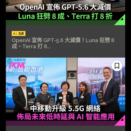
A.I. 生成
OpenAI 宣佈 GPT-5.6 大減價！Luna 狂劈 8
成、Terra 打 8...