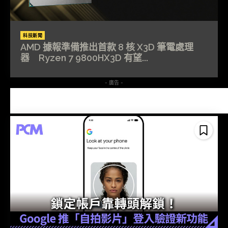
科技新聞
AMD 據報準備推出首款 8 核 X3D 筆電處理
器 Ryzen 7 9800HX3D 有望...
- 廣告 -