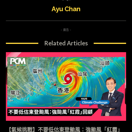
Ayu Chan
- 廣告 -
Related Articles
【氣候挑戰】不要低估東登颱風：強颱風「紅霞」