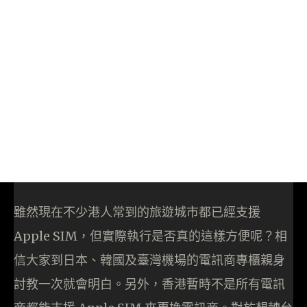
雖然現在不少港人常到的旅遊城市都已經支援
Apple SIM，但實際執行是否真的這樣方便呢？相
信大家到日本、韓國及臺灣機場的電訊商專櫃親身
討教一次就會明白。另
外，香
港暫時不是所有電訊