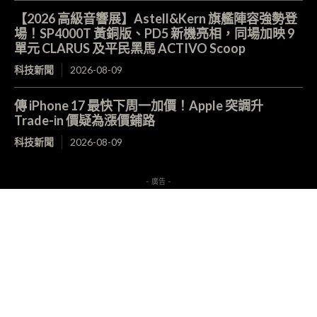
【2026 高級音響展】Astell&Kern 旗艦陣容強勢登
場！SP4000T 黃銅版、PD5 新機亮相，同場加映 9
單元 CLARUS 及平民黑馬 ACTIVO Scoop
科技新聞
2026-08-09
傳 iPhone 17 最快下周一加價！Apple 突調升
Trade-in 價疑為漲價鋪路
科技新聞
2026-08-09
- 廣告 -