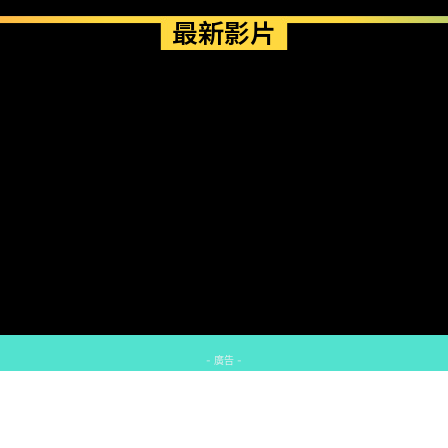
最新影片
- 廣告 -