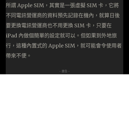
所謂 Apple SIM，其實是一張虛擬 SIM 卡，它將
不同電訊營運商的資料預先記錄在機內，就算日後
要更換電訊營運商也不用更換 SIM 卡，只要在
iPad 內做個簡單的設定就可以。但如果到外地旅
行，這種內置式的 Apple SIM，就可能會令使用者
帶來不便。
- 廣告 -