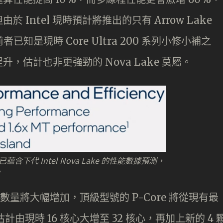
Intel 現時預計將推出的只有 Arrow Lake
，前者已知是現時 Core Ultra 200 系列小修小補之
估計也非更強勁的 Nova Lake 莫屬。
含下代 Intel Nova Lake 的性能數據預測，
。
心數量將大幅增加，頂級型號的 P-Core 將從現有最
e 估計由現時 16 核心大增至 32 核心，再加上新的 4 