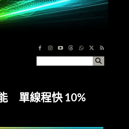
高性能 單線程快 10%