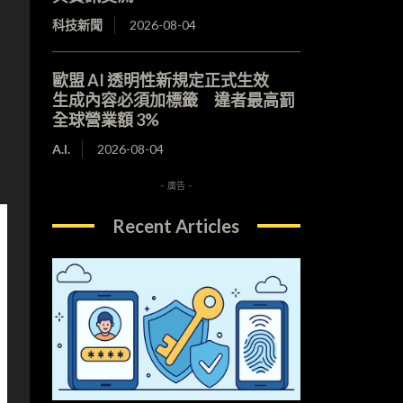
科技新聞
2026-08-04
歐盟 AI 透明性新規定正式生效
生成內容必須加標籤 違者最高罰
全球營業額 3%
A.I.
2026-08-04
- 廣告 -
Recent Articles