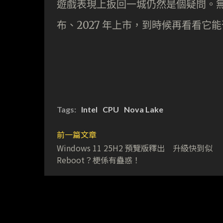
遊戲表現上扳回一城仍然是個疑問。無論
布、2027 年上市，到時候再看看它能否
Tags:
Intel
CPU
Nova Lake
前一篇文章
Windows 11 25H2 預覽版釋出 升級快到似
Reboot？梗係有蠱惑！