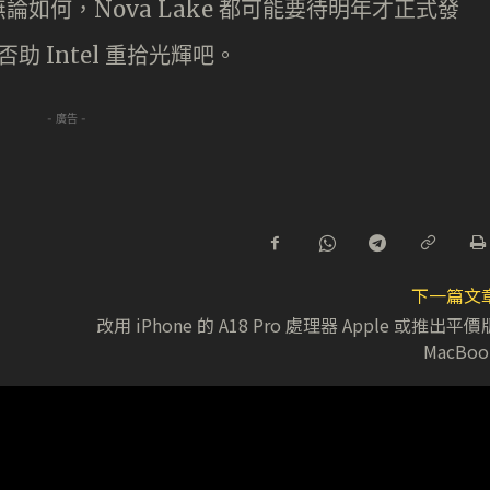
如何，Nova Lake 都可能要待明年才正式發
助 Intel 重拾光輝吧。
- 廣告 -
下一篇文
改用 iPhone 的 A18 Pro 處理器 Apple 或推出平價
MacBoo