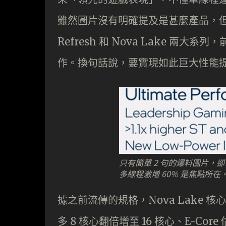
雖然圖片沒有明確提及是甚麼產品，但由於 
Refresh 和 Nova Lake 兩大系列
作。換句話說，要實現如此巨大性能提升，
只有簡單 2 句的爆料圖片，卻已蘊
多線程激增 60% 是焦點所在
據之前流傳的規格，Nova Lake 核
多 8 核心翻倍增至 16 核心、E-Cor