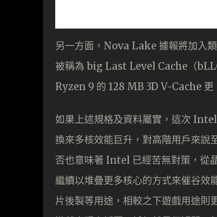
另一方面，Nova Lake 據報將加入類
被稱為 big Last Level Cach
Ryzen 9 的 128 MB 3D V-Cach
如果上述規格及資料屬實，這次 Int
換來多核效能巨升，對高階用戶來說
否也意味著 Intel 已經苦無對策，
繼續以堆疊更多核心的方式來催谷效
片後製等用途，相較之下遊戲用途則更重