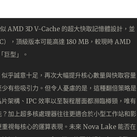
似 AMD 3D V-Cache 的超大快取記憶體設計，並
e（bLLC），頂級版本可能高達 180 MB，較現時 AMD
e 更「巨型」。
el 似乎誠意十足，再次大幅提升核心數量與快取容量
至少有些吸引力。但令人憂慮的是，這種翻倍策略是
從晶片架構、IPC 效率以至製程層面都瀕臨樽頸，唯有
能？加上超多核處理器往往更適合於小型工作站和影
視每核心的運算表現。未來 Nova Lake 能否在