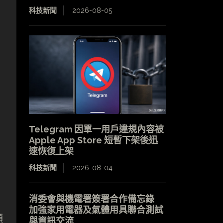
科技新聞
2026-08-05
Telegram 因單一用戶違規內容被
Apple App Store 短暫下架後迅
速恢復上架
科技新聞
2026-08-04
消委會與機電署簽署合作備忘錄
加強家用電器及氣體用具聯合測試
顆
與資訊交流