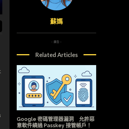
蘇媽
- 廣告 -
Related Articles
平
帶
Google 密碼管理器漏洞 允許惡
意軟件繞過 Passkey 接管帳戶！