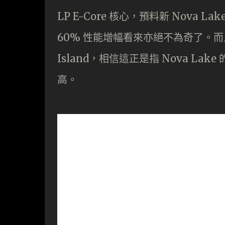
LP E-Core 核心，預料新 Nova 
60% 性能增幅看來亦絕不為奇了。而且
Island，相信這正是指 Nova Lake
高。