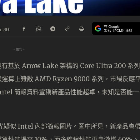
在 Google
6-30
緊貼《PCM》消息
- 廣告 -
 Arrow Lake 架構的 Core Ultra 200 系列
上難敵 AMD Ryzen 9000 系列，市場反應
ntel 簡報資料宣稱新產品性能超卓，未知是否能一
疑似 Intel 內部簡報圖片。圖中所見，新產品會
性能提高 10%，而多線程性能更會激增 60%。