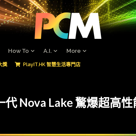
How To
A.I.
More
專大獎
PlayIT.HK 智慧生活專門店
一代 Nova Lake 驚爆超