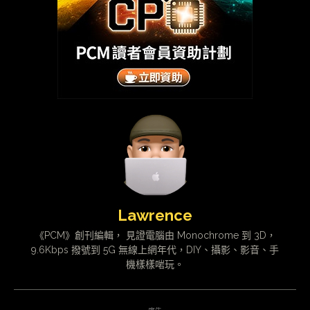
Lawrence
《PCM》創刊編輯， 見證電腦由 Monochrome 到 3D，
9.6Kbps 撥號到 5G 無線上網年代，DIY、攝影、影音、手
機樣樣啱玩。