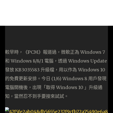
較早時，《PCM》報道過，微軟正為 Windows 7
和 Windows 8/8/1 電腦，透過 Windows Update
發放 KB3035583 升級檔，用以作為 Windows 10
的免費更新安排。今日 (1/6) Windows 8 用戶發現
電腦開機後，出現「取得 Windows 10 」升級通
知，當然忍不到手要按來試試。