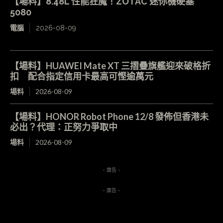
【場料】8.48L 性能狂魔！ZOTAC 迷你機硬塞
5080
電腦
2026-08-09
【場料】HUAWEI Mate XT 三摺疊旗艦迎來破格折
扣 配合指定信用卡最高可慳逾萬元
場料
2026-08-09
【場料】HONOR Robot Phone 12/8 發佈但香港未
必出？代理：正努力爭取中
場料
2026-08-09
- 廣告 -
- 廣告 -