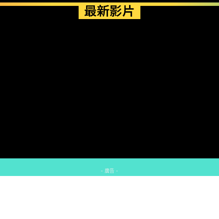
最新影片
- 廣告 -