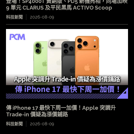
登場！SP4000T 黃銅版、PD5 新機亮相，同場加映
9 單元 CLARUS 及平民黑馬 ACTIVO Scoop
科技新聞
2026-08-09
傳 iPhone 17 最快下周一加價！Apple 突調升
Trade-in 價疑為漲價鋪路
科技新聞
2026-08-09