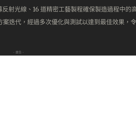
幕反射光線、16 道精密工藝製程確保製造過程中的
鍍膜方案迭代，經過多次優化與測試以達到最佳效果，
- 廣告 -