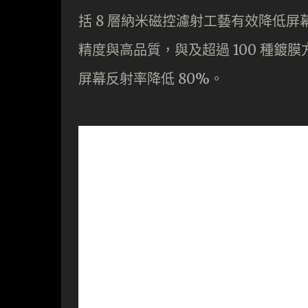
括 8 層納米磁控濾射工藝有效降低屏
精度與高品質，與及超過 100 種
屏幕反射率降低 80%。