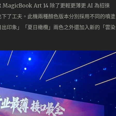
 MagicBook Art 14 除了更輕更薄更 AI 為招徠
也下了工夫。此機兩種顏色版本分別採用不同的噴塗
日出印象」「夏日橄欖」兩色之外還加入新的「雲染