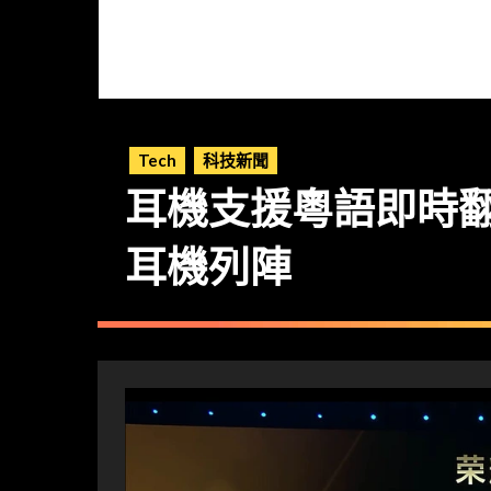
Tech
科技新聞
耳機支援粵語即時翻
耳機列陣