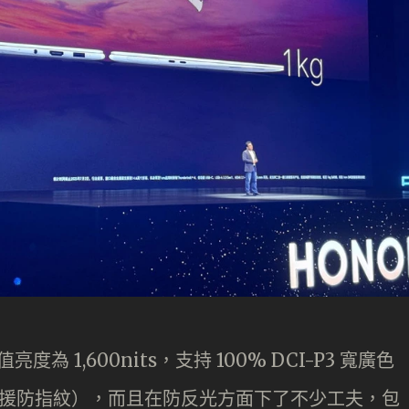
值亮度為 1,600nits，支持 100% DCI-P3 寬廣色
指觸控（支援防指紋），而且在防反光方面下了不少工夫，包