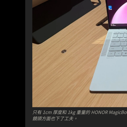
只有 1cm 厚度和 1kg 重量的 HONOR Magi
鏡頭方面也下了工夫。