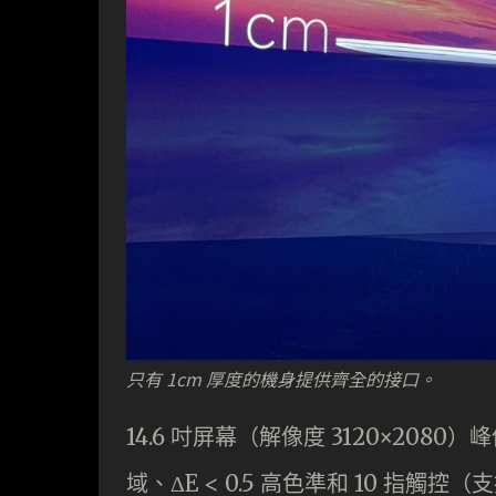
只有 1cm 厚度的機身提供齊全的接口。
14.6 吋屏幕（解像度 3120×2080）峰
域、ΔE < 0.5 高色準和 10 