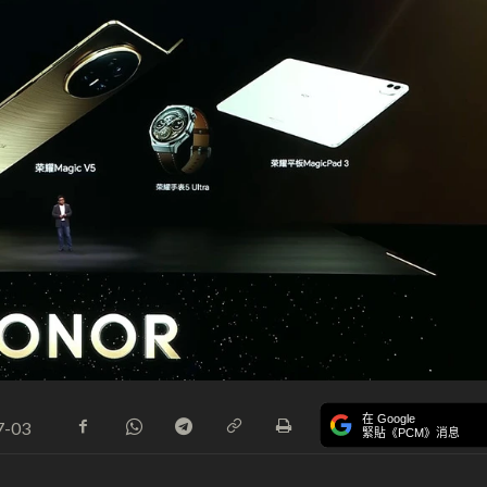
在 Google
7-03
緊貼《PCM》消息