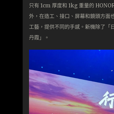
只有 1cm 厚度和 1kg 重量的 HONOR
外，在造工、接口、屏幕和鏡頭方面
工藝，提供不同的手感。新機除了「
丹霞」。