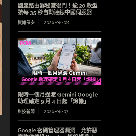
國產路由器秘藏後門！逾 20 款型
號每 35 秒自動連線中國伺服器
資訊保安
2026-08-08
限時一個月過渡 Gemini Google
助理確定 9 月 4 日起「熄機」
科技新聞
2026-08-07
Google 密碼管理器漏洞 允許惡