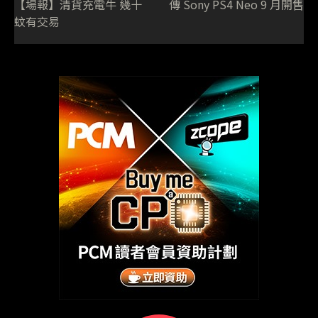
【場報】清貨充電牛 幾十
傳 Sony PS4 Neo 9 月開售
蚊有交易