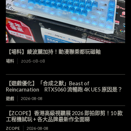
【場料】綾波麗加持！動漫聯乘都玩磁軸
場料
2026-08-08
【遊戲優化】「合成之獸」Beast of
Reincarnation RTX5060 流暢跑 4K UE5 原因是？
遊戲
2026-08-08
【ZCOPE】香港高級視聽展 2026 即拍即剪！10 款
工程機試玩 + 各大品牌最新作全面睇
ZCOPE
2026-08-08