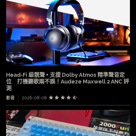
Head-Fi 級靚聲 + 支援 Dolby Atmos 精準聲音定
位 打機聽歌兩不誤！Audeze Maxwell 2 ANC 評
測
影音
2026-08-08