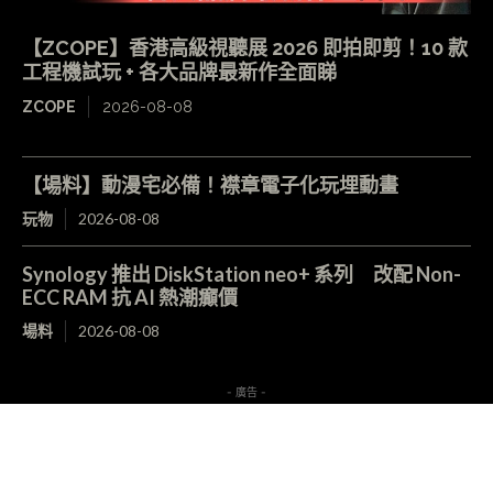
【ZCOPE】香港高級視聽展 2026 即拍即剪！10 款
工程機試玩 + 各大品牌最新作全面睇
ZCOPE
2026-08-08
【場料】動漫宅必備！襟章電子化玩埋動畫
玩物
2026-08-08
Synology 推出 DiskStation neo+ 系列 改配 Non-
ECC RAM 抗 AI 熱潮癲價
場料
2026-08-08
- 廣告 -