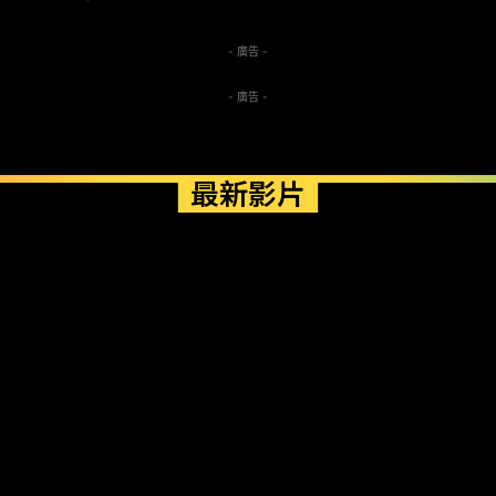
- 廣告 -
- 廣告 -
最新影片