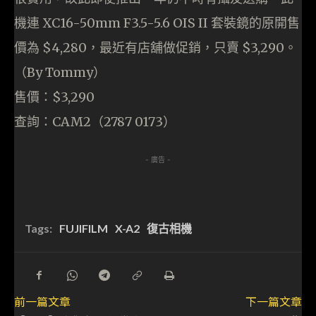
機連 XC16-50mm F3.5-5.6 OIS II 套裝鏡的原開售
價為 $4,280，最近有店舖做促銷，只賣 $3,290。
（By Tommy）
售價：$3,290
查詢：CAM2（2787 0173）
- 廣告 -
Tags:
FUJIFILM
X-A2
復古相機
前一篇文章
下一篇文章