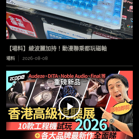
【場料】綾波麗加持！動漫聯乘都玩磁軸
場料
2026-08-08