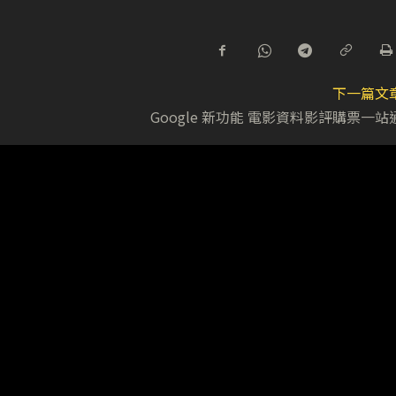
下一篇文
Google 新功能 電影資料影評購票一站