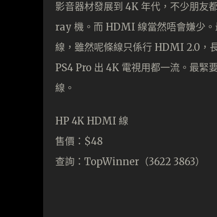
影音器材發展到 4K 年代，不少朋友都陸
ray 機。而 HDMI 線當然唔會嫌少。
線，雖然呢條線只係行 HDMI 2.0
PS4 Pro 出 4K 電視用都一流。
線。
HP 4K HDMI 線
售價：$48
查詢：TopWinner（3622 3863）