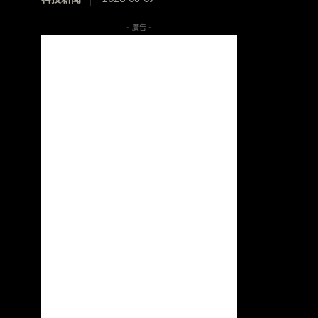
- 廣告 -