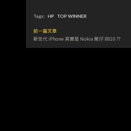
Tags:
HP
TOP WINNER
前一篇文章
新世代 iPhone 其實是 Nokia 蕉仔 8810 ??