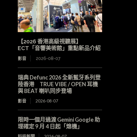
【2026 香港高級視聽展】
ECT「音響美術館」重點新品介紹
影音
2026-08-07
瑞典 Defunc 2026 全新藍牙系列登
陸香港 TRUE VIBE / OPEN 耳機
與 BEAT 喇叭同步登場
影音
2026-08-07
限時一個月過渡 Gemini Google 助
理確定 9 月 4 日起「熄機」
科技新聞
2026-08-07