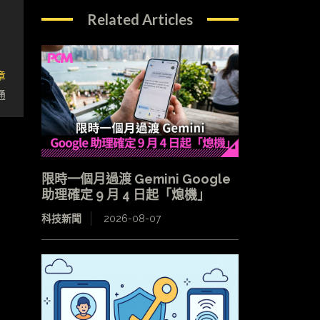
Related Articles
章
通
限時一個月過渡 Gemini Google
助理確定 9 月 4 日起「熄機」
科技新聞
2026-08-07