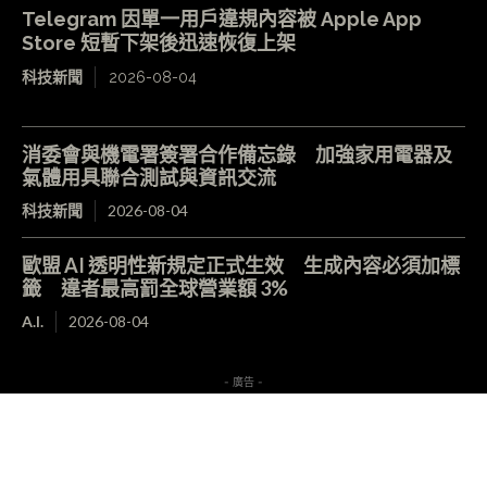
Telegram 因單一用戶違規內容被 Apple App
Store 短暫下架後迅速恢復上架
科技新聞
2026-08-04
消委會與機電署簽署合作備忘錄 加強家用電器及
氣體用具聯合測試與資訊交流
科技新聞
2026-08-04
歐盟 AI 透明性新規定正式生效 生成內容必須加標
籤 違者最高罰全球營業額 3%
A.I.
2026-08-04
- 廣告 -