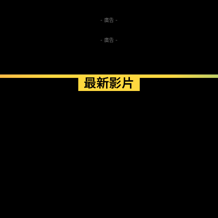
- 廣告 -
- 廣告 -
最新影片