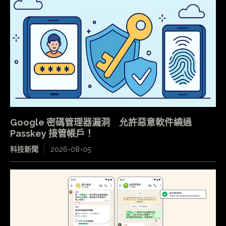
Google 密碼管理器漏洞 允許惡意軟件繞過
Passkey 接管帳戶！
科技新聞
2026-08-05