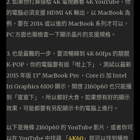
2. 如果你打算接駁 4K 電視觀看 4K YouTube，你
的電腦必須支援 HDMI 4K 輸出，以 MacBook 為
例，要在 2014 或以後的 MacBook 系列才可以，
PC 方面也需檢查一下顯示晶片的支援規格。
3. 也是最難的一步，要流暢睇到 4K 60fps 的靚靚
K-POP，你的電腦要有返「咁上下」，測試以最新
2015 年版 13″ MacBook Pro ，Core i5 加 Intel
Iri Graphics 6100 顯示，開啓 2160p60 也只能播
到「窒窒下」，所以都好大食。如果想有好的顯示
效果，可能都要有另配顯示卡的電腦上進行。
以下是幾條 2160p60 的 YouTube 影片，或者你可
以在 YouTube 中找尋 「
4K60
」就可以找到播放