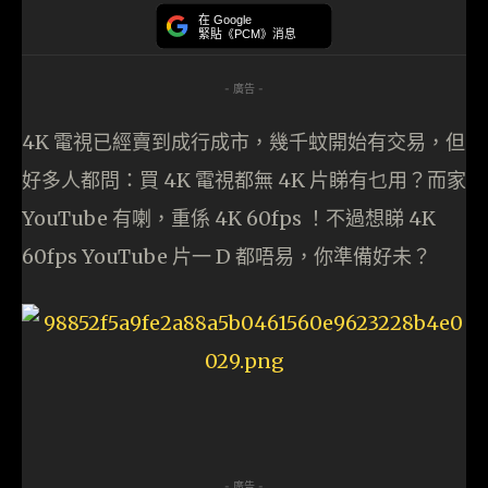
在 Google
緊貼《PCM》消息
- 廣告 -
4K 電視已經賣到成行成市，幾千蚊開始有交易，但
好多人都問：買 4K 電視都無 4K 片睇有乜用？而家
YouTube 有喇，重係 4K 60fps ！不過想睇 4K
60fps YouTube 片一 D 都唔易，你準備好未？
- 廣告 -