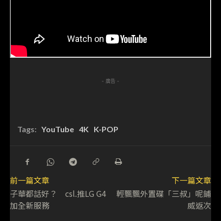
- 廣告 -
Tags:
YouTube
4K
K-POP
前一篇文章
下一篇文章
子華都話好？ csl.推LG G4
輕飄飄外置碟「三叔」呢鋪
加全新服務
威返次