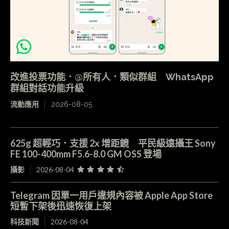
改進投票功能．@所有人．類似群組 WhatsApp
群組對話功能升級
流動應用
2026-08-05
625g 超輕巧．支援 2x 增距鏡 平民級遠攝王 Sony
FE 100-400mm F5.6-8.0 GM OSS 登場
攝影
2026-08-04
Telegram 因單一用戶違規內容被 Apple App Store
短暫下架後迅速恢復上架
科技新聞
2026-08-04