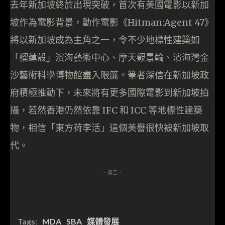
去年新加坡終於出現突破，首次有美國電影以新加
坡作為電影背景，動作電影《Hitman:Agent 47》
將以新加坡成為主角之一，令不少地標性建築如
「榴蓮殼」濱海藝術中心、摩天觀景輪、濱海灣金
沙藝術科學博物館盡入眼簾。筆者深信在新加坡政
府積極推動下，未來將有更多國際電影到新加坡拍
攝，若然香港仍然依靠 IFC 和 ICC 等地標性建築
物，相信「東方荷李活」這個美譽很快被新加坡取
代。
- 廣告 -
Tags:
MDA
SBA
媒體發展