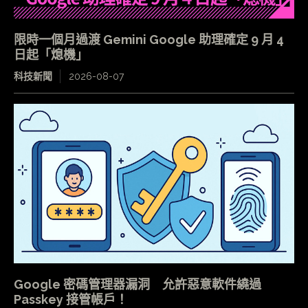
限時一個月過渡 Gemini Google 助理確定 9 月 4
日起「熄機」
科技新聞
2026-08-07
Google 密碼管理器漏洞 允許惡意軟件繞過
Passkey 接管帳戶！