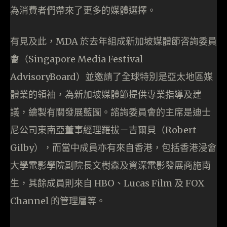
為消費者們帶來了更多的媒體選擇。
有見及此，MDA 於去年組成新加坡媒體節咨詢委員
會（Singapore Media Festival
AdvisoryBoard）並邀請了全球特別是亞太地區媒
體業的領袖，為新加坡媒體節提供專業指導及建
議，繪製有關發展藍圖。諮詢委員會的主席是迪士
尼公司東南亞董事經理羅拔－吉爾貝（Robert
Gilby），而當中成員亦有來自香港，包括香港浸會
大學電影學院副院長文樹森及資深電影發展商施南
生，其餘成員則來自 HBO、Lucas Film 及 FOX
Channel 的管理層等。