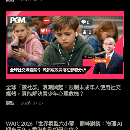
全球「禁社群」浪潮興起！限制未成年人使用社交
媒體，真能解決青少年心理危機？
觀點
2026-07-27
WAIC 2026「世界模型六小龍」巔峰對談：物理 AI
迎來元年，香港創科如何定位？