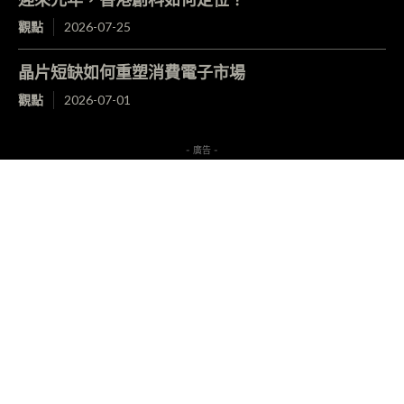
觀點
2026-07-25
晶片短缺如何重塑消費電子市場
觀點
2026-07-01
- 廣告 -