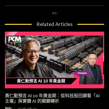
- 廣告 -
Related Articles
黃仁勳預言 AI 10 年黃金期：從科技股回調看「AI
主權」與實體 AI 的關鍵轉折
觀點
2026-08-01