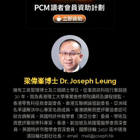
梁偉峯博士 Dr. Joseph Leung
擁有工商管理博士及三個碩士學位，從事資訊科技行業超過
30 年，現為香港理工大學專業進修學院講師及課程總監、
香港零售科技商會副會長、香港互聯網論壇副會長、亞洲域
名爭議解決中心專家名冊成員、香港調解資歷評審協會認可
綜合調解員、英國特許仲裁學會（東亞分會）委員、學術及
資歷評審局學科專家、香港、新加坡及英國電腦學會資深會
員、英國特許市務學會資深會員、國際扶輪 3450 區中環海
濱扶輪社創社社長。 email : mail@joseph.hk