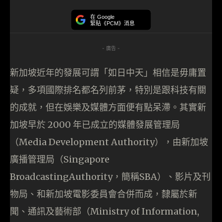
在 Google
緊貼《PCM》消息
- 廣告 -
新加坡近年的發展可謂「如日中天」相信是毋庸置
疑，多項國際排名都名列前茅，特別是跟科技有關
的成就，但在娛樂及媒體方面便有點呆滯。其實新
加坡早於 2000 年已成立的媒體發展管理局
（Media Development Authority），由新加坡
廣播管理局（Singapore
BroadcastingAuthority，簡稱SBA）、影片及刊
物局、和新加坡電影委員會合併而成，隸屬於新
聞、通訊及藝術部（Ministry of Information,