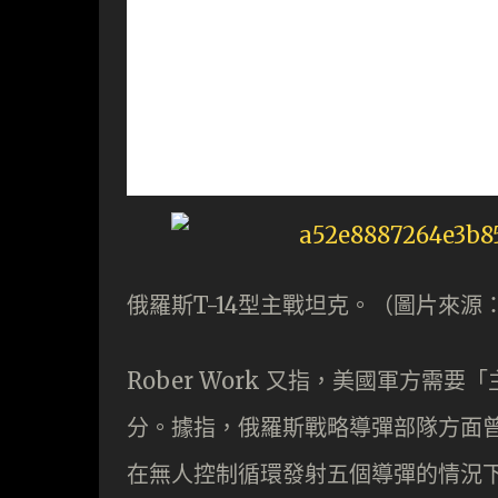
俄羅斯T-14型主戰坦克。（圖片來源：W
Rober Work 又指，美國軍方
分。據指，俄羅斯戰略導彈部隊方面曾於
在無人控制循環發射五個導彈的情況