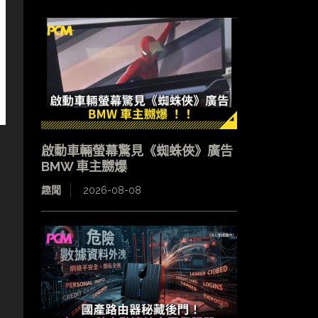
啟動車輛螢幕驚見《蜘蛛俠》廣告
BMW 車主嬲爆
趣聞
2026-08-08