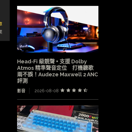
章
業
Head-Fi 級靚聲 + 支援 Dolby
Atmos 精準聲音定位 打機聽歌
兩不誤！Audeze Maxwell 2 ANC
評測
影音
2026-08-08