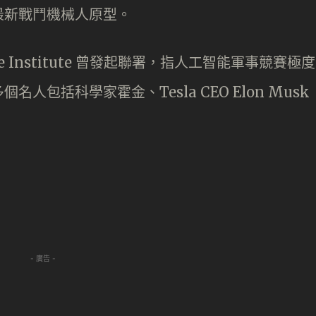
最新戰鬥機械人原型。
ife Institute 曾發起聯署，指人工智能軍事競賽極度
包括科學家霍金、Tesla CEO Elon Musk
- 廣告 -