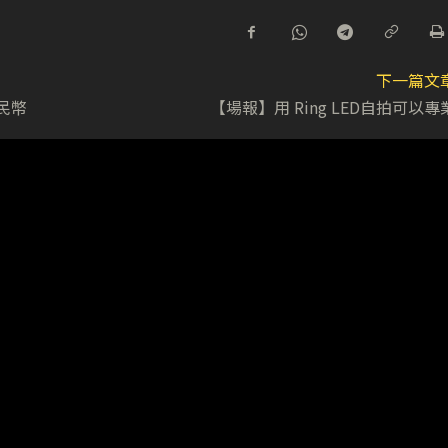
下一篇文
人民幣
【場報】用 Ring LED自拍可以專