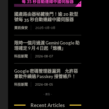
國產路由器秘藏後門！逾 20 款型
號每 35 秒自動連線中國伺服器
資訊保安
2026-08-08
限時一個月過渡 Gemini Google 助
理確定 9 月 4 日起「熄機」
科技新聞
2026-08-07
Google 密碼管理器漏洞 允許惡
意軟件繞過 Passkey 接管帳戶！
科技新聞
2026-08-05
- 廣告 -
Recent Articles