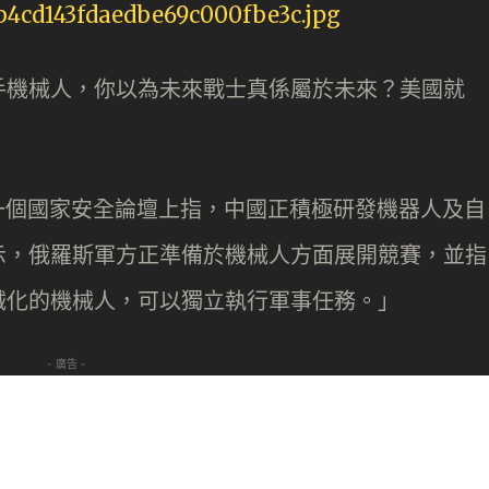
手機械人，你以為未來戰士真係屬於未來？美國就
k 於一個國家安全論壇上指，中國正積極研發機器人及自
示，俄羅斯軍方正準備於機械人方面展開競賽，並指
械化的機械人，可以獨立執行軍事任務。」
- 廣告 -