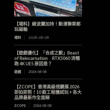
【場料】綾波麗加持！動漫聯乘都
玩磁軸
場料
2026-08-08
【遊戲優化】「合成之獸」Beast
of Reincarnation RTX5060 流暢
跑 4K UE5 原因是？
遊戲
2026-08-08
【ZCOPE】香港高級視聽展 2026
即拍即剪！10 款工程機試玩 + 各大
品牌最新作全面睇
ZCOPE
2026-08-08