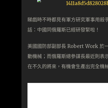
睇戲時不時都見有軍方研究軍事用殺
話：中國同俄羅斯已經研發緊啦！
美國國防部副部長 Robert Wor
動機械；而俄羅斯總參謀長最近則表
在不久的將來，有機會生產出完全機