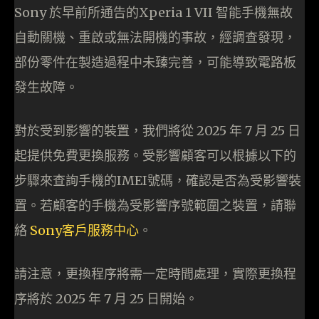
Sony 於早前所通告的Xperia 1 VII 智能手機無故
自動關機、重啟或無法開機的事故，經調查發現，
部份零件在製造過程中未臻完善，可能導致電路板
發生故障。
對於受到影響的裝置，我們將從 2025 年 7 月 25 日
起提供免費更換服務。受影響顧客可以根據以下的
步驟來查詢手機的IMEI號碼，確認是否為受影響裝
置。若顧客的手機為受影響序號範圍之裝置，請聯
絡
Sony客戶服務中心
。
請注意，更換程序將需一定時間處理，實際更換程
序將於 2025 年 7 月 25 日開始。