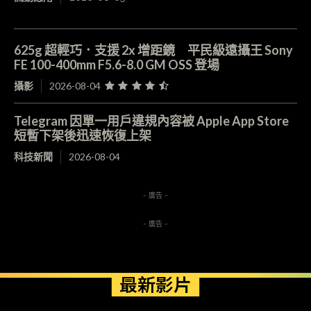
625g 超輕巧．支援 2x 增距鏡 平民級遠攝王 Sony
FE 100-400mm F5.6-8.0 GM OSS 登場
攝影
2026-08-04
Telegram 因單一用戶違規內容被 Apple App Store
短暫下架後迅速恢復上架
科技新聞
2026-08-04
- 廣告 -
- 廣告 -
最新影片