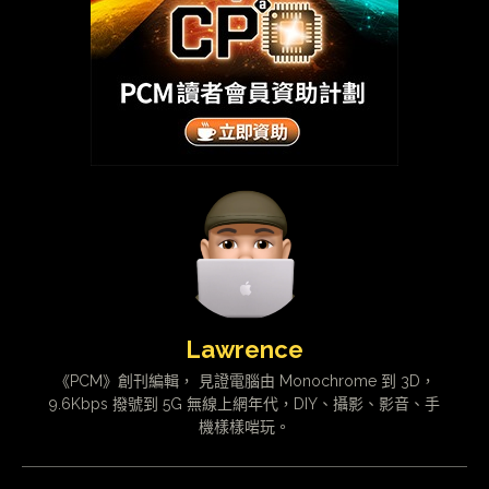
Lawrence
《PCM》創刊編輯， 見證電腦由 Monochrome 到 3D，
9.6Kbps 撥號到 5G 無線上網年代，DIY、攝影、影音、手
機樣樣啱玩。