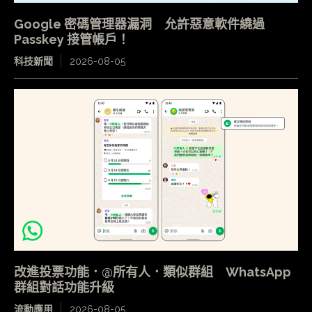
Google 密碼管理器漏洞 允許惡意軟件繞過
Passkey 接管帳戶！
科技新聞
2026-08-05
改進投票功能．@所有人．類似群組 WhatsApp
群組對話功能升級
流動應用
2026-08-05