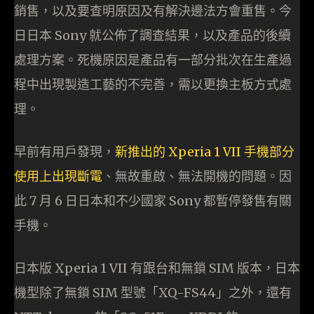
銷售，以及要查明原因及有解決邊法方會重售。今
日日本 Sony 就公佈了調查結果，以及產品的後續
處理方案。死機原因是產品有一部分批次在生產過
程中出現製造工藝的不完善，需以更換主板方式處
理。
早前有用戶發現，
新推出的 Xperia 1 VII 手機部分
使用上出現斷電
、無故重啟、無法開機的問題。因
此 7 月 6 日日本和不少國家 Sony 都暫停發售有關
手機。
日本版 Xperia 1 VII 有跟台和無鎖 SIM 版本，日本
機型除了無鎖 SIM 型號「XQ-FS44」之外，還有