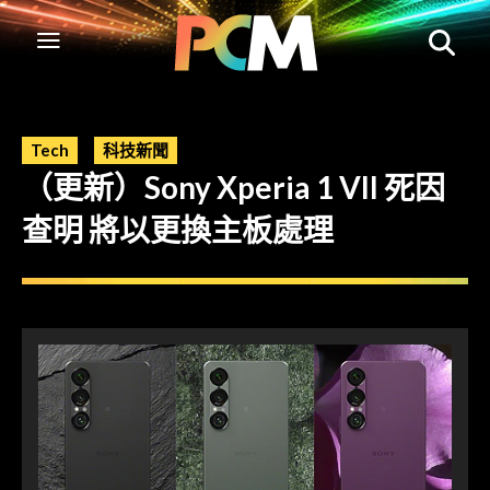
Tech
科技新聞
（更新）Sony Xperia 1 VII 死因
查明 將以更換主板處理