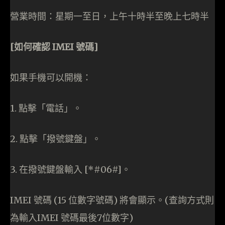
營業時間：星期一至日，上午十時半至晚上七時半
[
如何確認 IMEI
號碼]
如果手機可以開機：
1. 點擊「電話」。
2. 點擊「撥號鍵盤」。
3. 在撥號鍵盤輸入 [*#06#]。
IMEI 號碼 (15 位數字號碼) 將會顯示。(查詢方式則
為輸入IMEI 號碼最後7位數字)