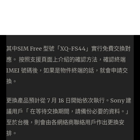
其中SIM Free 型號「XQ-FS44」實行免費交換對
應。 按照支援頁面上介紹的確認方法，確認終端
IMEI 號碼後，如果是物件終端的話，就會申請交
換。
更換產品預計從 7 月 18 日開始依次執行。Sony 建
議用戶「 在等待交換期間，請備份必要的資料。」
至於台機，則會由各網絡商聯絡用戶作出更換安
排。