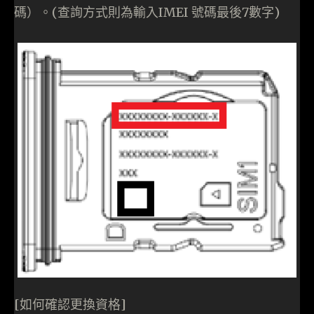
碼）。(查詢方式則為輸入IMEI 號碼最後7數字)
[如何確認更換資格]