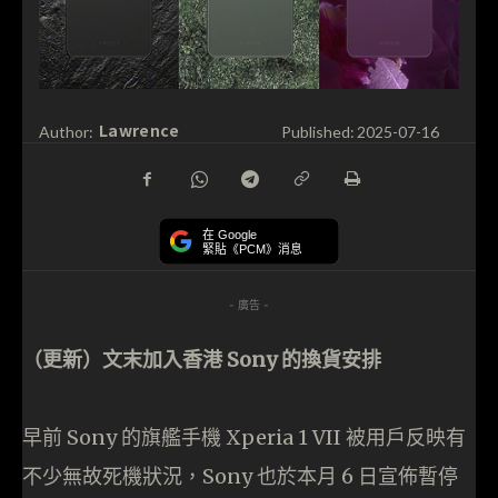
Lawrence
Author:
Published:
2025-07-16
在 Google
緊貼《PCM》消息
- 廣告 -
（更新）文末加入香港 Sony 的換貨安排
早前 Sony 的旗艦手機 Xperia 1 VII 被用戶反映有
不少無故死機狀況，Sony 也於本月 6 日宣佈暫停