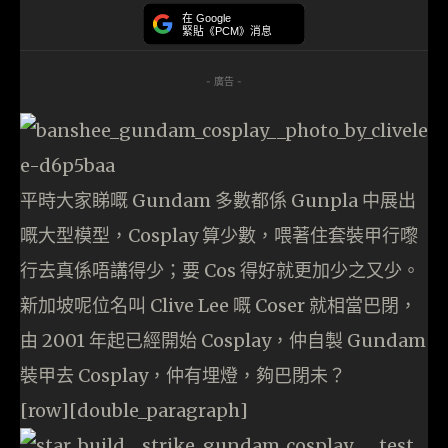
在 Google
緊貼《PCM》消息
- 廣告 -
平時大家睇嘅 Gundam 多數都係 Gunpla 中展出
嘅大型模型，Cosplay 算少數，喂著住套裝甲行嚟
行去真係唔講得少；要 Cos 得好就更加少之又少。
新加坡呢位名叫 Clive Lee 嘅 Coser 就相當巴閉，
由 2001 年起已經開始 Cosplay，仲自製 Gundam
裝甲去 Cosplay，仲有埋燈，夠巴閉未？
[row][double_paragraph]