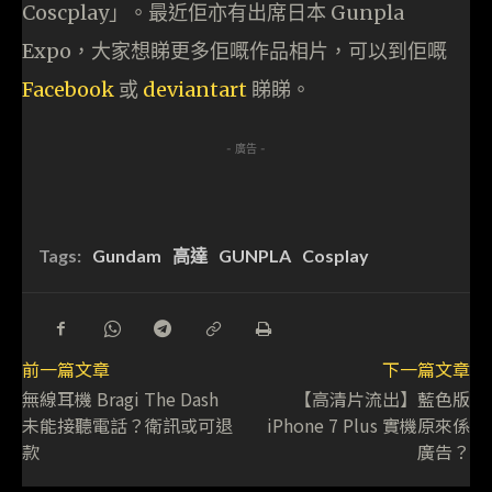
Coscplay」。最近佢亦有出席日本 Gunpla
Expo，大家想睇更多佢嘅作品相片，可以到佢嘅
Facebook
或
deviantart
睇睇。
- 廣告 -
Tags:
Gundam
高達
GUNPLA
Cosplay
前一篇文章
下一篇文章
無線耳機 Bragi The Dash
【高清片流出】藍色版
未能接聽電話？衛訊或可退
iPhone 7 Plus 實機原來係
款
廣告？