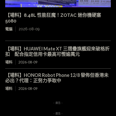
【場料】8.48L 性能狂魔！ZOTAC 迷你機硬塞
5080
電腦
2026-08-09
【場料】HUAWEI Mate XT 三摺疊旗艦迎來破格折
扣 配合指定信用卡最高可慳逾萬元
場料
2026-08-09
【場料】HONOR Robot Phone 12/8 發佈但香港未
必出？代理：正努力爭取中
場料
2026-08-09
- 廣告 -
- 廣告 -