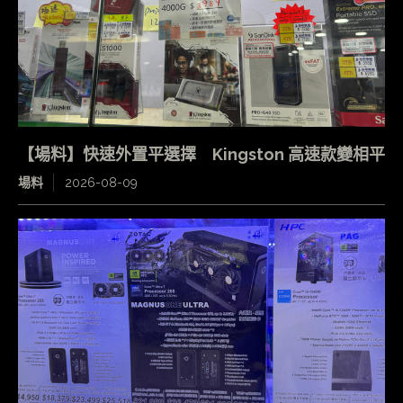
【場料】快速外置平選擇 Kingston 高速款變相平
場料
2026-08-09