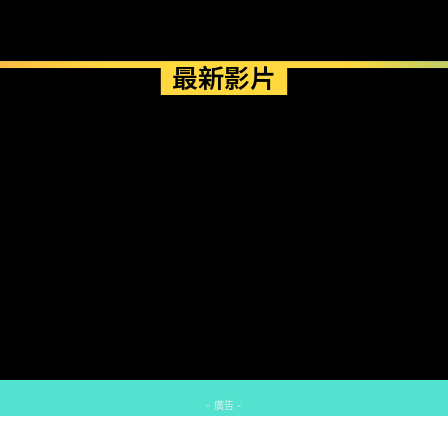
最新影片
- 廣告 -