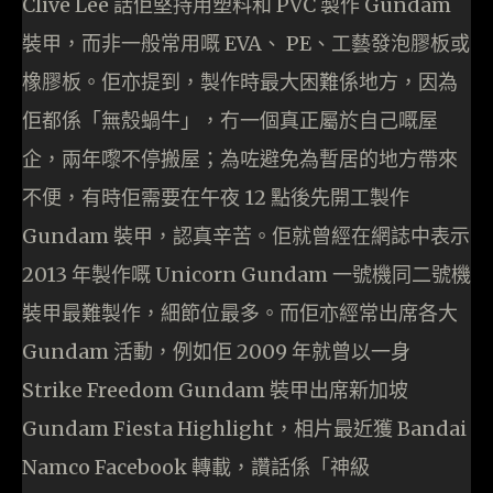
Clive Lee 話佢堅持用塑料和 PVC 製作 Gundam
裝甲，而非一般常用嘅 EVA、 PE、工藝發泡膠板或
橡膠板。佢亦提到，製作時最大困難係地方，因為
佢都係「無殼蝸牛」，冇一個真正屬於自己嘅屋
企，兩年嚟不停搬屋；為咗避免為暫居的地方帶來
不便，有時佢需要在午夜 12 點後先開工製作
Gundam 裝甲，認真辛苦。佢就曾經在網誌中表示
2013 年製作嘅 Unicorn Gundam 一號機同二號機
裝甲最難製作，細節位最多。而佢亦經常出席各大
Gundam 活動，例如佢 2009 年就曾以一身
Strike Freedom Gundam 裝甲出席新加坡
Gundam Fiesta Highlight，相片最近獲 Bandai
Namco Facebook 轉載，讚話係「神級