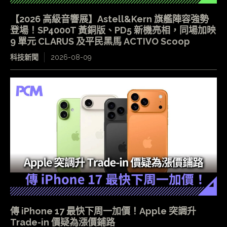
【2026 高級音響展】Astell&Kern 旗艦陣容強勢
登場！SP4000T 黃銅版、PD5 新機亮相，同場加映
9 單元 CLARUS 及平民黑馬 ACTIVO Scoop
科技新聞
2026-08-09
傳 iPhone 17 最快下周一加價！Apple 突調升
Trade-in 價疑為漲價鋪路