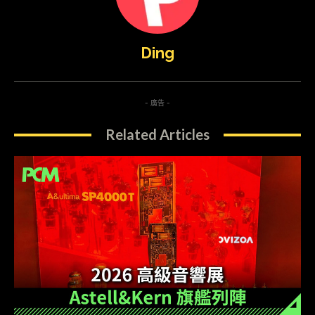
Ding
- 廣告 -
Related Articles