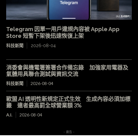
Telegram 因單一用戶違規內容被 Apple App
Store 短暫下架後迅速恢復上架
科技新聞
2026-08-04
消委會與機電署簽署合作備忘錄 加強家用電器及
氣體用具聯合測試與資訊交流
科技新聞
2026-08-04
歐盟 AI 透明性新規定正式生效 生成內容必須加標
籤 違者最高罰全球營業額 3%
A.I.
2026-08-04
- 廣告 -