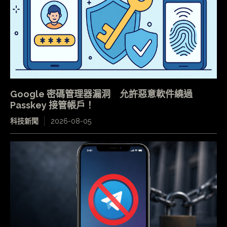
Google 密碼管理器漏洞 允許惡意軟件繞過
Passkey 接管帳戶！
科技新聞
2026-08-05