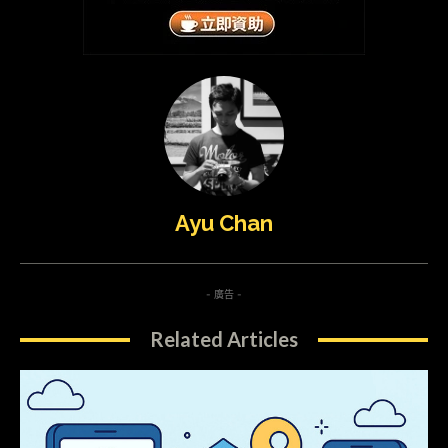
Ayu Chan
- 廣告 -
Related Articles