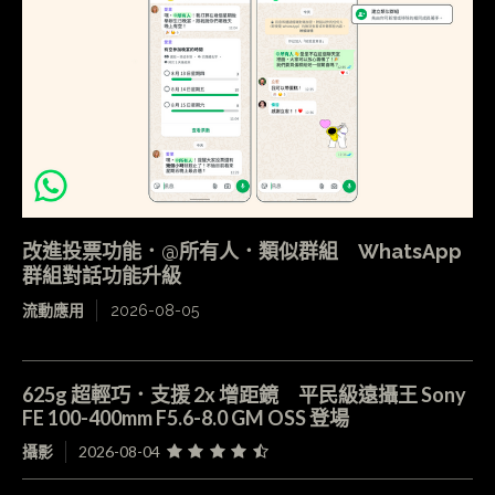
改進投票功能．@所有人．類似群組 WhatsApp
群組對話功能升級
流動應用
2026-08-05
625g 超輕巧．支援 2x 增距鏡 平民級遠攝王 Sony
FE 100-400mm F5.6-8.0 GM OSS 登場
攝影
2026-08-04