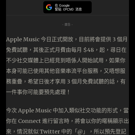
在 Google
緊貼《PCM》消息
- 廣告 -
Apple Music 今日正式開放，目前將會提供 3 個月
免費試聽，其後正式月費由每月 $48，起，尋日在
不少社交媒體上已經見到唔係人開始試用，如果你
本身可能已使用其他音樂串流平台服務，又唔想服
務重疊，希望日後才享用 3 個月免費試聽的話，有
一件事你可能要預先處理！
今次 Apple Music 中加入類似社交功能的形式，當
你在 Connect 進行留言時，將會以你的暱稱顯示出
來，情況就似 Twitter 中的「@」，所以預先登記