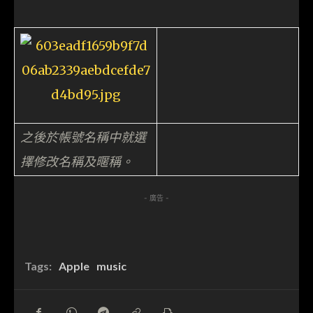
之後於帳號名稱中就選
擇修改名稱及暱稱。
- 廣告 -
Tags:
Apple
music