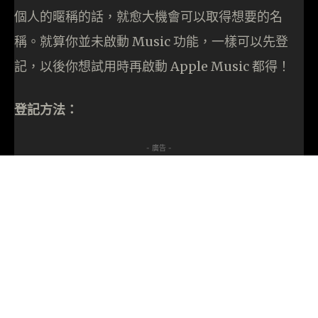
個人的暱稱的話，就愈大機會可以取得想要的名
稱。就算你並未啟動 Music 功能，一樣可以先登
記，以後你想試用時再啟動 Apple Music 都得！
登記方法：
- 廣告 -