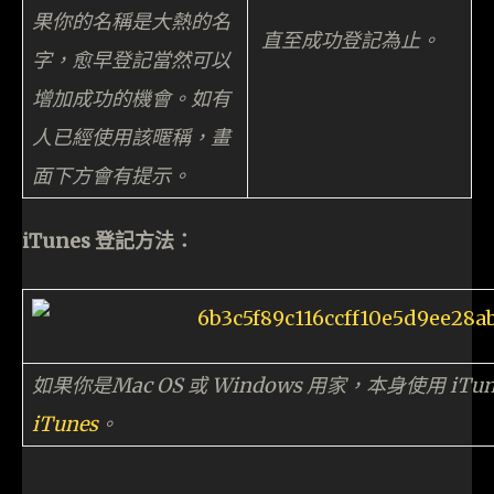
果你的名稱是大熱的名
直至成功登記為止。
字，愈早登記當然可以
增加成功的機會。如有
人已經使用該暱稱，畫
面下方會有提示。
iTunes 登記方法：
如果你是Mac OS 或 Windows 用家，本身使用 iT
iTunes
。