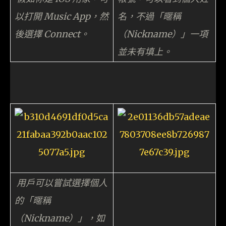
以打開 Music App，然
名，不過「暱稱
後選擇 Connect。
（Nickname）」一項
並未有填上。
用戶可以嘗試選擇個人
的「暱稱
（Nickname）」，如