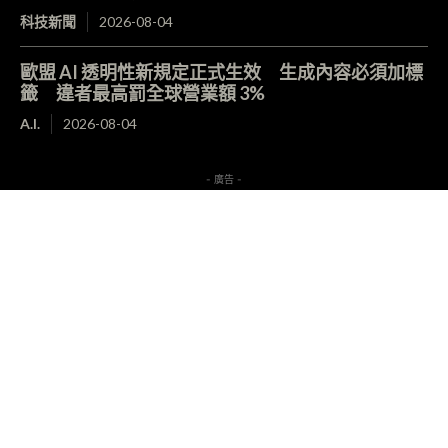
科技新聞
2026-08-04
歐盟 AI 透明性新規定正式生效 生成內容必須加標
籤 違者最高罰全球營業額 3%
A.I.
2026-08-04
- 廣告 -