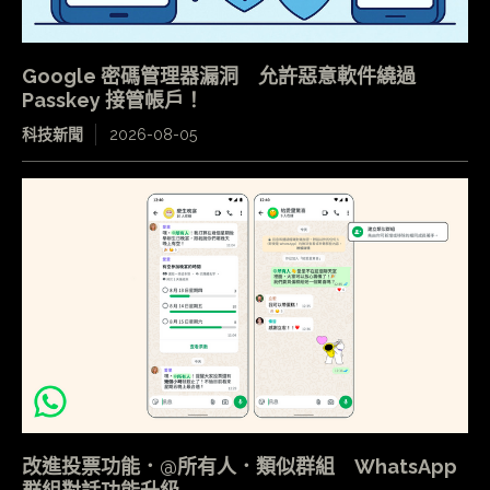
Google 密碼管理器漏洞 允許惡意軟件繞過
Passkey 接管帳戶！
科技新聞
2026-08-05
改進投票功能．@所有人．類似群組 WhatsApp