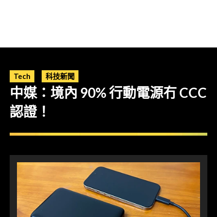
Tech
科技新聞
中媒：境內 90% 行動電源冇 CCC
認證！