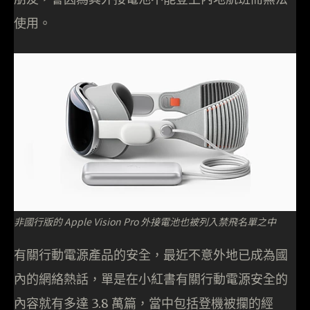
使用。
非國行版的 Apple Vision Pro 外接電池也被列入禁飛名單之中
有關行動電源產品的安全，最近不意外地已成為國
內的網絡熱話，單是在小紅書有關行動電源安全的
內容就有多達 3.8 萬篇，當中包括登機被攔的經