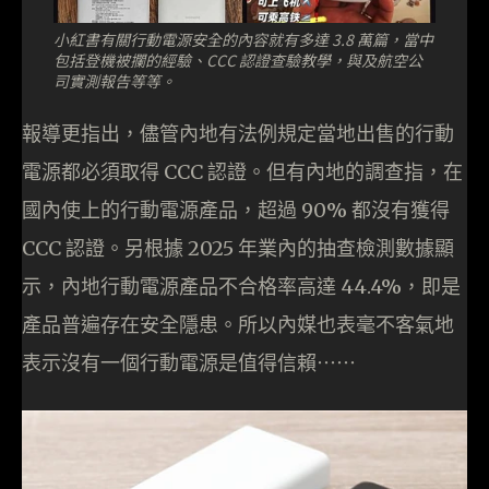
小紅書有關行動電源安全的內容就有多達 3.8 萬篇，當中
包括登機被攔的經驗、CCC 認證查驗教學，與及航空公
司實測報告等等。
報導更指出，儘管內地有法例規定當地出售的行動
電源都必須取得 CCC 認證。但有內地的調查指，在
國內使上的行動電源產品，超過 90% 都沒有獲得
CCC 認證。另根據 2025 年業內的抽查檢測數據顯
示，內地行動電源產品不合格率高達 44.4%，即是
產品普遍存在安全隱患。所以內媒也表毫不客氣地
表示沒有一個行動電源是值得信賴⋯⋯