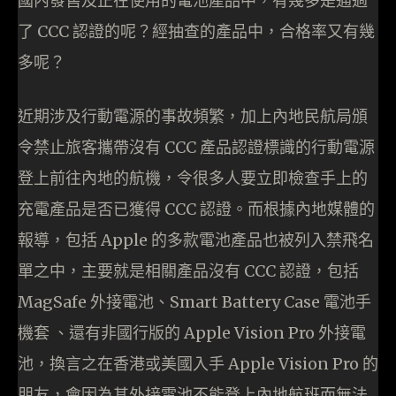
國內發售及正在使用的電池產品中，有幾多是通過
了 CCC 認證的呢？經抽查的產品中，合格率又有幾
多呢？
近期涉及行動電源的事故頻繁，加上內地民航局頒
令禁止旅客攜帶沒有 CCC 產品認證標識的行動電源
登上前往內地的航機，令很多人要立即檢查手上的
充電產品是否已獲得 CCC 認證。而根據內地媒體的
報導，包括 Apple 的多款電池產品也被列入禁飛名
單之中，主要就是相關產品沒有 CCC 認證，包括
MagSafe 外接電池、Smart Battery Case 電池手
機套 、還有非國行版的 Apple Vision Pro 外接電
池，換言之在香港或美國入手 Apple Vision Pro 的
朋友，會因為其外接電池不能登上內地航班而無法