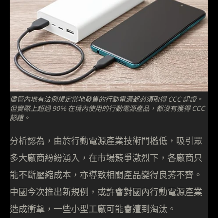
儘管內地有法例規定當地發售的行動電源都必須取得 CCC 認證。
但實際上超過 90% 在境內使用的行動電源產品，都沒有獲得 CCC
認證。
分析認為，由於行動電源產業技術門檻低，吸引眾
多大廠商紛紛湧入，在市場競爭激烈下，各廠商只
能不斷壓縮成本，亦導致相關產品變得良莠不齊。
中國今次推出新規例，或許會對國內行動電源產業
造成衝擊，一些小型工廠可能會遭到淘汰。