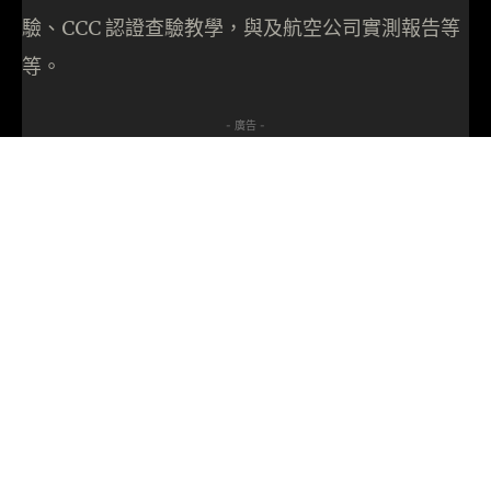
驗、CCC 認證查驗教學，與及航空公司實測報告等
等。
- 廣告 -