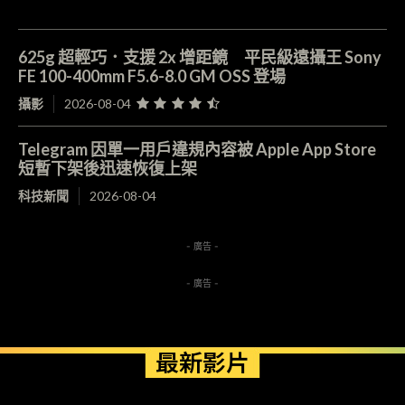
625g 超輕巧．支援 2x 增距鏡 平民級遠攝王 Sony
FE 100-400mm F5.6-8.0 GM OSS 登場
攝影
2026-08-04
Telegram 因單一用戶違規內容被 Apple App Store
短暫下架後迅速恢復上架
科技新聞
2026-08-04
- 廣告 -
- 廣告 -
最新影片