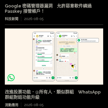
Google 密碼管理器漏洞 允許惡意軟件繞過
Passkey 接管帳戶！
科技新聞
2026-08-05
改進投票功能．@所有人．類似群組 WhatsApp
群組對話功能升級
流動應用
2026-08-05