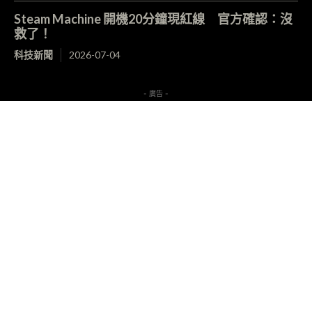
Steam Machine 開機20分鐘現紅線 官方確認：沒
救了！
科技新聞
2026-07-04
- 廣告 -