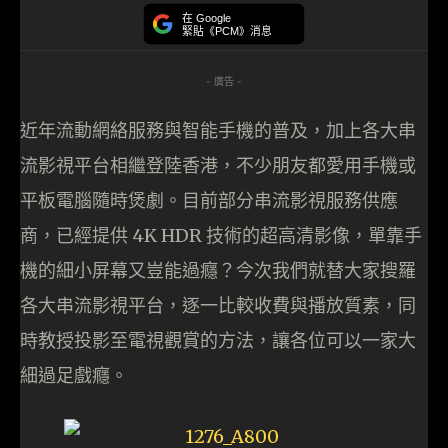
在 Google
緊貼《PCM》消息
- 廣告 -
近年流動網絡服務與智能手機的普及，加上各大串
流影視平台相繼登陸香港，不少朋友都愛用手機或
平板電腦隨時煲劇。目前部分串流影視服務供應
商，已經提供 4K HDR 技術的超高清影像，單靠手
機的細小屏幕又豈能過癮？今次我們就替大家搜羅
各大串流影視平台，逐一比較收費與播放質素，同
時教授投影至電視觀賞的方法，讓各位可以一家大
細過足戲癮。