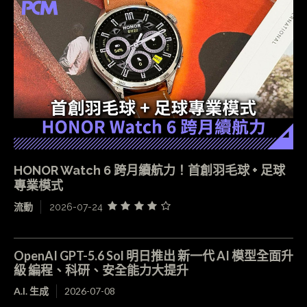
HONOR Watch 6 跨月續航力！首創羽毛球 + 足球
專業模式
流動
2026-07-24
OpenAI GPT-5.6 Sol 明日推出 新一代 AI 模型全面升
級 編程、科研、安全能力大提升
A.I. 生成
2026-07-08