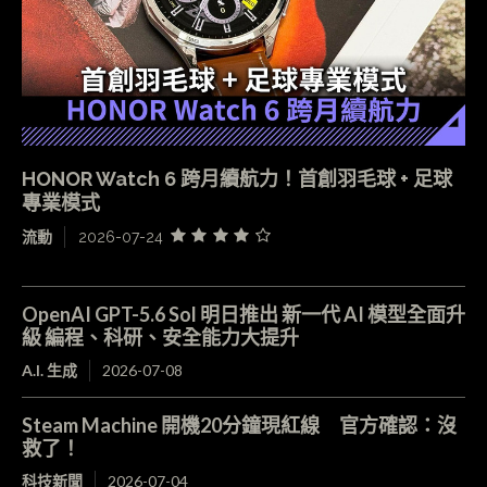
HONOR Watch 6 跨月續航力！首創羽毛球 + 足球
專業模式
流動
2026-07-24
OpenAI GPT-5.6 Sol 明日推出 新一代 AI 模型全面升
級 編程、科研、安全能力大提升
A.I. 生成
2026-07-08
Steam Machine 開機20分鐘現紅線 官方確認：沒
救了！
科技新聞
2026-07-04