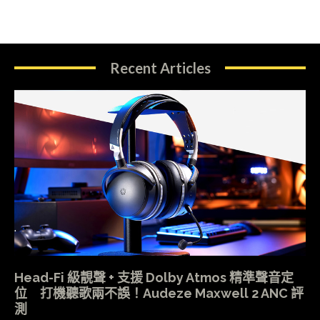
Recent Articles
Head-Fi 級靚聲 + 支援 Dolby Atmos 精準聲音定
位 打機聽歌兩不誤！Audeze Maxwell 2 ANC 評
測