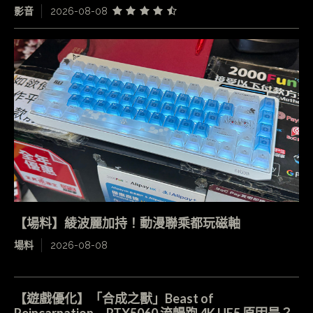
影音
2026-08-08
【場料】綾波麗加持！動漫聯乘都玩磁軸
場料
2026-08-08
【遊戲優化】「合成之獸」Beast of
Reincarnation RTX5060 流暢跑 4K UE5 原因是？