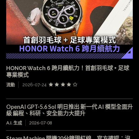
HONOR Watch 6 跨月續航力！首創羽毛球 + 足球
專業模式
流動
2026-07-24
OpenAI GPT-5.6 Sol 明日推出 新一代 AI 模型全面升
級 編程、科研、安全能力大提升
A.I. 生成
2026-07-08
Steam Machine 開機20分鐘現紅線 官方確認：沒