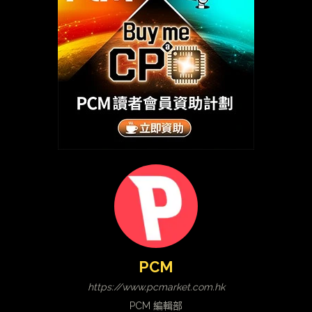
PCM
https://www.pcmarket.com.hk
PCM 編輯部