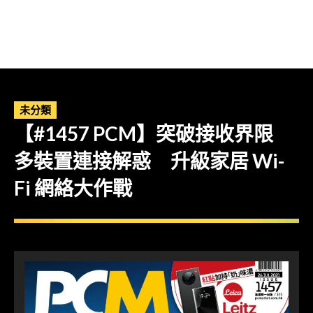
未分類
【#1457 PCM】突破接收界限
多裝置連接解惑 升級家居 Wi-
Fi 網絡大作戰