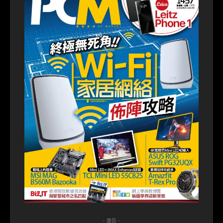
- 廣告 -