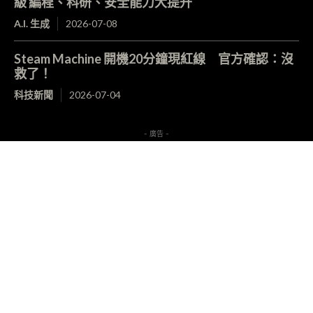
級 編程、科研、安全能力大提升
A.I. 生成
2026-07-08
Steam Machine 開機20分鐘現紅線 官方確認：沒
救了！
科技新聞
2026-07-04
- 廣告 -