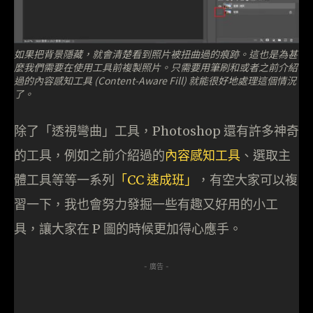
如果把背景隱藏，就會清楚看到照片被扭曲過的痕跡。這也是為甚
麼我們需要在使用工具前複製照片。只需要用筆刷和或者之前介紹
過的內容感知工具 (Content-Aware Fill) 就能很好地處理這個情況
了。
除了「透視彎曲」工具，Photoshop 還有許多神奇
的工具，例如之前介紹過的
內容感知工具
、選取主
體工具等等一系列
「CC 速成班」
，有空大家可以複
習一下，我也會努力發掘一些有趣又好用的小工
具，讓大家在 P 圖的時候更加得心應手。
- 廣告 -