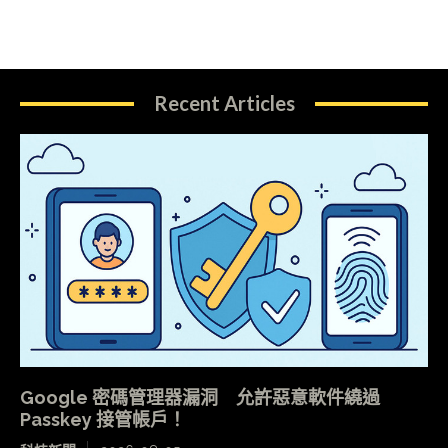
Recent Articles
Google 密碼管理器漏洞 允許惡意軟件繞過
Passkey 接管帳戶！