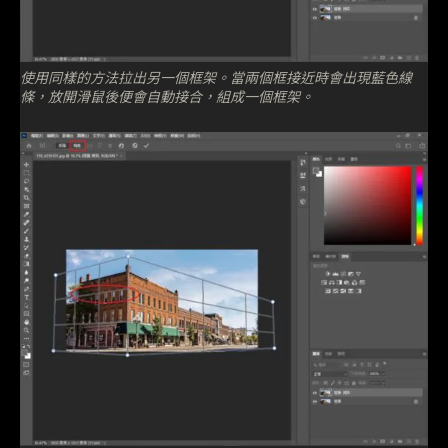
使用同樣的方法拉出另一個框架。當兩個框接近時會出現藍色線
條，放開滑鼠後便會自動接合，組成一個框架。