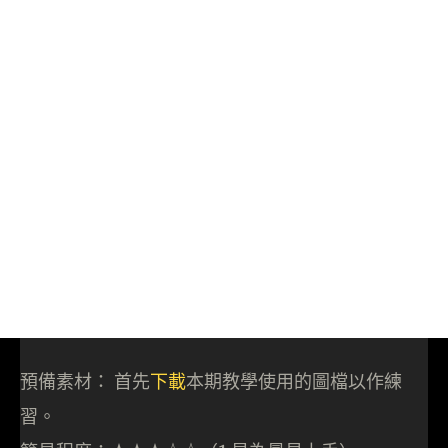
預備素材： 首先
下載
本期教學使用的圖檔以作練
習。