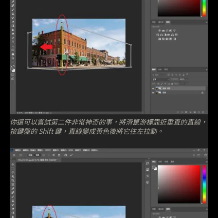
你還可以嘗試第二件非常神奇的事，將滑鼠游標靠近垂直的直線，
按鍵盤的 Shift 鍵，直線變成黃色後將它往左拉動。