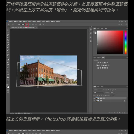
同樣需確保框架完全貼齊建築物的外牆，並且覆蓋照片的整個建築
物。然後在上方工具列按「彎曲」，開始調整建築物的視角。
按上方的垂直標示， Photoshop 將自動拉直接近垂直的線條。