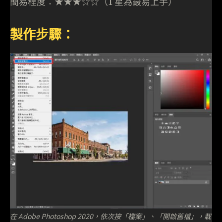
簡易程度：★★★☆☆（1 星為最易上手）
製作步驟：
在 Adobe Photoshop 2020，依次按「檔案」、「開啟舊檔」，載