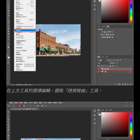
在上方工具列選擇編輯，選取「透視彎曲」工具。