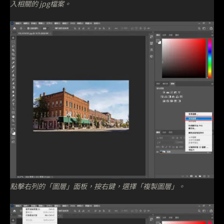
入相關的 jpg檔案。
點擊右列的「圖層」面板，按右鍵，選擇「複製圖層」。