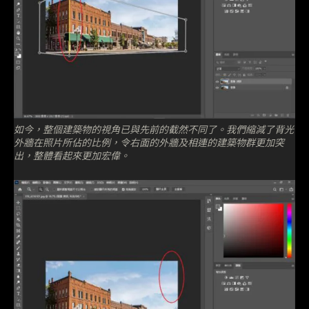
如今，整個建築物的視角已與先前的截然不同了。我們縮減了背光
外牆在照片所佔的比例，令右面的外牆及相連的建築物群更加突
出，整體看起來更加宏偉。