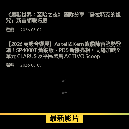
《魔獸世界：至暗之夜》 團隊分享「烏拉特克的詛
咒」新首領戰巧思
遊戲
2026-08-09
【2026 高級音響展】Astell&Kern 旗艦陣容強勢登
場！SP4000T 黃銅版、PD5 新機亮相，同場加映 9
單元 CLARUS 及平民黑馬 ACTIVO Scoop
場料
2026-08-09
- 廣告 -
- 廣告 -
最新影片