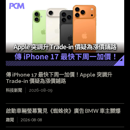
傳 iPhone 17 最快下周一加價！Apple 突調升
Trade-in 價疑為漲價鋪路
科技新聞
2026-08-09
啟動車輛螢幕驚見《蜘蛛俠》廣告 BMW 車主嬲爆
趣聞
2026-08-08