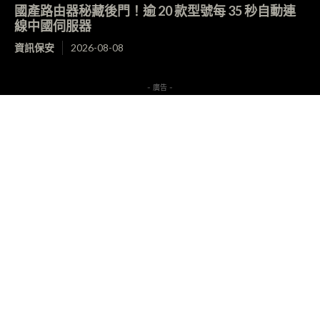
國產路由器秘藏後門！逾 20 款型號每 35 秒自動連
線中國伺服器
資訊保安
2026-08-08
- 廣告 -