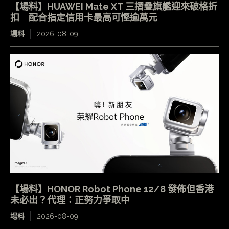
【場料】HUAWEI Mate XT 三摺疊旗艦迎來破格折
扣 配合指定信用卡最高可慳逾萬元
場料
2026-08-09
【場料】HONOR Robot Phone 12/8 發佈但香港
未必出？代理：正努力爭取中
場料
2026-08-09