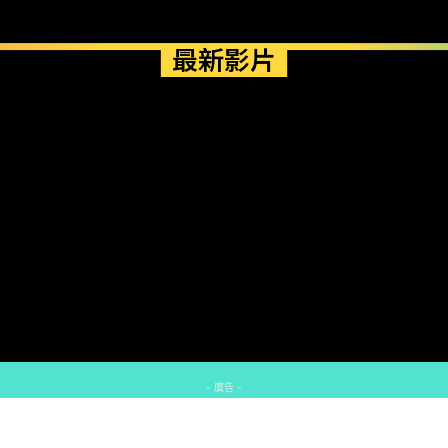
最新影片
- 廣告 -