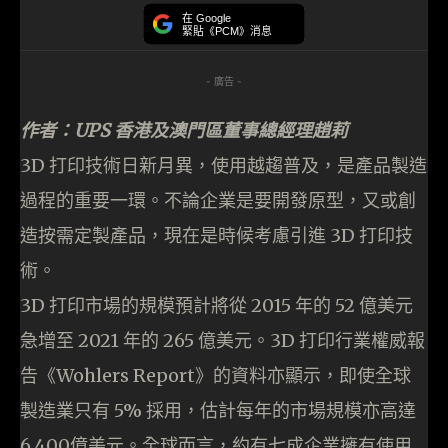
在 Google
緊貼《PCM》消息
- 廣告 -
作者：UPS 香港及澳門區董事總經理趙莉
3D 打印技術日新月異，使用越趨普及，是產品製造
過程的重要一環。不論企業是要開發原型，又或創
造按需定製產品，現在是時候考慮引進 3D 打印技
術。
3D 打印市場的規模預計將從 2015 年的 52 億美元
急增至 2021 年的 265 億美元。3D 打印行業權威報
告《Wohlers Report》的資料亦顯示，即使全球
製造業只有 5% 採用，估計每年的市場規模亦高達
6,400億美元。全球而言，約有七成企業擁有使用