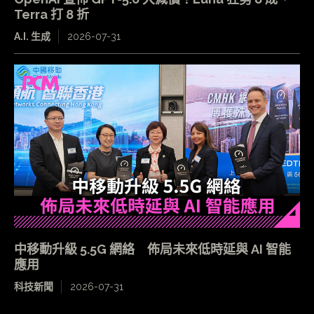
Terra 打 8 折
A.I. 生成
2026-07-31
中移動升級 5.5G 網絡 佈局未來低時延與 AI 智能
應用
科技新聞
2026-07-31