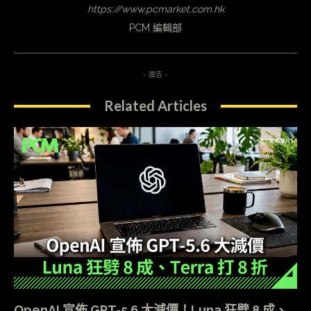
https://www.pcmarket.com.hk
PCM 編輯部
- 廣告 -
Related Articles
OpenAI 宣佈 GPT-5.6 大減價！Luna 狂劈 8 成、