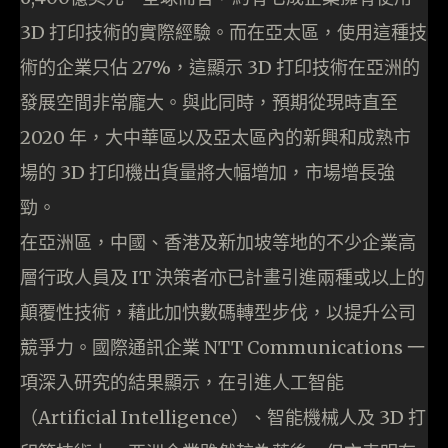
3D 打印技術的實際經驗。而在亞太區，使用這種技
術的企業只佔 27%，這顯示 3D 打印技術在亞洲的
發展空間非常龐大。與此同時，預期從現時直至
2020 年，大中華區以及亞太區內的新興和成熟市
場的 3D 打印機出貨量將大幅增加，市場增長強
勁。
在亞洲區，中國、香港及新加坡等地的不少企業高
層行政人員及 IT 決策者亦已計畫引進兩種或以上的
顛覆性技術，藉此加快數碼轉型步伐，以提升公司
競爭力。國際通訊企業 NTT Communications 一
項深入研究的結果顯示，在引進人工智能
（Artificial Intelligence）、智能機械人及 3D 打