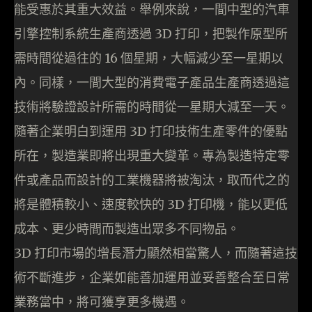
能受惠於其重大效益。舉例來說，一間中型的汽車
引擎控制系統生產商透過 3D 打印，把製作原型所
需時間從過往的 16 個星期，大幅減少至一星期以
內。同樣，一間大型的消費電子產品生產商透過這
技術將驗證設計所需的時間從一星期大減至一天。
隨著企業明白到運用 3D 打印技術生產零件的優點
所在，製造業即將出現重大變革。專為製造特定零
件或產品而設計的工業機器將被淘汰，取而代之的
將是體積較小、速度較快的 3D 打印機，能以更低
成本、更少時間而製造出眾多不同物品。
3D 打印市場的增長潛力顯然相當驚人，而隨著這技
術不斷進步，企業如能善加運用並妥善整合至日常
業務當中，將可獲享更多機遇。