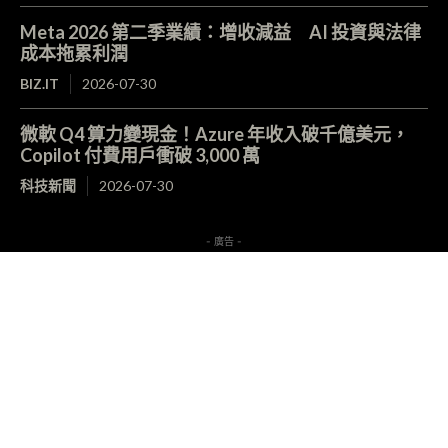
Meta 2026 第二季業績：增收減益 AI 投資與法律
成本拖累利潤
BIZ.IT
2026-07-30
微軟 Q4 算力變現金！Azure 年收入破千億美元，
Copilot 付費用戶衝破 3,000 萬
科技新聞
2026-07-30
- 廣告 -