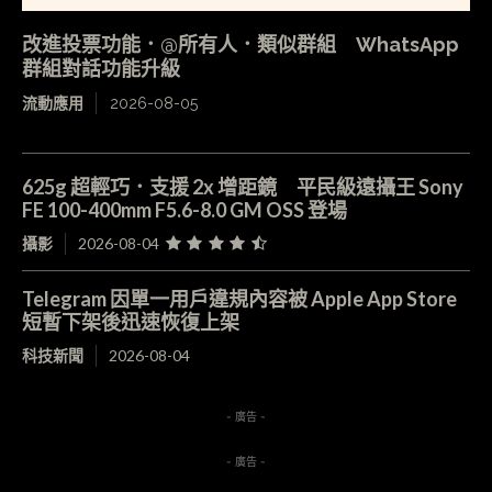
改進投票功能．@所有人．類似群組 WhatsApp
群組對話功能升級
流動應用
2026-08-05
625g 超輕巧．支援 2x 增距鏡 平民級遠攝王 Sony
FE 100-400mm F5.6-8.0 GM OSS 登場
攝影
2026-08-04
Telegram 因單一用戶違規內容被 Apple App Store
短暫下架後迅速恢復上架
科技新聞
2026-08-04
- 廣告 -
- 廣告 -