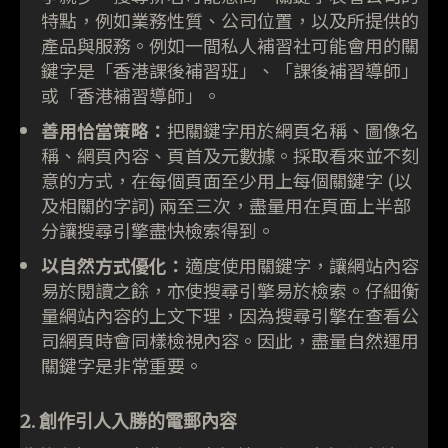
特點，例如業務性質、公司位置，以及所提供的
產品與服務。例如一間私人補習社可能會用的關
鍵字是「香港課後補習班」、「課後補習導師」
或「香港補習導師」。
善用恰當策略：
把關鍵字用於網頁名稱、圖像名
稱、網頁內容、頁首及元數據。採取看來並不刻
意的方式，在每個頁面至少用上每個關鍵字 (以
及相關的字詞) 兩至三次，盡量用在頁面上半部
分讓搜尋引擎盡快檢索得到。
以自然方式優化：
適度使用關鍵字，讓網站內容
易於閱讀之餘，亦使搜尋引擎易於檢索。仔細衡
量網站內容的上文下理，因為搜尋引擎在查看公
司網頁時會同樣檢視內容。因此，盡量自然運用
關鍵字是非常重要。
2. 創作引人入勝的電郵內容