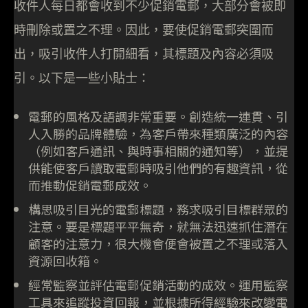
收件人每日都會收到不少促銷電郵，大部分會被即
時刪除或置之不理。因此，要使促銷電郵突圍而
出，吸引收件人打開細看，其標題及內容必須吸
引。以下是一些小貼士：
電郵的風格及語調非常重要。創造統一連貫、引
人入勝的品牌體驗，為客戶帶來種類廣泛的內容
（例如客戶通訊、與時事相關的通知等），並提
供能使客戶讀取電郵時吸引他們的有趣資訊，從
而推動促銷電郵成效。
構思吸引目光的電郵標題，務求吸引目標群眾的
注意。要是標題平平無奇，就無法迅速抓住潛在
顧客的注意力，很大機會便會被置之不理或落入
資源回收箱。
經常監察並評估電郵促銷活動的成效。運用監察
工具來追蹤投資回報，並根據所得經驗來改變電