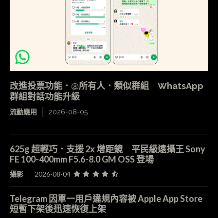
改進投票功能．@所有人．類似群組 WhatsApp
群組對話功能升級
流動應用
2026-08-05
625g 超輕巧．支援 2x 增距鏡 平民級遠攝王 Sony
FE 100-400mm F5.6-8.0 GM OSS 登場
攝影
2026-08-04
Telegram 因單一用戶違規內容被 Apple App Store
短暫下架後迅速恢復上架