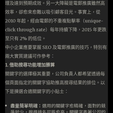
理及達到預期成效。另一大障礙是電郵推廣雖然高
效率，卻愈來愈難以吸引顧客目光。事實上，從
2010 年起，經由電郵的不重複點擊率（unique-
click through rate）每年持續下降，2015 年更跌
至只有 2% 的低位。
中小企業應要掌握 SEO 及電郵推廣的技巧，特別有
兩大實質建議可作參考：
1. 借助搜尋功能增加勝算
關鍵字的選擇極其重要，公司負責人都希望透過每
個頁面指定的關鍵字協助推高搜尋結果的排位。以
下是揀選合適關鍵字的小貼士：
盡量簡單明確：
選用的關鍵字愈精確，面對的競
爭就少，搜尋排名可能愈高。關鍵字表著公司的