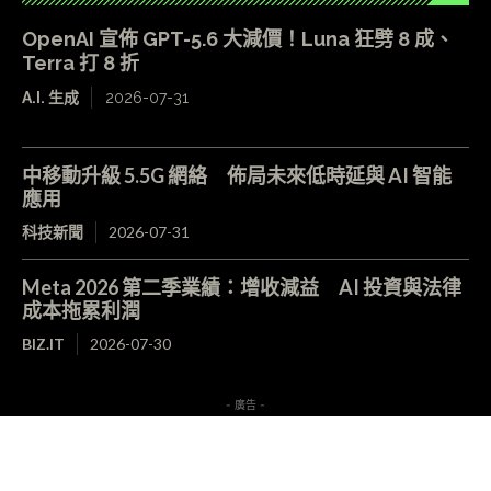
OpenAI 宣佈 GPT-5.6 大減價！Luna 狂劈 8 成、
Terra 打 8 折
A.I. 生成
2026-07-31
中移動升級 5.5G 網絡 佈局未來低時延與 AI 智能
應用
科技新聞
2026-07-31
Meta 2026 第二季業績：增收減益 AI 投資與法律
成本拖累利潤
BIZ.IT
2026-07-30
- 廣告 -