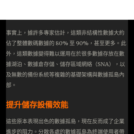
事實上，據許多專家估計，這類非結構性數據大約
佔了整體數碼數據的 80% 至 90%，甚至更多。此
外，這類數據變得難以運用在於很多數據存放在數
據湖泊、數據倉存儲、儲存區域網絡（SNA），以
及無數的備份系統等複雜的基礎架構與數據孤島內
部。
提升儲存設備效能
這些原本表現出色的數據孤島，現在反而成了企業
進步的阻力。分散各處的數據孤島為終端使用者帶