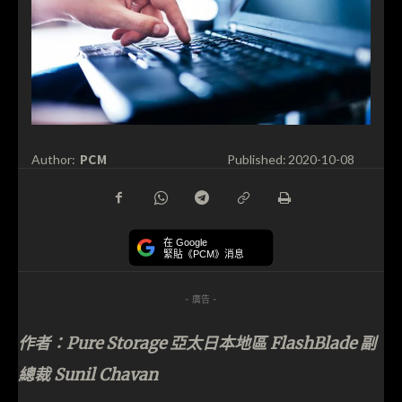
PCM
Author:
Published:
2020-10-08
在 Google
緊貼《PCM》消息
- 廣告 -
作者：Pure Storage 亞太日本地區 FlashBlade 副
總裁 Sunil Chavan