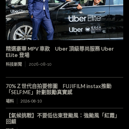
精選豪華 MPV 車款 Uber 頂級尊尚服務 Uber
Elite 登場
科技新聞
2026-08-10
70%Ｚ世代自拍要修圖 FUJIFILM instax推動
「SELF:ME」計劃鼓勵真實感
場料
2026-08-10
【氣候挑戰】不要低估東登颱風：強颱風「紅霞」
回顧