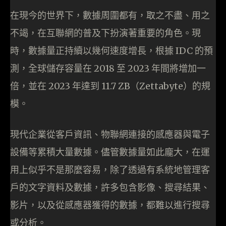
在現今的世界下，數據周圍都有，取之不盡、用之
不竭，在互聯網的普及下扮演著重要的角色。現
時，數據量正持續以幾何速度增長，根據 IDC 的預
測，全球儲存容量在 2018 至 2023 年間將增加一
倍，並在 2023 年達到 11.7 ZB（Zettabyte）的規
模。
現代企業從客戶資訊、物聯網連接的感應器與電子
設備等累積大量數據。儘管數據量如此龐大，在運
用上似乎不是那麼容易，除了透過有系統地管理客
戶的文字資料及數據，許多包含影像、搜尋結果、
影片，以及從感應器獲得的數據，都難以進行搜尋
或分析。