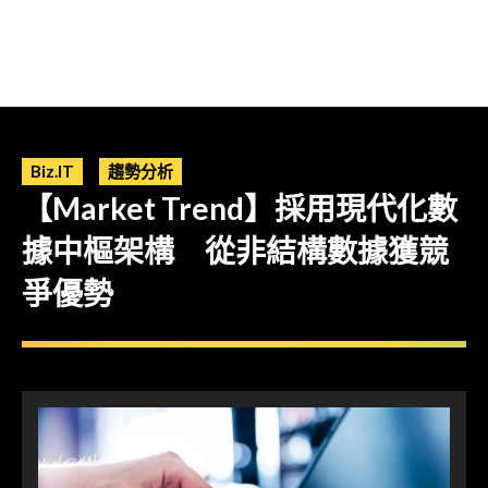
Biz.IT
趨勢分析
【Market Trend】採用現代化數
據中樞架構 從非結構數據獲競
爭優勢