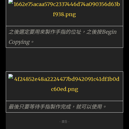
之後選定要用來製作手指的位址，之後按Begin
Copying。
最後只要等待手指製作完成，就可以使用。
- 廣告 -