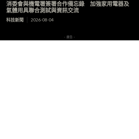
消委會與機電署簽署合作備忘錄 加強家用電器及
氣體用具聯合測試與資訊交流
科技新聞
2026-08-04
- 廣告 -