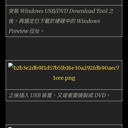
安裝 Windows USB/DVD Download Tool 之
後，再選定已下載於硬碟中的 Windows
Preview 位址。
之後插入 USB 裝置，又或者要燒製成 DVD。