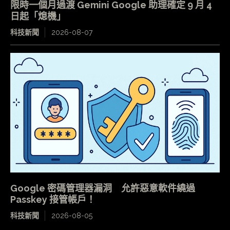
限時一個月過渡 Gemini Google 助理確定 9 月 4
日起「熄機」
科技新聞
2026-08-07
Google 密碼管理器漏洞 允許惡意軟件繞過
Passkey 接管帳戶！
科技新聞
2026-08-05