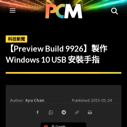
科技新聞
【Preview Build 9926】製作
Windows 10 USB 安裝手指
Ayu Chan
Author:
Published:
2015-01-24
在 Google