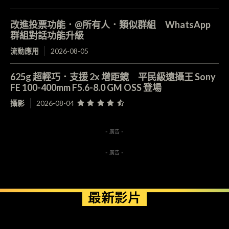
改進投票功能．@所有人．類似群組 WhatsApp
群組對話功能升級
流動應用
2026-08-05
625g 超輕巧．支援 2x 增距鏡 平民級遠攝王 Sony
FE 100-400mm F5.6-8.0 GM OSS 登場
攝影
2026-08-04
- 廣告 -
- 廣告 -
最新影片