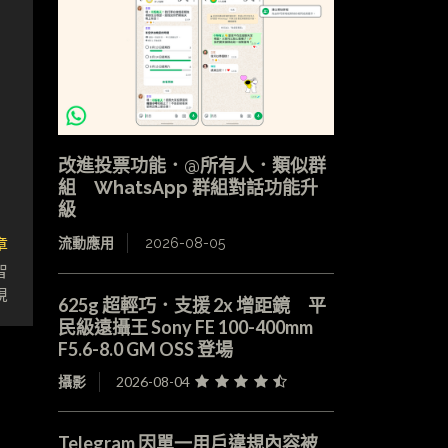
改進投票功能．@所有人．類似群
組 WhatsApp 群組對話功能升
級
章
流動應用
2026-08-05
智
視
625g 超輕巧．支援 2x 增距鏡 平
民級遠攝王 Sony FE 100-400mm
F5.6-8.0 GM OSS 登場
攝影
2026-08-04
Telegram 因單一用戶違規內容被