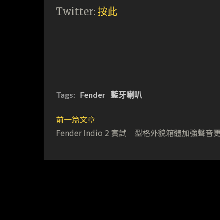
Twitter:
按此
Tags:
Fender
藍牙喇叭
前一篇文章
Fender Indio 2 實試 型格外貌箱體加強聲音