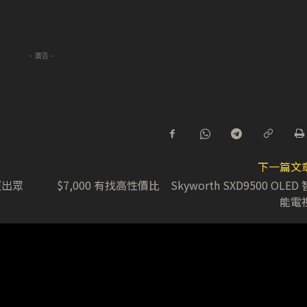
- 廣告 -
下一篇文
更出眾
$7,000 有找高性價比 Skyworth SXD9500 OLED 
能電