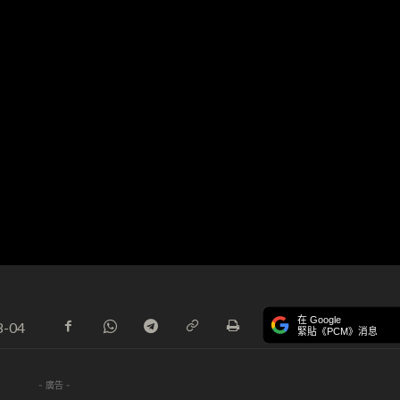
在 Google
8-04
緊貼《PCM》消息
- 廣告 -