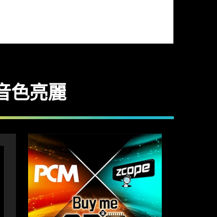
格 音色亮麗