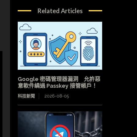
Related Articles
Google 密碼管理器漏洞 允許惡
意軟件繞過 Passkey 接管帳戶！
科技新聞
2026-08-05