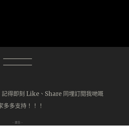
即刻 Like、Share 同埋訂閱我哋嘅
大家多多支持！！！
- 廣告 -