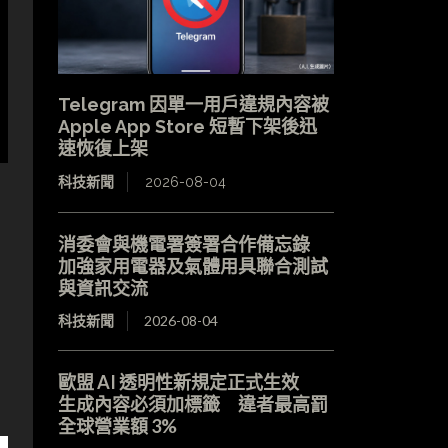
Telegram 因單一用戶違規內容被
Apple App Store 短暫下架後迅
速恢復上架
科技新聞
2026-08-04
消委會與機電署簽署合作備忘錄
加強家用電器及氣體用具聯合測試
與資訊交流
科技新聞
2026-08-04
歐盟 AI 透明性新規定正式生效
生成內容必須加標籤 違者最高罰
全球營業額 3%