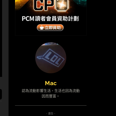
Mac
認為流動影響生活，生活也因為流動
因而豐富。
- 廣告 -