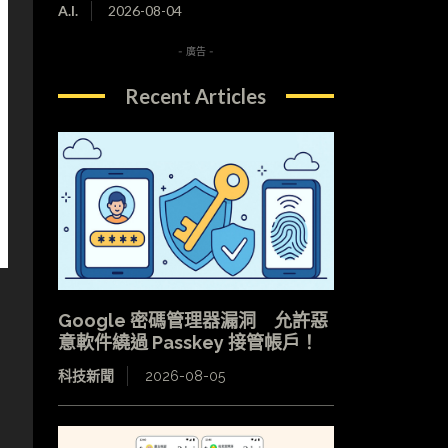
A.I.
2026-08-04
- 廣告 -
Recent Articles
Google 密碼管理器漏洞 允許惡
意軟件繞過 Passkey 接管帳戶！
科技新聞
2026-08-05