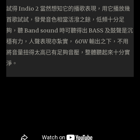
試得 Indio 2 當然想知它的播歌表現，用它播放幾
首歌試試，發覺音色相當活潑之餘，低頻十分足
夠，聽 Band sound 時可聽得出 BASS 及鼓聲是沉
穩有力，人聲表現亦紮實， 60W 輸出之下，不用
將音量扭得太高已有足夠音壓，整體聽起來十分實
淨。