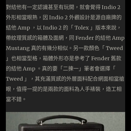
對結他有一定認識甚至有玩開，就會覺得 Indio 2
外形相當眼熟，因 Indio 2 外觀設計是源自廠牌的
結他 Amp ，以 Indio 2 的「 Tolex 」版本來說，
帶紋理質感的箱體及面網，同 Fender 的結他 Amp
Mustang 真的有幾分相似。另一款顏色「 Tweed
」也相當型格，箱體外形亦是參考了 Fender 舊款
的結他 Amp 。真的要「二揀一」筆者會選擇「
Tweed 」，其充滿質感的外層面料配合網面相當搶
眼，值得一提的是兩款的面料為人手裱裝，造工相
當不錯。