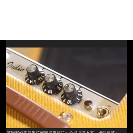
控制部份不是用按鍵而是用旋鈕，令操控添上不一樣的質感。