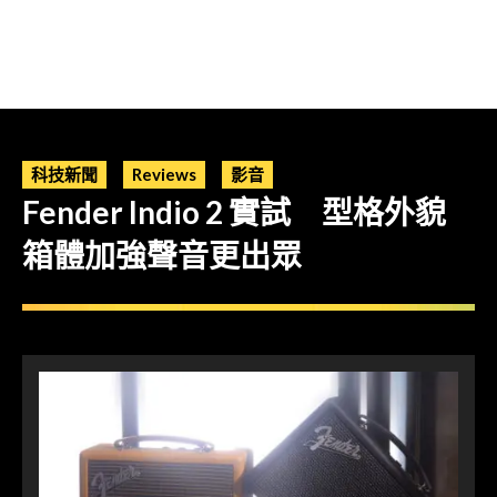
科技新聞
Reviews
影音
Fender Indio 2 實試 型格外貌
箱體加強聲音更出眾