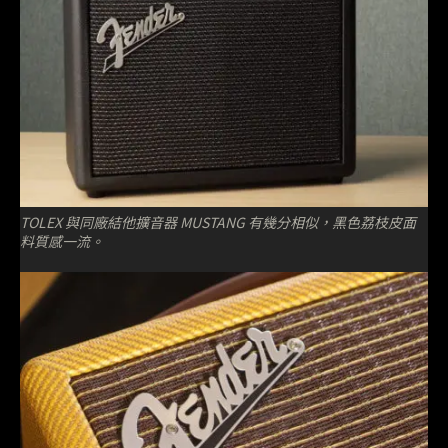
TOLEX 與同廠結他擴音器 MUSTANG 有幾分相似，黑色荔枝皮面
料質感一流。