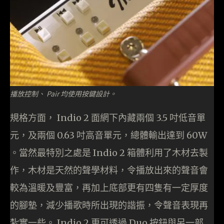
播放控制、 Pair 均使用按鍵設計。
規格方面， Indio 2 面網下內藏兩個 3.5 吋低音單
元，及兩個 0.63 吋高音單元，總體輸出達到 60W
。當然最特別之處是 Indio 2 箱體利用了木材去製
作，木材是天然的聲學材料，令播放出來的聲音會
較為溫暖及豐富，再加上底部更有四隻有一定厚度
的腳墊，減少播歌時所出現的諧振，令聲音表現再
紮實一些。 Indio 2 更可透過 Duo 按鈕與另一部