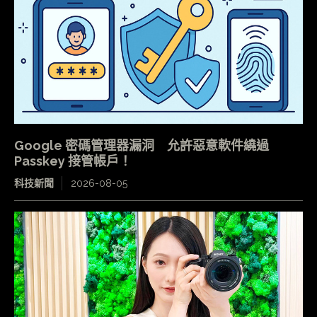
Google 密碼管理器漏洞 允許惡意軟件繞過
Passkey 接管帳戶！
科技新聞
2026-08-05