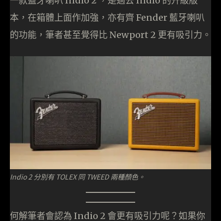
一款藍牙喇叭 Indio 2 ，是過去 Indio 的升級版
本，在箱體上面作加強，亦有齊 Fender 藍牙喇叭
的功能，筆者甚至覺得比 Newport 2 更有吸引力。
Indio 2 分別有 TOLEX 同 TWEED 兩種顏色。
何解筆者會認為 Indio 2 會更有吸引力呢？如果你