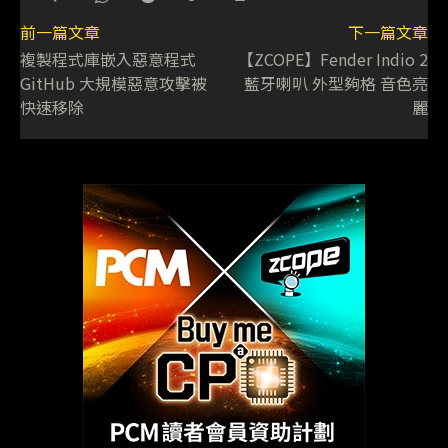
前一篇文章
下一篇文章
複製程式庫嵌入惡意程式
【ZCOPE】Fender Indio 2
GitHub 大規模惡意攻擊被
藍牙喇叭 外型夠格 音色亮
快速移除
麗