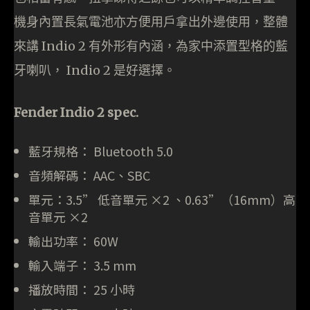
機身內置長氣電池亦方便用戶拿出外邊使用，整體
來講 Indio 2 有外形有內涵，為家中添置型格的藍
牙喇叭， Indio 2 是好選擇。
Fender Indio 2 spec.
藍牙規格： Bluetooth 5.0
音頻解碼： AAC、SBC
單元：3.5” 低音單元 ×2 、0.63”（16mm）高
音單元 ×2
輸出功率： 60W
輸入端子： 3.5 mm
播放時間： 25 小時