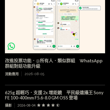
改進投票功能．@所有人．類似群組 WhatsApp
群組對話功能升級
流動應用
2026-08-05
625g 超輕巧．支援 2x 增距鏡 平民級遠攝王 Sony
FE 100-400mm F5.6-8.0 GM OSS 登場
攝影
2026-08-04