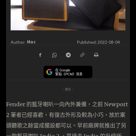
Mac
Author:
Published:
2022-08-04
在 Google
緊貼《PCM》消息
- 廣告 -
Fender 的藍牙喇叭一向內外兼備，之前 Newport
2 筆者已經喜歡，有復古外形及較為小巧，放於案
頭聽歌之餘當成擺設都可以。早前廠牌就推出了另