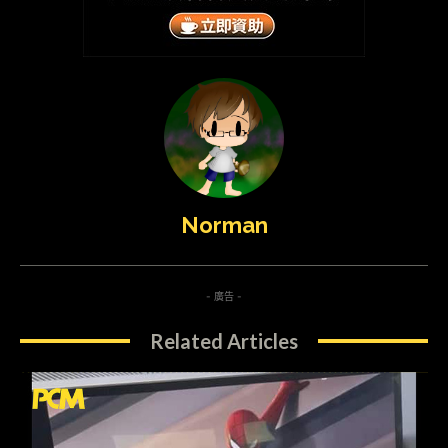
Norman
- 廣告 -
Related Articles