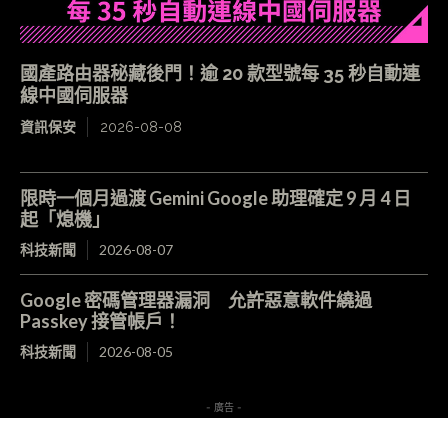
國產路由器秘藏後門！逾 20 款型號每 35 秒自動連
線中國伺服器
資訊保安
2026-08-08
限時一個月過渡 Gemini Google 助理確定 9 月 4 日
起「熄機」
科技新聞
2026-08-07
Google 密碼管理器漏洞 允許惡意軟件繞過
Passkey 接管帳戶！
科技新聞
2026-08-05
- 廣告 -