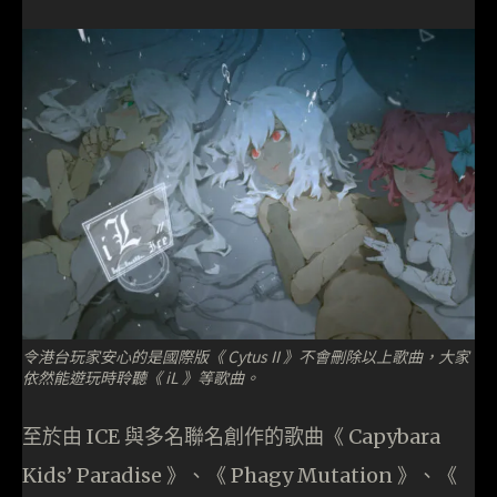
令港台玩家安心的是國際版《 Cytus II 》不會刪除以上歌曲，大家
依然能遊玩時聆聽《 iL 》等歌曲。
至於由 ICE 與多名聯名創作的歌曲《 Capybara
Kids’ Paradise 》、《 Phagy Mutation 》、《