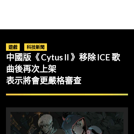
遊戲
科技新聞
中國版《 Cytus II 》移除 ICE 歌
曲後再次上架
表示將會更嚴格審查