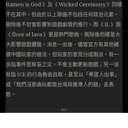
Ramen is God 》及《 Wicked Ceremony 》同樣
不在其中。但由於以上歌曲不包括任何政治元素，
刪除後不但會影響到遊戲劇情的進行，而《 iL 》跟
《 floor of lava 》更是熱門歌曲，刪除後的確是大
大影響遊戲體驗。消息一出後，儘管官方有其他補
償中國玩家的做法，但玩家的意見分成兩派，有一
派指事件是無妄之災，不會主動更新遊戲；另一派
就指 ICE 的行為咎由自取，甚至以「希望人出事」
或「我們沒歌曲玩都是台灣與香港人的錯」去表
態。
- 廣告 -