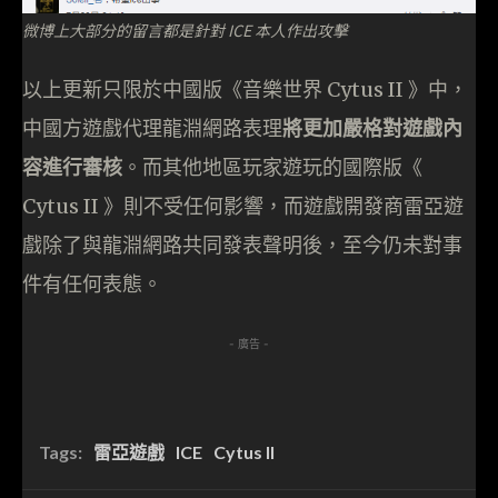
微博上大部分的留言都是針對 ICE 本人作出攻擊
以上更新只限於中國版《音樂世界 Cytus II 》中，
中國方遊戲代理龍淵網路表理
將更加嚴格對遊戲內
容進行審核
。而其他地區玩家遊玩的國際版《
Cytus II 》則不受任何影響，而遊戲開發商雷亞遊
戲除了與龍淵網路共同發表聲明後，至今仍未對事
件有任何表態。
- 廣告 -
Tags:
雷亞遊戲
ICE
Cytus II