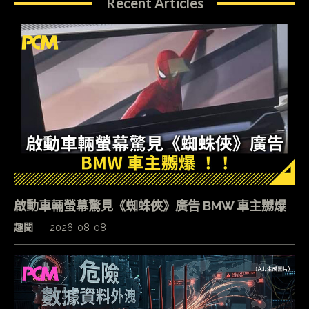
Recent Articles
啟動車輛螢幕驚見《蜘蛛俠》廣告 BMW 車主嬲爆
趣聞
2026-08-08