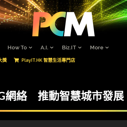
How To
A.I.
Biz.IT
More
專大獎
PlayIT.HK 智慧生活專門店
G網絡 推動智慧城市發展