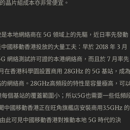
需的晶片組成本亦非常便宜。
說是本地網絡商在 5G 領域上的先驅，近日率先發動
中國移動香港投放的大量工夫：早於 2018 年 3 月
G 網絡測試許可證的本港網絡商，而且於 7 月率先
 月在香港科學園設置商用 28GHz 的 5G 基站，成
絡的網絡商。28GHz高頻段的特性是容量極高，可
但每個基站的覆蓋範圍小；所以5G也需要一些低頻
聞中國移動香港正在旺角旗艦店安裝商用3.5GHz 的
由此可見中國移動香港對推動本地 5G 時代的決