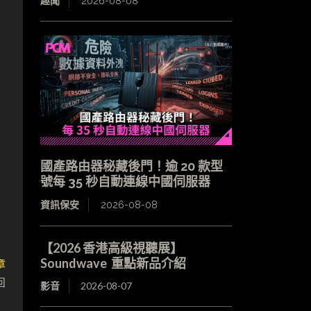
趣聞
2026-08-08
國產路由器秘藏後門！逾 20 款型
號每 35 秒自動連線中國伺服器
資訊保安
2026-08-08
【2026 香港高級視聽展】
章
Soundwave 重點新品介紹
回
影音
2026-08-07