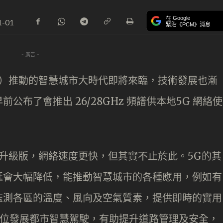
在 Google
1-01
緊貼《PCM》消息
- 廣告 -
 Things）推動的智慧城市大時代即將來臨，技術發展也漸
布了會推出 26/28GHz 頻譜供本地5G 網絡使
。
網絡的升級版，網絡速度更快，但其實不止於此。5G的其
延會大幅降低，能推動智慧城市的各種應用，例如有
監測各區的溫度、風向及空氣質素，提供即時的實用
方位發展都市智慧駕駛，有助提升道路管理及安全，