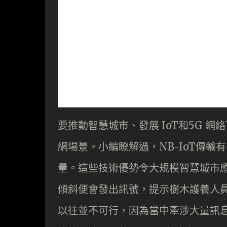
要推動智慧城市、發展 IoT和5G 網
網場景。小編瞭解過，NB-IoT傳
量。這些技術優勢令大規模智慧城市
傾斜便會發出訊號，提示樹木護養人
以往並不可行，因為當中牽涉大量訊息