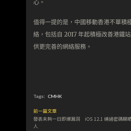
心。
值得一提的是，中國移動香港不單積極部署
絡，包括自 2017 年起積極改善港鐵
供更完善的網絡服務。
Tags:
CMHK
前一篇文章
發表未夠一日即爆漏洞 iOS 12.1 繞過密碼睇
人