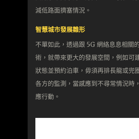
減低路面擠塞情況。
智慧城市發展雛形
不單如此，透過跟 5G 網絡息息相關的 NB
術，就帶來更大的發展空間，例如可
狀態並預約泊車，毋須再排長龍或兜
各方的監測，當感應到不尋常情況時
應行動。