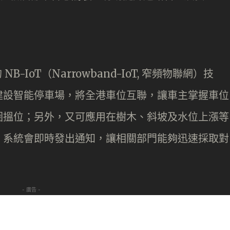
-IoT（Narrowband-IoT, 窄頻物聯網）技
建設智能停車場，將全港車位互聯，讓車主掌握車位
圈搵位；另外，又可應用在樹木、斜坡及水位上漲等
，系統會即時發出通知，讓相關部門能夠迅速採取對
- 廣告 -