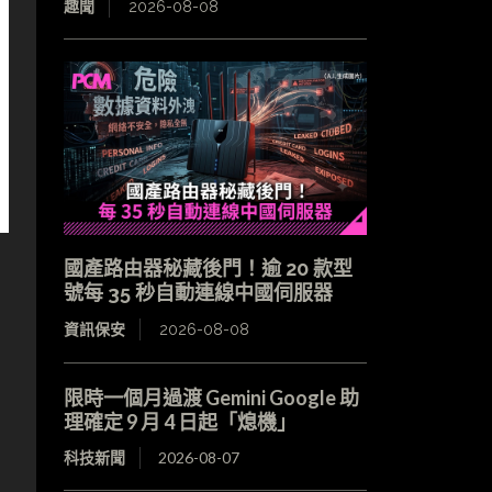
趣聞
2026-08-08
國產路由器秘藏後門！逾 20 款型
號每 35 秒自動連線中國伺服器
資訊保安
2026-08-08
限時一個月過渡 Gemini Google 助
理確定 9 月 4 日起「熄機」
科技新聞
2026-08-07