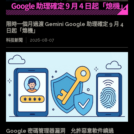
限時一個月過渡 Gemini Google 助理確定 9 月 4
日起「熄機」
科技新聞
2026-08-07
Google 密碼管理器漏洞 允許惡意軟件繞過