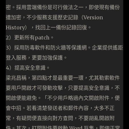
密。採用雲端備份是可行做法之一，即使現有備份
遭加密，不少服務支援歷史記錄（Version
History），找回上一備份記錄回復。
2）更新所有patch。
3）採用防毒軟件和防火牆等保護網。企業提供遙距
登入服務，更要加強保護。
4）提高安全意識。
梁兆昌稱，第四點才是最重要一環，尤其勒索軟件
要用戶開啟才可發動攻擊，只要提高安全意識，不
開啟便能避免。「不少用戶略過內文開啟附件，便
會中招。若看清楚發送者和郵件內容，大多不正
常，有疑問便直接向對方查問，不要胡亂開啟附
件。其次，打開附件要啟動 Word 巨集，即使正常