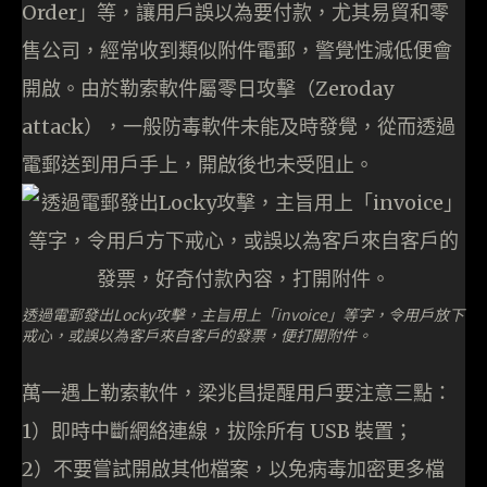
Order」等，讓用戶誤以為要付款，尤其易貿和零
售公司，經常收到類似附件電郵，警覺性減低便會
開啟。由於勒索軟件屬零日攻擊（Zeroday
attack），一般防毒軟件未能及時發覺，從而透過
電郵送到用戶手上，開啟後也未受阻止。
透過電郵發出Locky攻擊，主旨用上「invoice」等字，令用戶放下
戒心，或誤以為客戶來自客戶的發票，便打開附件。
萬一遇上勒索軟件，梁兆昌提醒用戶要注意三點：
1）即時中斷網絡連線，拔除所有 USB 裝置；
2）不要嘗試開啟其他檔案，以免病毒加密更多檔