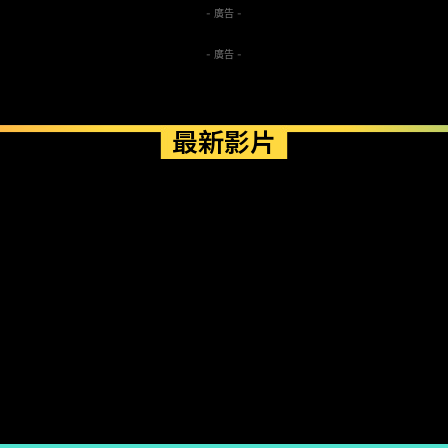
- 廣告 -
- 廣告 -
最新影片