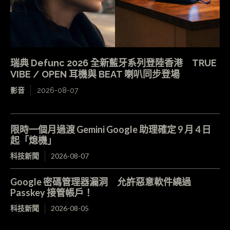
瑞典 Defunc 2026 全新藍牙系列登陸香港 TRUE
VIBE / OPEN 耳機與 BEAT 喇叭同步登場
影音
2026-08-07
限時一個月過渡 Gemini Google 助理確定 9 月 4 日
起「熄機」
科技新聞
2026-08-07
Google 密碼管理器漏洞 允許惡意軟件繞過
Passkey 接管帳戶！
科技新聞
2026-08-05