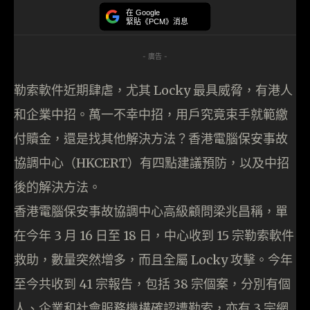
在 Google
緊貼《PCM》消息
- 廣告 -
勒索軟件近期肆虐，尤其 Locky 最具威脅，有港人
和企業中招。萬一不幸中招，用戶究竟束手就範繳
付贖金，還是找其他解決方法？香港電腦保安事故
協調中心（HKCERT）有四點建議預防，以及中招
後的解決方法。
香港電腦保安事故協調中心高級顧問梁兆昌稱，單
在今年 3 月 16 日至 18 日，中心收到 15 宗勒索軟件
救助，數量突然增多，而且全屬 Locky 攻擊。今年
至今共收到 41 宗報告，包括 38 宗個案，分別有個
人、企業和社會服務機構確認遭勒索，亦有 3 宗網