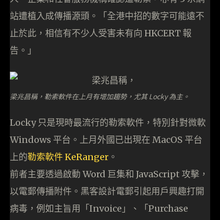
站遭植入成傳播源頭。「全港中招的數字可能遠不
止於此，相信有不少人受害未有向 HKCERT 報
告。」
梁兆昌稱，勒索軟件在上月有增加趨勢，尤其 Locky 為主。
Locky 只是現時最流行的勒索軟件，特別針對微軟
Windows 平台。上月外國已出現在 MacOS 平台
上的
勒索軟件 KeRanger
。
前者主要透過啟動 Word 巨集和 JavaScript 攻擊，
以電郵傳播附件。黑客設計電郵引起用戶興趣打開
病毒，例如主旨用「Invoice」、「Purchase