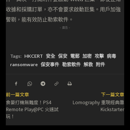
收據和採購訂單，亦不會要求啟動巨集。用戶加強
警剔，能有效防止勒索軟件。
- 廣告 -
Tags:
HKCERT
安全
保安
電郵
加密
攻擊
病毒
ransomware
保安事件
勒索軟件
解救
附件
前一篇文章
下一篇文章
食晏打機無難度！PS4
Lomography 重現經典靠
Remote Play@PC 火速試
Kickstarter
玩！