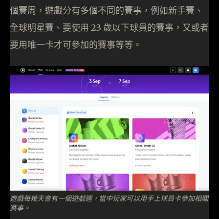
個賽周，遊戲分有多個不同的賽事，例如新手賽、
全球明星賽、要使用 23 歲以下球員的賽事，又或者
要用唯一卡才可參加的賽事等等。
遊戲每幾天會有一個遊戲週，當中玩家可以用手上球員卡參加相關
賽事。