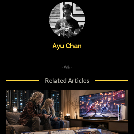
Ayu Chan
- 廣告 -
Related Articles