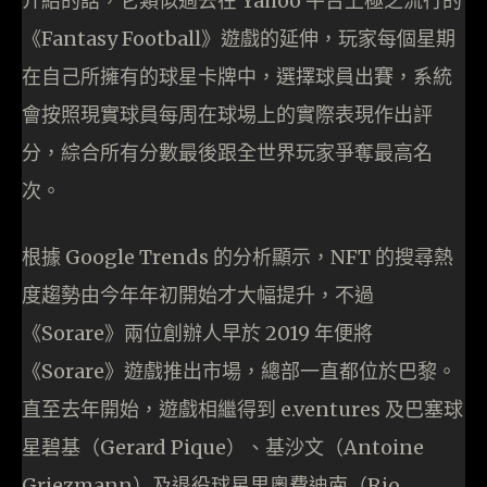
介紹的話，它類似過去在 Yahoo 平台上極之流行的
《Fantasy Football》遊戲的延伸，玩家每個星期
在自己所擁有的球星卡牌中，選擇球員出賽，系統
會按照現實球員每周在球埸上的實際表現作出評
分，綜合所有分數最後跟全世界玩家爭奪最高名
次。
根據 Google Trends 的分析顯示，NFT 的搜尋熱
度趨勢由今年年初開始才大幅提升，不過
《Sorare》兩位創辦人早於 2019 年便將
《Sorare》遊戲推出市場，總部一直都位於巴黎。
直至去年開始，遊戲相繼得到 e.ventures 及巴塞球
星碧基（Gerard Pique）、基沙文（Antoine
Griezmann）及退役球星里奧費迪南（Rio