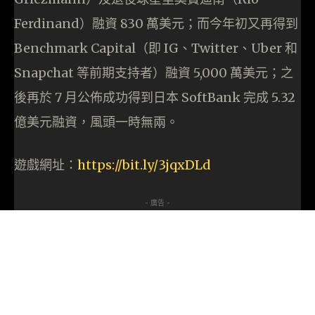
Ferdinand）融資 830 萬美元；而今年初又再得到
Benchmark Capital（即 IG、Twitter、Uber 和
Snapchat 等前期支持者）融資 5,000 萬美元；之
後再於 7 月公佈成功得到日本 SoftBank 完成 5.32
億美元融資，風頭一時無兩。
遊戲網址：
https://bit.ly/3jqxDLd
- 廣告 -