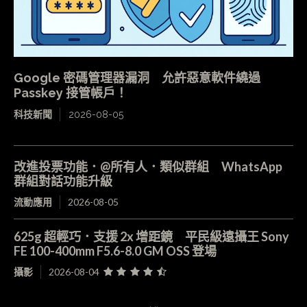
Google 密碼管理器漏洞 允許惡意軟件繞過
Passkey 接管帳戶！
科技新聞
2026-08-05
改進投票功能．@所有人．類似群組 WhatsApp
群組對話功能升級
流動應用
2026-08-05
625g 超輕巧．支援 2x 增距鏡 平民級遠攝王 Sony
FE 100-400mm F5.6-8.0 GM OSS 登場
攝影
2026-08-04