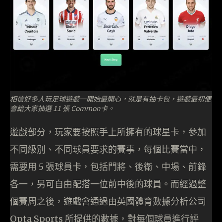
相信好多人玩足球遊戲一開始最開心，就是有抽卡包，遊戲最初便
會給大家抽選 11 張 Common卡。
遊戲部分，玩家要按照手上所擁有的球星卡，參加
不同級別、不同球員要求的賽事，每個比賽當中，
需要用 5 張球員卡，包括門將、後衛、中場、前鋒
各一，另可自由配搭一位前中後的球員。而經過整
個賽周之後，遊戲會通過由英國體育數據分析公司
Opta Sports 所提供的數據，對每個球員進行評