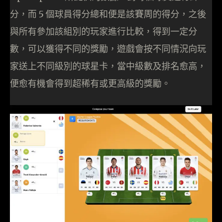
分，而 5 個球員得分總和便是該賽周的得分，之後
與所有參加該組別的玩家進行比較，得到一定分
數，可以獲得不同的獎勵，遊戲會按不同情況向玩
家送上不同級別的球星卡，當中級數及排名愈高，
便愈有機會得到超稀有或更高級的獎勵。