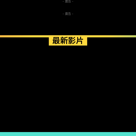
- 廣告 -
- 廣告 -
最新影片