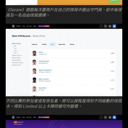
《Sorare》遊戲每次要用戶在自己的球員中選出守門員、前中後球
員及一名自由球員選擇。
不同比賽的參加者或有排名者，將可以按程度得到不同級數的球員
卡，得到 Limited 以上卡牌同樣可作變賣。