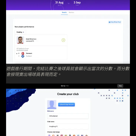
遊戲進行期間，完結比賽之後球員就會顯示出當次的分數，而分數
會按現實出場球員表現而定。