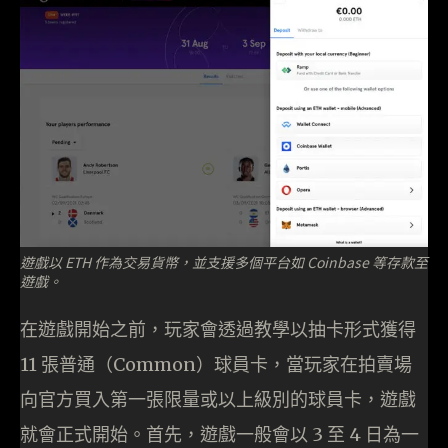
遊戲以 ETH 作為交易貨幣，並支援多個平台如 Coinbase 等存款至
遊戲。
在遊戲開始之前，玩家會透過教學以抽卡形式獲得
11 張普通（Common）球員卡，當玩家在拍賣場
向官方買入第一張限量或以上級別的球員卡，遊戲
就會正式開始。首先，遊戲一般會以 3 至 4 日為一