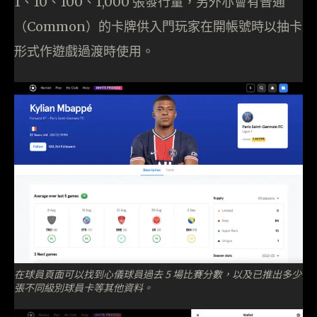
1、10、100、1,000 張發行量，另外亦會有普通
（Common）的卡牌供入門玩家在開帳號時以抽卡
形式作遊戲過渡時使用。
在球員頁面可以找到心儀球員過去 5 場比賽分數，以及已推出多少
張不同級別球員卡等其他資料。