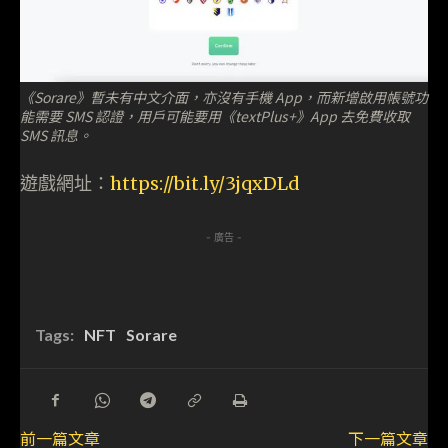
《Sorare》暫未有中文介面，亦沒有手機 App，而新增啟用帳號功
能需要 SMS 認證，用戶可能要用《textPlus+》App 去免費收取
SMS 訊息。
遊戲網址：
https://bit.ly/3jqxDLd
- 廣告 -
Tags:
NFT
Sorare
前一篇文章
下一篇文章