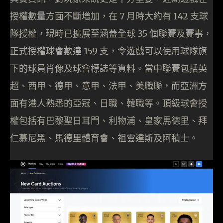
授權數量方面不斷增加，在 7 月時大約有 142 支球
隊授權，現時已擴展至涵蓋全球 35 個聯賽及賽事，
正式授權球會數達 159 支，令遊戲可以使用球隊旗
下的球員肖像及球會標誌等資料。當中聯賽包括英
超、西甲、德甲、意甲、法甲、美職聯，而亞洲方
面有港人熟悉的亞冠、日職、韓職等。頂級球會授
權包括有巴黎聖日耳門、利物浦、皇家馬德里、拜
仁慕尼黑、馬德里體育會、祖雲達斯及阿積士。