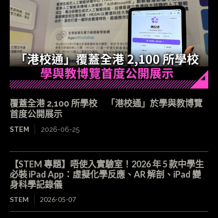
覆蓋全港 2,100 所學校 「港校通」於學與教博覽
首度公開展示
STEM
2026-06-25
【STEM 專題】唔使入實驗室！2026 年 5 款中學生
必裝 iPad App：虛擬化學反應、AR 解剖、iPad 變
身科學記錄儀
STEM
2026-05-07