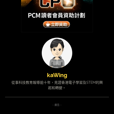
kaWing
從事科技教育報導逾十年，見證香港電子學習及STEM的興
起和轉變。
- 廣告 -