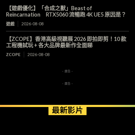
【遊戲優化】「合成之獸」Beast of
Reincarnation RTX5060 流暢跑 4K UE5 原因是？
遊戲
2026-08-08
【ZCOPE】香港高級視聽展 2026 即拍即剪！10 款
工程機試玩 + 各大品牌最新作全面睇
ZCOPE
2026-08-08
- 廣告 -
- 廣告 -
最新影片