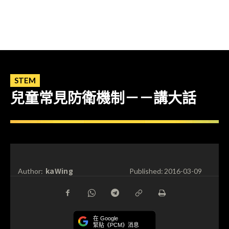
STEM
兒童常見防衛機制－－講大話
kaWing
Author:
Published:
2016-03-09
在 Google
緊貼《PCM》消息