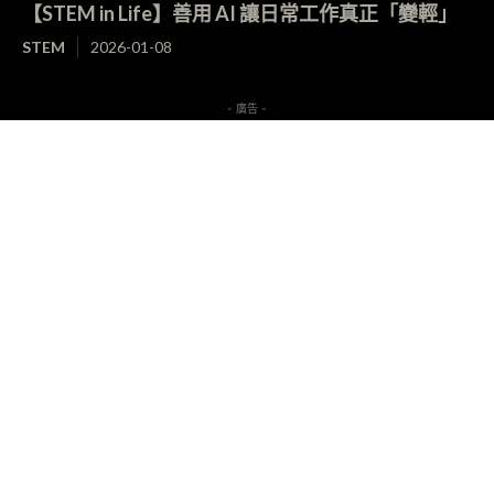
【STEM in Life】善用 AI 讓日常工作真正「變輕」
STEM
2026-01-08
- 廣告 -