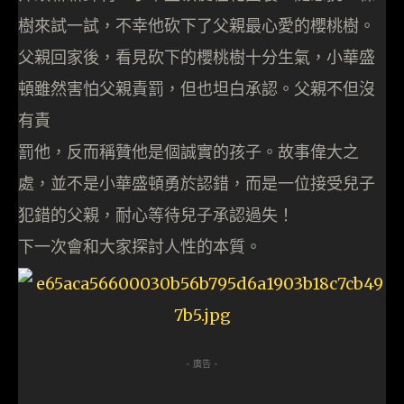
樹來試一試，不幸他砍下了父親最心愛的櫻桃樹。
父親回家後，看見砍下的櫻桃樹十分生氣，小華盛
頓雖然害怕父親責罰，但也坦白承認。父親不但沒
有責
罰他，反而稱贊他是個誠實的孩子。故事偉大之
處，並不是小華盛頓勇於認錯，而是一位接受兒子
犯錯的父親，耐心等待兒子承認過失！
下一次會和大家探討人性的本質。
- 廣告 -