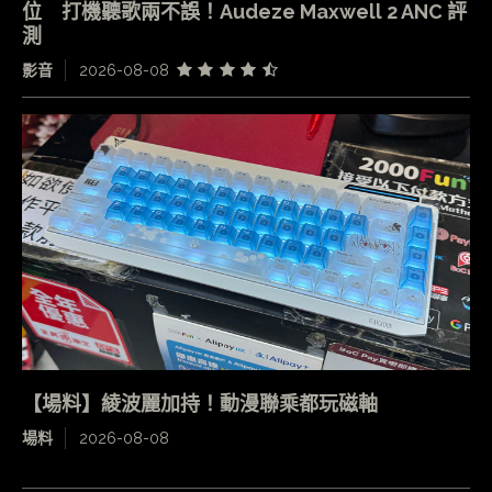
位 打機聽歌兩不誤！Audeze Maxwell 2 ANC 評
測
影音
2026-08-08
【場料】綾波麗加持！動漫聯乘都玩磁軸
場料
2026-08-08