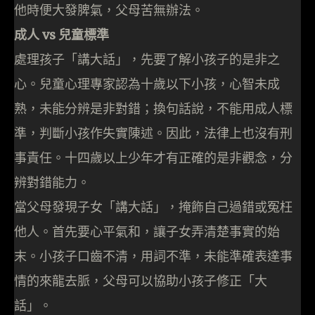
他時便大發脾氣，父母苦無辦法。
成人 vs 兒童標準
處理孩子「講大話」，先要了解小孩子的是非之
心。兒童心理專家認為十歲以下小孩，心智未成
熟，未能分辨是非對錯；換句話說，不能用成人標
準，判斷小孩作失實陳述。因此，法律上也沒有刑
事責任。十四歲以上少年才有正確的是非觀念，分
辨對錯能力。
當父母發現子女「講大話」，掩飾自己過錯或冤枉
他人。首先要心平氣和，讓子女弄清楚事實的始
末。小孩子口齒不清，用詞不準，未能準確表達事
情的來龍去脈，父母可以協助小孩子修正「大
話」。